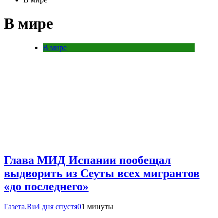
В мире
В мире
Глава МИД Испании пообещал
выдворить из Сеуты всех мигрантов
«до последнего»
Газета.Ru
4 дня спустя
0
1 минуты