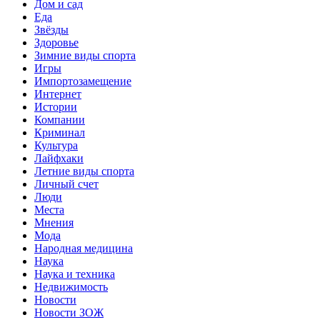
Дом и сад
Еда
Звёзды
Здоровье
Зимние виды спорта
Игры
Импортозамещение
Интернет
Истории
Компании
Криминал
Культура
Лайфхаки
Летние виды спорта
Личный счет
Люди
Места
Мнения
Мода
Народная медицина
Наука
Наука и техника
Недвижимость
Новости
Новости ЗОЖ