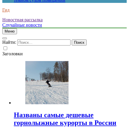
темном сухом помещении
Гид
Новостная рассылка
Случайные новости
Меню
Найти:
Заголовки
Названы самые дешевые
горнолыжные курорты в России