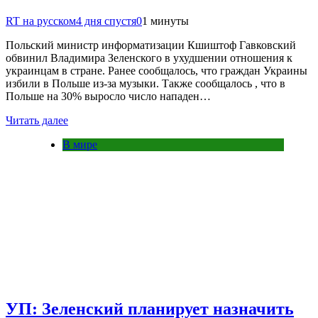
RT на русском
4 дня спустя
0
1 минуты
Польский министр информатизации Кшиштоф Гавковский
обвинил Владимира Зеленского в ухудшении отношения к
украинцам в стране. Ранее сообщалось, что граждан Украины
избили в Польше из-за музыки. Также сообщалось , что в
Польше на 30% выросло число нападен…
Читать далее
В мире
УП: Зеленский планирует назначить