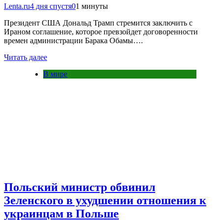
Lenta.ru
4 дня спустя
0
1 минуты
Президент США Дональд Трамп стремится заключить с
Ираном соглашение, которое превзойдет договоренности
времен администрации Барака Обамы….
Читать далее
В мире
Польский министр обвинил
Зеленского в ухудшении отношения к
украинцам в Польше