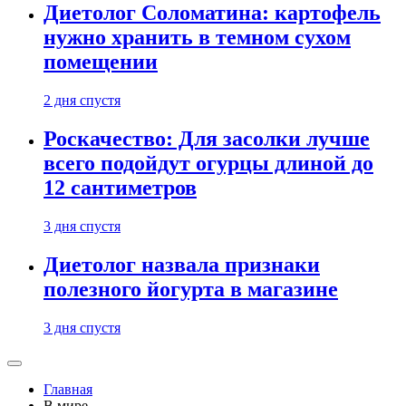
Диетолог Соломатина: картофель
нужно хранить в темном сухом
помещении
2 дня спустя
Роскачество: Для засолки лучше
всего подойдут огурцы длиной до
12 сантиметров
3 дня спустя
Диетолог назвала признаки
полезного йогурта в магазине
3 дня спустя
Главная
В мире