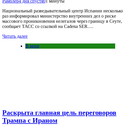
Рамблер
4 дня спустя
0
1 минуты
Национальный разведывательный центр Испании несколько
раз информировал министерство внутренних дел о риске
массового проникновения нелегалов через границу в Сеуте,
сообщает ТАСС со ссылкой на Cadena SER….
Читать далее
В мире
Раскрыта главная цель переговоров
Трампа с Ираном