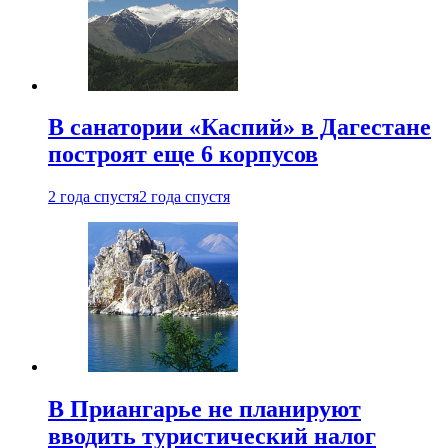
В санатории «Каспий» в Дагестане
построят еще 6 корпусов
2 года спустя
2 года спустя
В Приангарье не планируют
вводить туристический налог