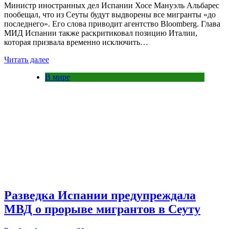
Министр иностранных дел Испании Хосе Мануэль Альбарес
пообещал, что из Сеуты будут выдворены все мигранты «до
последнего». Его слова приводит агентство Bloomberg. Глава
МИД Испании также раскритиковал позицию Италии,
которая призвала временно исключить…
Читать далее
В мире
Разведка Испании предупреждала
МВД о прорыве мигрантов в Сеуту