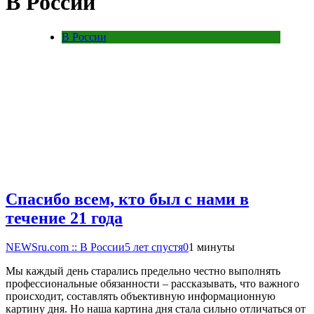
В России
В России
Спасибо всем, кто был с нами в
течение 21 года
NEWSru.com :: В России
5 лет спустя
0
1 минуты
Мы каждый день старались предельно честно выполнять
профессиональные обязанности – рассказывать, что важного
происходит, составлять объективную информационную
картину дня. Но наша картина дня стала сильно отличаться от