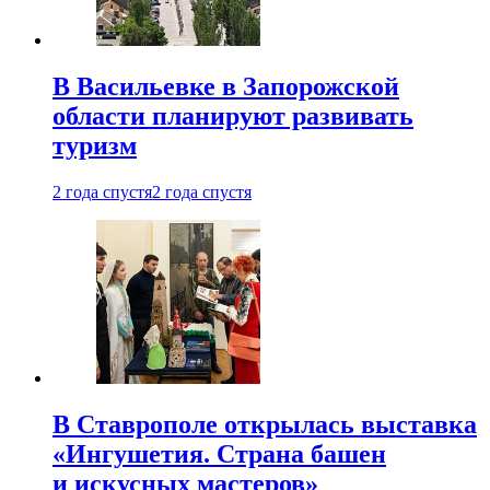
В Васильевке в Запорожской
области планируют развивать
туризм
2 года спустя
2 года спустя
В Ставрополе открылась выставка
«Ингушетия. Страна башен
и искусных мастеров»