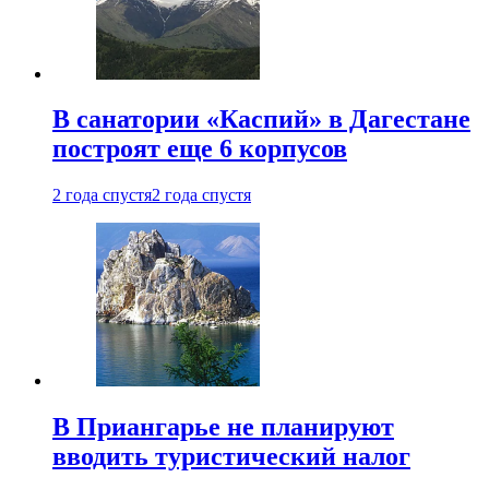
В санатории «Каспий» в Дагестане
построят еще 6 корпусов
2 года спустя
2 года спустя
В Приангарье не планируют
вводить туристический налог