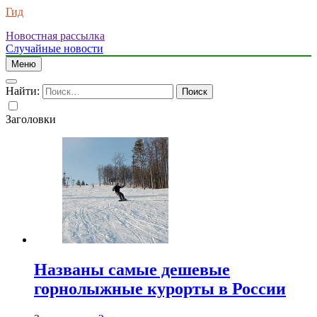
Гид
Новостная рассылка
Случайные новости
Меню
Найти:
Заголовки
Названы самые дешевые
горнолыжные курорты в России