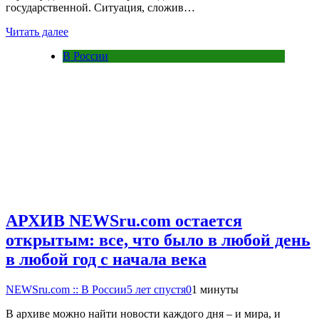
государственной. Ситуация, сложив…
Читать далее
В России
АРХИВ NEWSru.com остается
открытым: все, что было в любой день
в любой год с начала века
NEWSru.com :: В России
5 лет спустя
0
1 минуты
В архиве можно найти новости каждого дня – и мира, и