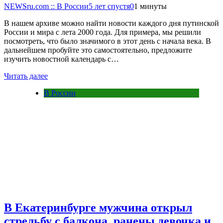
NEWSru.com :: В России
5 лет спустя
0
1 минуты
В нашем архиве можно найти новости каждого дня путинской
России и мира с лета 2000 года. Для примера, мы решили
посмотреть, что было значимого в этот день с начала века. В
дальнейшем пробуйте это самостоятельно, предложите
изучить новостной календарь с…
Читать далее
В России
В Екатеринбурге мужчина открыл
стрельбу с балкона, ранены девочка и