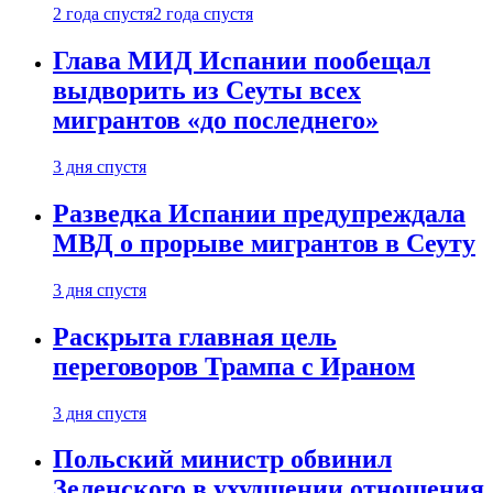
2 года спустя
2 года спустя
Глава МИД Испании пообещал
выдворить из Сеуты всех
мигрантов «до последнего»
3 дня спустя
Разведка Испании предупреждала
МВД о прорыве мигрантов в Сеуту
3 дня спустя
Раскрыта главная цель
переговоров Трампа с Ираном
3 дня спустя
Польский министр обвинил
Зеленского в ухудшении отношения