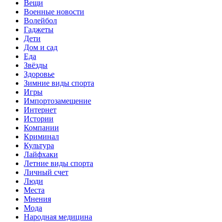
Вещи
Военные новости
Волейбол
Гаджеты
Дети
Дом и сад
Еда
Звёзды
Здоровье
Зимние виды спорта
Игры
Импортозамещение
Интернет
Истории
Компании
Криминал
Культура
Лайфхаки
Летние виды спорта
Личный счет
Люди
Места
Мнения
Мода
Народная медицина