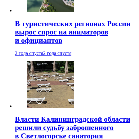
В туристических регионах России
вырос спрос на аниматоров
и официантов
2 года спустя
2 года спустя
Власти Калининградской области
решили судьбу заброшенного
в Светлогорске санатория