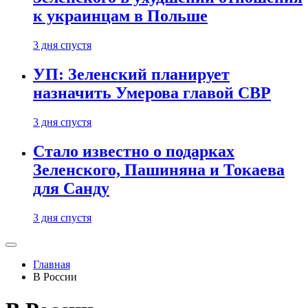
к украинцам в Польше
3 дня спустя
УП: Зеленский планирует
назначить Умерова главой СВР
3 дня спустя
Стало известно о подарках
Зеленского, Пашиняна и Токаева
для Санду
3 дня спустя
Главная
В России