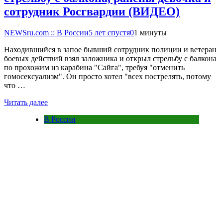
сотрудник Росгвардии (ВИДЕО)
NEWSru.com :: В России
5 лет спустя
0
1 минуты
Находившийся в запое бывший сотрудник полиции и ветеран
боевых действий взял заложника и открыл стрельбу с балкона
по прохожим из карабина "Сайга", требуя "отменить
гомосексуализм". Он просто хотел "всех пострелять, потому
что …
Читать далее
В России