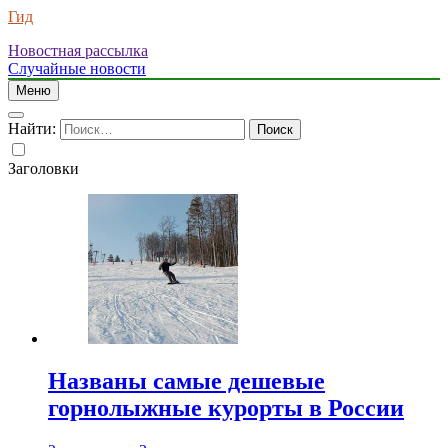
Гид
Новостная рассылка
Случайные новости
Меню
Найти:
Заголовки
Названы самые дешевые
горнолыжные курорты в России