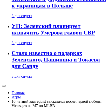
к украинцам в Польше
3 дня спустя
УП: Зеленский планирует
назначить Умерова главой СВР
3 дня спустя
Стало известно о подарках
Зеленского, Пашиняна и Токаева
для Санду
3 дня спустя
Главная
Игры
16-летний zaur egoist высказался после первой победы
Virtus.pro на M7 по MLBB