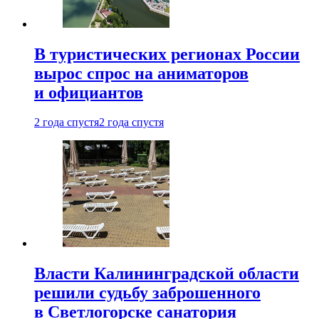
В туристических регионах России
вырос спрос на аниматоров
и официантов
2 года спустя
2 года спустя
Власти Калининградской области
решили судьбу заброшенного
в Светлогорске санатория