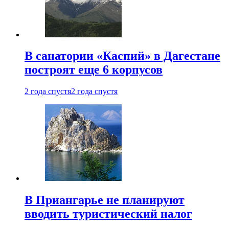
В санатории «Каспий» в Дагестане
построят еще 6 корпусов
2 года спустя
2 года спустя
В Приангарье не планируют
вводить туристический налог