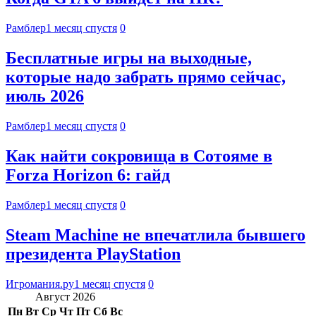
Рамблер
1 месяц спустя
0
Бесплатные игры на выходные,
которые надо забрать прямо сейчас,
июль 2026
Рамблер
1 месяц спустя
0
Как найти сокровища в Сотояме в
Forza Horizon 6: гайд
Рамблер
1 месяц спустя
0
Steam Machine не впечатлила бывшего
президента PlayStation
Игромания.ру
1 месяц спустя
0
Август 2026
Пн
Вт
Ср
Чт
Пт
Сб
Вс