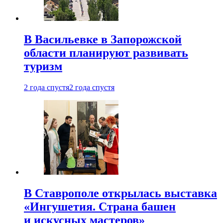
В Васильевке в Запорожской
области планируют развивать
туризм
2 года спустя
2 года спустя
В Ставрополе открылась выставка
«Ингушетия. Страна башен
и искусных мастеров»