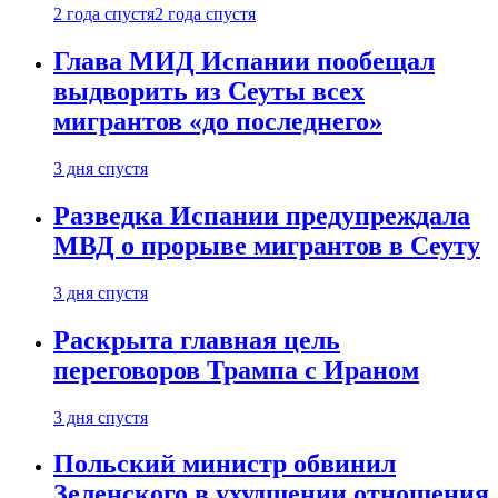
2 года спустя
2 года спустя
Глава МИД Испании пообещал
выдворить из Сеуты всех
мигрантов «до последнего»
3 дня спустя
Разведка Испании предупреждала
МВД о прорыве мигрантов в Сеуту
3 дня спустя
Раскрыта главная цель
переговоров Трампа с Ираном
3 дня спустя
Польский министр обвинил
Зеленского в ухудшении отношения