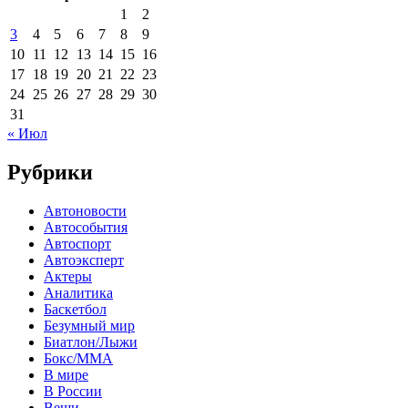
1
2
3
4
5
6
7
8
9
10
11
12
13
14
15
16
17
18
19
20
21
22
23
24
25
26
27
28
29
30
31
« Июл
Рубрики
Автоновости
Автособытия
Автоспорт
Автоэксперт
Актеры
Аналитика
Баскетбол
Безумный мир
Биатлон/Лыжи
Бокс/MMA
В мире
В России
Вещи