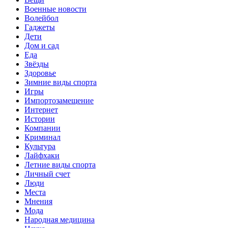
Военные новости
Волейбол
Гаджеты
Дети
Дом и сад
Еда
Звёзды
Здоровье
Зимние виды спорта
Игры
Импортозамещение
Интернет
Истории
Компании
Криминал
Культура
Лайфхаки
Летние виды спорта
Личный счет
Люди
Места
Мнения
Мода
Народная медицина