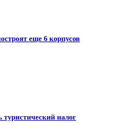
построят еще 6 корпусов
ь туристический налог