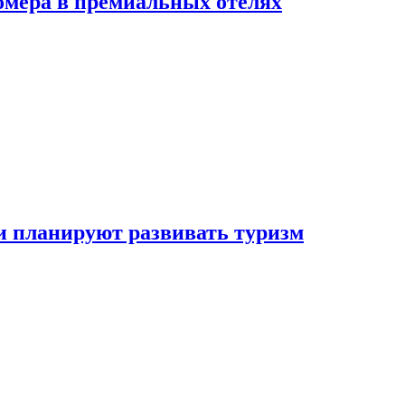
омера в премиальных отелях
и планируют развивать туризм