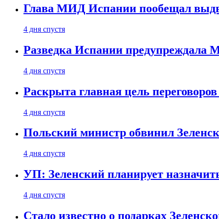
Глава МИД Испании пообещал выдво
4 дня спустя
Разведка Испании предупреждала М
4 дня спустя
Раскрыта главная цель переговоров
4 дня спустя
Польский министр обвинил Зеленск
4 дня спустя
УП: Зеленский планирует назначит
4 дня спустя
Стало известно о подарках Зеленск