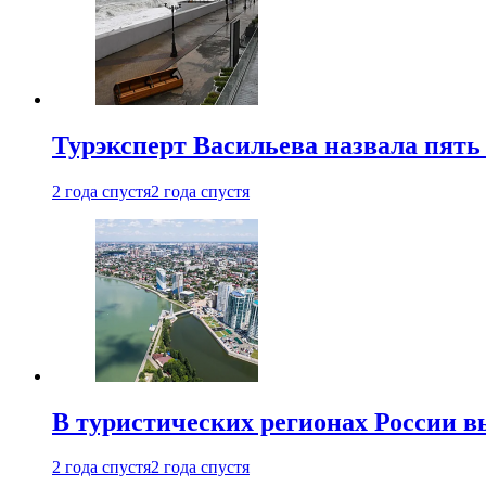
Турэксперт Васильева назвала пят
2 года спустя
2 года спустя
В туристических регионах России в
2 года спустя
2 года спустя