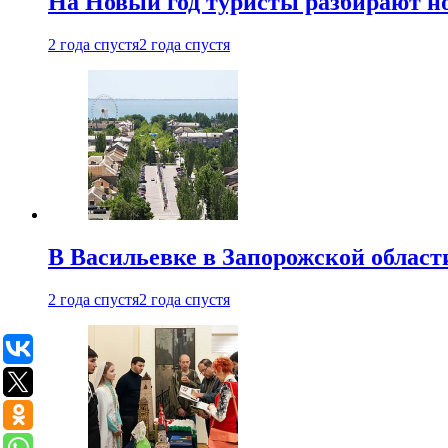
На Новый год туристы разбирают н
2 года спустя
2 года спустя
В Васильевке в Запорожской област
2 года спустя
2 года спустя