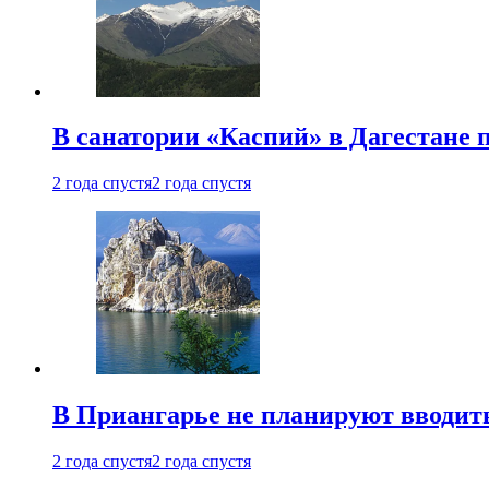
В санатории «Каспий» в Дагестане 
2 года спустя
2 года спустя
В Приангарье не планируют вводит
2 года спустя
2 года спустя