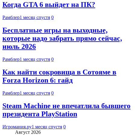
Когда GTA 6 выйдет на ПК?
Рамблер
1 месяц спустя
0
Бесплатные игры на выходные,
которые надо забрать прямо сейчас,
июль 2026
Рамблер
1 месяц спустя
0
Как найти сокровища в Сотояме в
Forza Horizon 6: гайд
Рамблер
1 месяц спустя
0
Steam Machine не впечатлила бывшего
президента PlayStation
Игромания.ру
1 месяц спустя
0
Август 2026