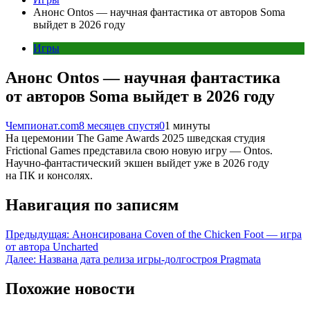
Анонс Ontos — научная фантастика от авторов Soma
выйдет в 2026 году
Игры
Анонс Ontos — научная фантастика
от авторов Soma выйдет в 2026 году
Чемпионат.com
8 месяцев спустя
0
1 минуты
На церемонии The Game Awards 2025 шведская студия
Frictional Games представила свою новую игру — Ontos.
Научно-фантастический экшен выйдет уже в 2026 году
на ПК и консолях.
Навигация по записям
Предыдущая:
Анонсирована Coven of the Chicken Foot — игра
от автора Uncharted
Далее:
Названа дата релиза игры-долгостроя Pragmata
Похожие новости