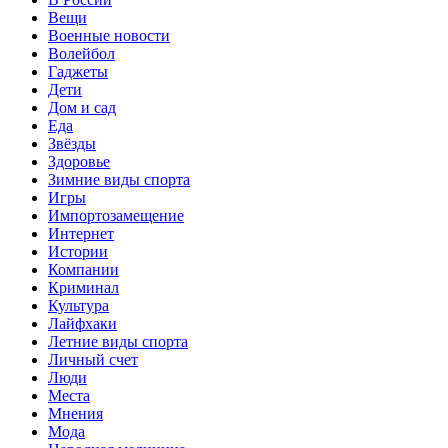
Вещи
Военные новости
Волейбол
Гаджеты
Дети
Дом и сад
Еда
Звёзды
Здоровье
Зимние виды спорта
Игры
Импортозамещение
Интернет
Истории
Компании
Криминал
Культура
Лайфхаки
Летние виды спорта
Личный счет
Люди
Места
Мнения
Мода