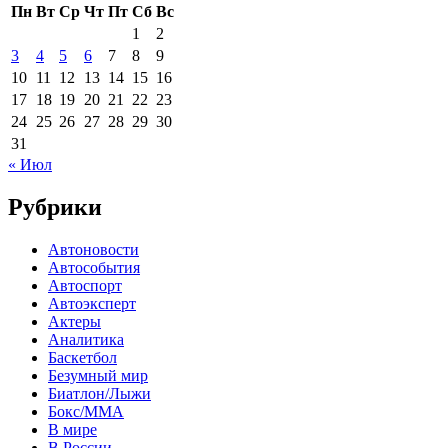
Пн
Вт
Ср
Чт
Пт
Сб
Вс
1
2
3
4
5
6
7
8
9
10
11
12
13
14
15
16
17
18
19
20
21
22
23
24
25
26
27
28
29
30
31
« Июл
Рубрики
Автоновости
Автособытия
Автоспорт
Автоэксперт
Актеры
Аналитика
Баскетбол
Безумный мир
Биатлон/Лыжи
Бокс/MMA
В мире
В России