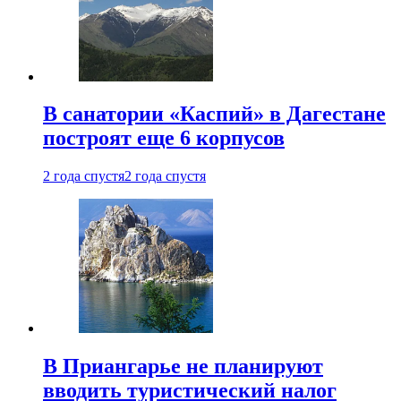
В санатории «Каспий» в Дагестане
построят еще 6 корпусов
2 года спустя
2 года спустя
В Приангарье не планируют
вводить туристический налог