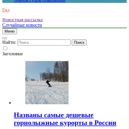
темном сухом помещении
Гид
Новостная рассылка
Случайные новости
Меню
Найти:
Заголовки
Названы самые дешевые
горнолыжные курорты в России