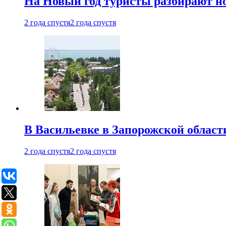
На Новый год туристы разбирают н
2 года спустя
2 года спустя
В Васильевке в Запорожской област
2 года спустя
2 года спустя