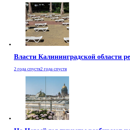
Власти Калининградской области ре
2 года спустя
2 года спустя