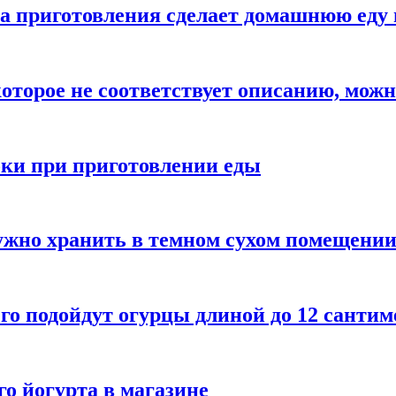
а приготовления сделает домашнюю еду 
которое не соответствует описанию, можн
бки при приготовлении еды
ужно хранить в темном сухом помещени
го подойдут огурцы длиной до 12 сантим
го йогурта в магазине