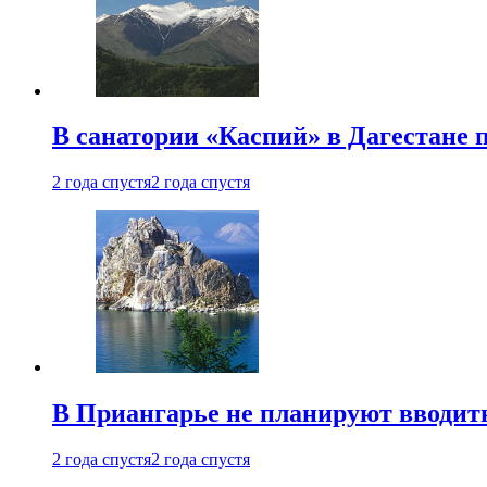
В санатории «Каспий» в Дагестане 
2 года спустя
2 года спустя
В Приангарье не планируют вводит
2 года спустя
2 года спустя