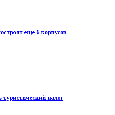
построят еще 6 корпусов
ь туристический налог