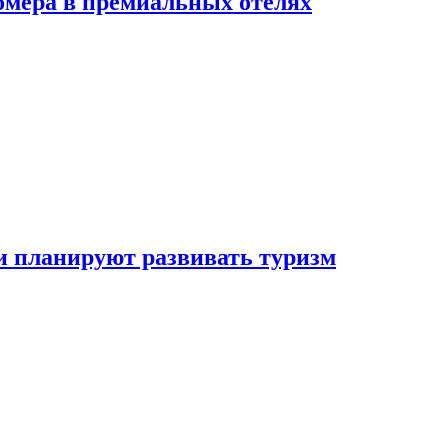
омера в премиальных отелях
и планируют развивать туризм