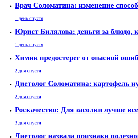
Врач Соломатина: изменение способ
1 день спустя
Юрист Билялова: деньги за блюдо, 
1 день спустя
Химик предостерег от опасной оши
2 дня спустя
Диетолог Соломатина: картофель н
2 дня спустя
Роскачество: Для засолки лучше все
3 дня спустя
Диетолог назвала признаки полезно