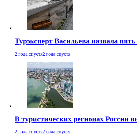
Турэксперт Васильева назвала пят
2 года спустя
2 года спустя
В туристических регионах России в
2 года спустя
2 года спустя