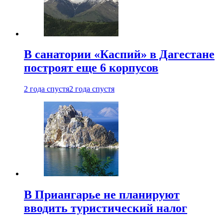
В санатории «Каспий» в Дагестане
построят еще 6 корпусов
2 года спустя
2 года спустя
В Приангарье не планируют
вводить туристический налог