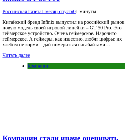
Российская Газета
1 месяц спустя
0
1 минуты
Китайский бренд Infinix выпустил на российский рынок
новую модель своей игровой линейки – GT 50 Pro. Это
геймерское устройство. Очень геймерское. Нарочито
геймерское. А геймеры, как известно, любят цифры: их
хлебом не корми – дай помериться гигабайтами…
Читать далее
Компании
Компании стали иначе оценивать