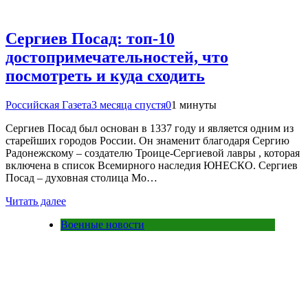
Сергиев Посад: топ-10
достопримечательностей, что
посмотреть и куда сходить
Российская Газета
3 месяца спустя
0
1 минуты
Сергиев Посад был основан в 1337 году и является одним из
старейших городов России. Он знаменит благодаря Сергию
Радонежскому – создателю Троице-Сергиевой лавры , которая
включена в список Всемирного наследия ЮНЕСКО. Сергиев
Посад – духовная столица Мо…
Читать далее
Военные новости