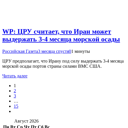
WP: ЦРУ считает, что Иран может
выдержать 3-4 месяца морской осады
Российская Газета
3 месяца спустя
0
1 минуты
ЦРУ предполагает, что Ирану под силу выдержать 3-4 месяца
морской осады портов страны силами ВМС США.
Читать далее
1
2
3
…
15
Август 2026
Пн
Вт
Ср
Чт
Пт
Сб
Вс