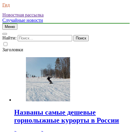
Гид
Новостная рассылка
Случайные новости
Меню
Найти:
Заголовки
Названы самые дешевые
горнолыжные курорты в России