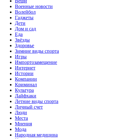
Вещи
Военные новости
Волейбол
Гаджеты
Дети
Дом и сад
Еда
Звёзды
Здоровье
Зимние виды спорта
Игры
Импортозамещение
Интернет
Истории
Компании
Криминал
Культура
Лайфхаки
Летние виды спорта
Личный счет
Люди
Места
Мнения
Мода
Народная медицина