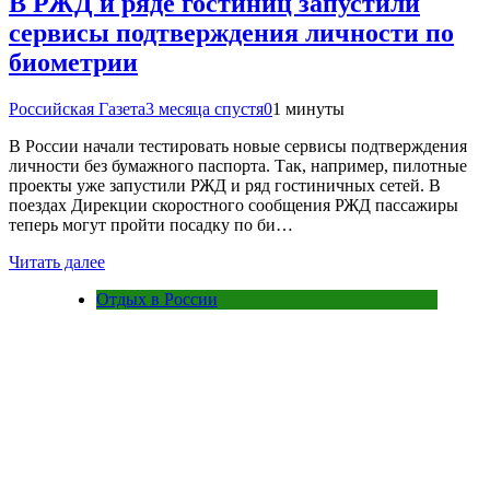
В РЖД и ряде гостиниц запустили
сервисы подтверждения личности по
биометрии
Российская Газета
3 месяца спустя
0
1 минуты
В России начали тестировать новые сервисы подтверждения
личности без бумажного паспорта. Так, например, пилотные
проекты уже запустили РЖД и ряд гостиничных сетей. В
поездах Дирекции скоростного сообщения РЖД пассажиры
теперь могут пройти посадку по би…
Читать далее
Отдых в России