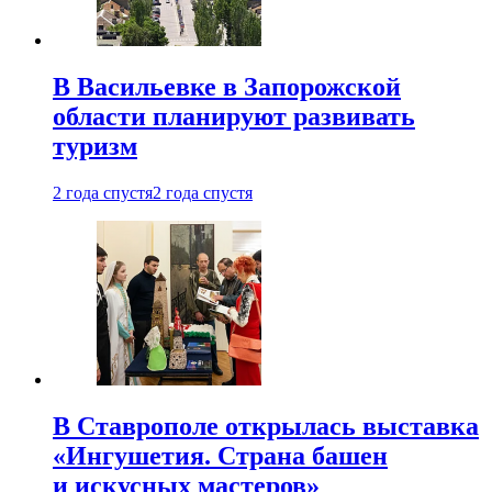
В Васильевке в Запорожской
области планируют развивать
туризм
2 года спустя
2 года спустя
В Ставрополе открылась выставка
«Ингушетия. Страна башен
и искусных мастеров»