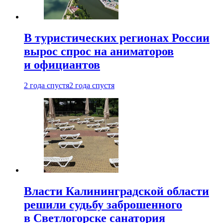
В туристических регионах России
вырос спрос на аниматоров
и официантов
2 года спустя
2 года спустя
Власти Калининградской области
решили судьбу заброшенного
в Светлогорске санатория