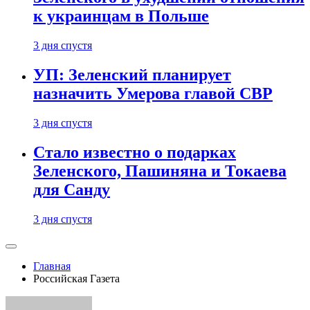
к украинцам в Польше
3 дня спустя
УП: Зеленский планирует
назначить Умерова главой СВР
3 дня спустя
Стало известно о подарках
Зеленского, Пашиняна и Токаева
для Санду
3 дня спустя
Главная
Российская Газета