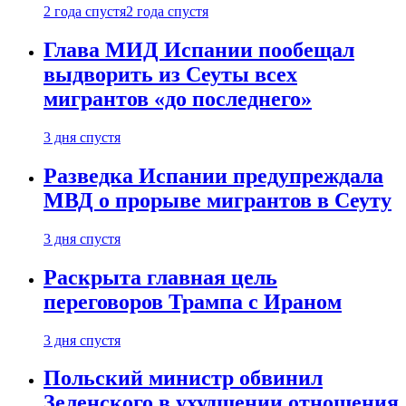
2 года спустя
2 года спустя
Глава МИД Испании пообещал
выдворить из Сеуты всех
мигрантов «до последнего»
3 дня спустя
Разведка Испании предупреждала
МВД о прорыве мигрантов в Сеуту
3 дня спустя
Раскрыта главная цель
переговоров Трампа с Ираном
3 дня спустя
Польский министр обвинил
Зеленского в ухудшении отношения