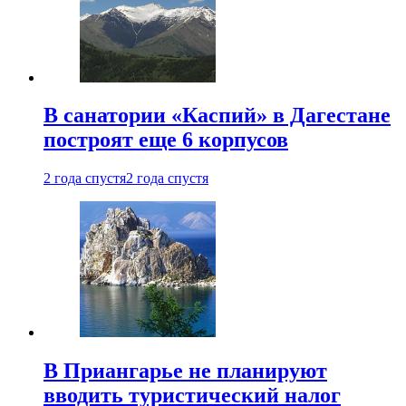
В санатории «Каспий» в Дагестане
построят еще 6 корпусов
2 года спустя
2 года спустя
В Приангарье не планируют
вводить туристический налог