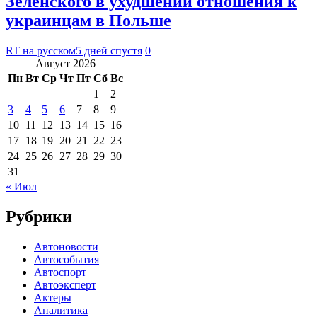
Зеленского в ухудшении отношения к
украинцам в Польше
RT на русском
5 дней спустя
0
Август 2026
Пн
Вт
Ср
Чт
Пт
Сб
Вс
1
2
3
4
5
6
7
8
9
10
11
12
13
14
15
16
17
18
19
20
21
22
23
24
25
26
27
28
29
30
31
« Июл
Рубрики
Автоновости
Автособытия
Автоспорт
Автоэксперт
Актеры
Аналитика