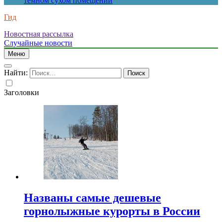
темном сухом помещении
Гид
Новостная рассылка
Случайные новости
Меню
Найти:
Заголовки
Названы самые дешевые
горнолыжные курорты в России