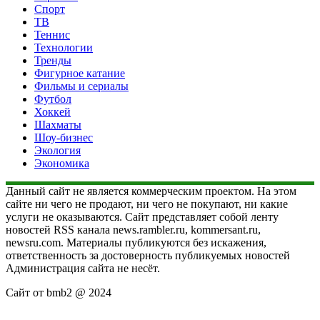
Спорт
ТВ
Теннис
Технологии
Тренды
Фигурное катание
Фильмы и сериалы
Футбол
Хоккей
Шахматы
Шоу-бизнес
Экология
Экономика
Данный сайт не является коммерческим проектом. На этом
сайте ни чего не продают, ни чего не покупают, ни какие
услуги не оказываются. Сайт представляет собой ленту
новостей RSS канала news.rambler.ru, kommersant.ru,
newsru.com. Материалы публикуются без искажения,
ответственность за достоверность публикуемых новостей
Администрация сайта не несёт.
Сайт от bmb2 @ 2024