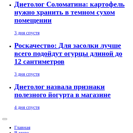
Диетолог Соломатина: картофель
нужно хранить в темном сухом
помещении
3 дня спустя
Роскачество: Для засолки лучше
всего подойдут огурцы длиной до
12 сантиметров
3 дня спустя
Диетолог назвала признаки
полезного йогурта в магазине
4 дня спустя
Главная
В мире