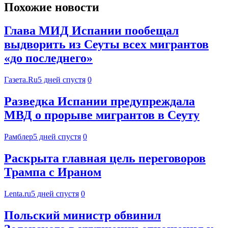
Похожие новости
Глава МИД Испании пообещал
выдворить из Сеуты всех мигрантов
«до последнего»
Газета.Ru
5 дней спустя
0
Разведка Испании предупреждала
МВД о прорыве мигрантов в Сеуту
Рамблер
5 дней спустя
0
Раскрыта главная цель переговоров
Трампа с Ираном
Lenta.ru
5 дней спустя
0
Польский министр обвинил