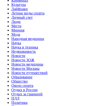
Криминал
Культура
Лайфхаки
Летние виды спорта
Личный счет
Люди
Места
Мнения
Мода
Народная медицина
Наука
Наука и техника
Недвижимость
Новости
Новости ЗОЖ
Новости медицины
Новости Москвы
Новости путешествий
Образование
Общество
Около спорта
Отдых в России
Отдых за границей
ПДД
Политика