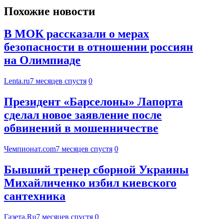
Похожие новости
В МОК рассказали о мерах
безопасности в отношении россиян
на Олимпиаде
Lenta.ru
7 месяцев спустя
0
Президент «Барселоны» Лапорта
сделал новое заявление после
обвинений в мошенничестве
Чемпионат.com
7 месяцев спустя
0
Бывший тренер сборной Украины
Михайличенко избил киевского
сантехника
Газета.Ru
7 месяцев спустя
0