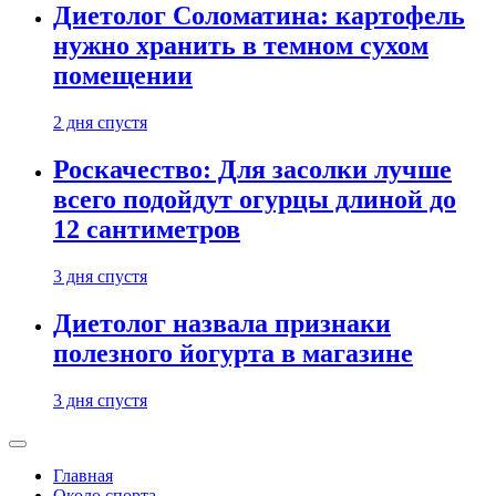
Диетолог Соломатина: картофель
нужно хранить в темном сухом
помещении
2 дня спустя
Роскачество: Для засолки лучше
всего подойдут огурцы длиной до
12 сантиметров
3 дня спустя
Диетолог назвала признаки
полезного йогурта в магазине
3 дня спустя
Главная
Около спорта