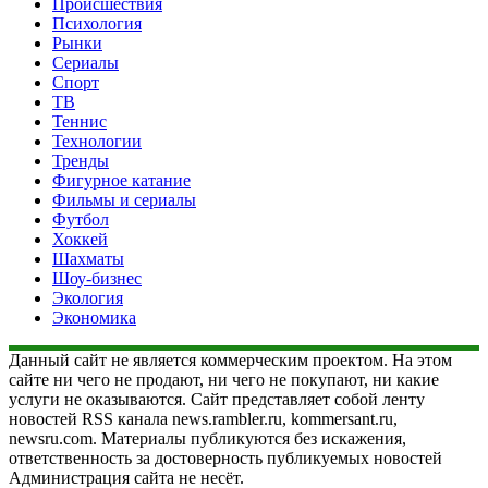
Происшествия
Психология
Рынки
Сериалы
Спорт
ТВ
Теннис
Технологии
Тренды
Фигурное катание
Фильмы и сериалы
Футбол
Хоккей
Шахматы
Шоу-бизнес
Экология
Экономика
Данный сайт не является коммерческим проектом. На этом
сайте ни чего не продают, ни чего не покупают, ни какие
услуги не оказываются. Сайт представляет собой ленту
новостей RSS канала news.rambler.ru, kommersant.ru,
newsru.com. Материалы публикуются без искажения,
ответственность за достоверность публикуемых новостей
Администрация сайта не несёт.