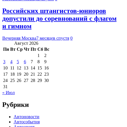
Российских штангистов-юниоров
допустили до соревнований с флагом
и гимном
Вечерняя Москва
7 месяцев спустя
0
Август 2026
Пн
Вт
Ср
Чт
Пт
Сб
Вс
1
2
3
4
5
6
7
8
9
10
11
12
13
14
15
16
17
18
19
20
21
22
23
24
25
26
27
28
29
30
31
« Июл
Рубрики
Автоновости
Автособытия
Автоспорт