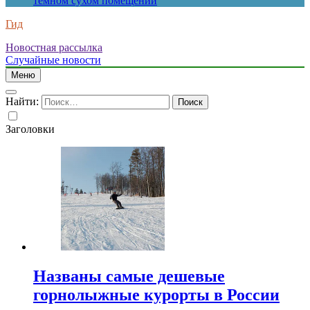
темном сухом помещении
Гид
Новостная рассылка
Случайные новости
Меню
Найти:
Заголовки
Названы самые дешевые
горнолыжные курорты в России