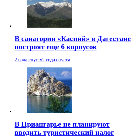
В санатории «Каспий» в Дагестане
построят еще 6 корпусов
2 года спустя
2 года спустя
В Приангарье не планируют
вводить туристический налог