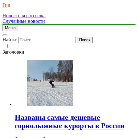
Гид
Новостная рассылка
Случайные новости
Меню
Найти:
Заголовки
Названы самые дешевые
горнолыжные курорты в России