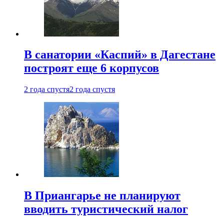
В санатории «Каспий» в Дагестане
построят еще 6 корпусов
2 года спустя
2 года спустя
В Приангарье не планируют
вводить туристический налог