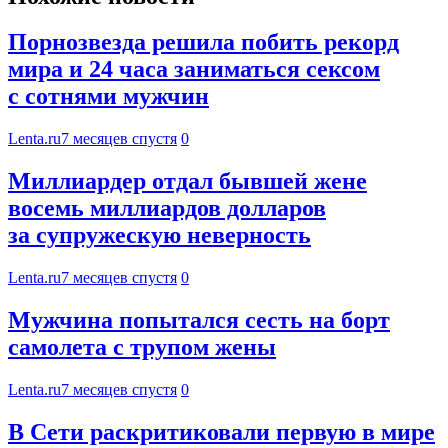
Порнозвезда решила побить рекорд
мира и 24 часа заниматься сексом
с сотнями мужчин
Lenta.ru
7 месяцев спустя
0
Миллиардер отдал бывшей жене
восемь миллиардов долларов
за супружескую неверность
Lenta.ru
7 месяцев спустя
0
Мужчина попытался сесть на борт
самолета с трупом жены
Lenta.ru
7 месяцев спустя
0
В Сети раскритиковали первую в мире