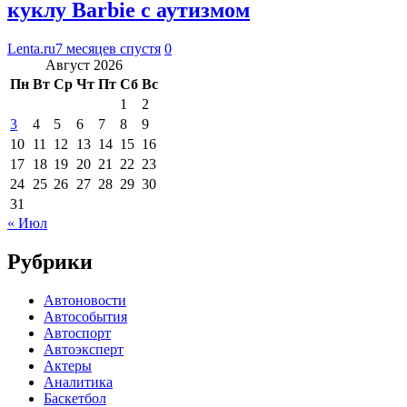
куклу Barbie с аутизмом
Lenta.ru
7 месяцев спустя
0
Август 2026
Пн
Вт
Ср
Чт
Пт
Сб
Вс
1
2
3
4
5
6
7
8
9
10
11
12
13
14
15
16
17
18
19
20
21
22
23
24
25
26
27
28
29
30
31
« Июл
Рубрики
Автоновости
Автособытия
Автоспорт
Автоэксперт
Актеры
Аналитика
Баскетбол