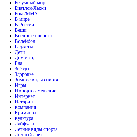
Безумный мир
Биатлон/Лыжи
Бокс/MMA
В мире
В России
Вещи
Военные новости
Волейбол
Гаджеты
Дети
Дом и сад
Еда
Звёзды
Здоровье
Зимние виды спорта
Игры
Импортозамещение
Интернет
Истории
Компании
Криминал
Культура
Лайфхаки
Летние виды спорта
Личный счет