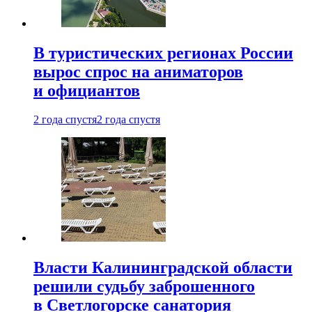
В туристических регионах России
вырос спрос на аниматоров
и официантов
2 года спустя
2 года спустя
Власти Калининградской области
решили судьбу заброшенного
в Светлогорске санатория