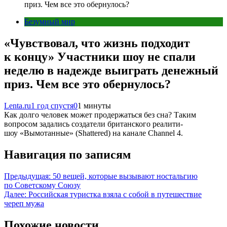
приз. Чем все это обернулось?
Безумный мир
«Чувствовал, что жизнь подходит
к концу» Участники шоу не спали
неделю в надежде выиграть денежный
приз. Чем все это обернулось?
Lenta.ru
1 год спустя
0
1 минуты
Как долго человек может продержаться без сна? Таким
вопросом задались создатели британского реалити-
шоу «Вымотанные» (Shattered) на канале Channel 4.
Навигация по записям
Предыдущая:
50 вещей, которые вызывают ностальгию
по Советскому Союзу
Далее:
Российская туристка взяла с собой в путешествие
череп мужа
Похожие новости