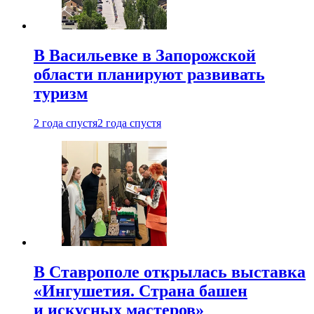
В Васильевке в Запорожской
области планируют развивать
туризм
2 года спустя
2 года спустя
В Ставрополе открылась выставка
«Ингушетия. Страна башен
и искусных мастеров»