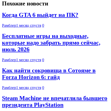
Похожие новости
Когда GTA 6 выйдет на ПК?
Рамблер
1 месяц спустя
0
Бесплатные игры на выходные,
которые надо забрать прямо сейчас,
июль 2026
Рамблер
1 месяц спустя
0
Как найти сокровища в Сотояме в
Forza Horizon 6: гайд
Рамблер
1 месяц спустя
0
Steam Machine не впечатлила бывшего
президента PlayStation