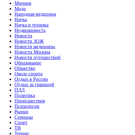
Мнения
Мода
Народная медицина
Наука
Наука и техника
Недвижимость
Новости
Новости ЗОЖ
Новости медицины
Новости Москвы
Новости путешествий
Образование
Общество
Около спорта
Отдых в России
Отдых за границей
ПДД
Политика
Происшествия
Психология
Рынки
Сериалы
Спорт
ТВ
Теннис