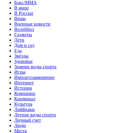
Бокс/MMA
В мире
В России
Вещи
Военные новости
Волейбол
Гаджеты
Дети
Дом и сад
Еда
Звёзды
Здоровье
Зимние виды спорта
Игры
Импортозамещение
Интернет
Истории
Компании
Криминал
Культура
Лайфхаки
Летние виды спорта
Личный счет
Люди
Места