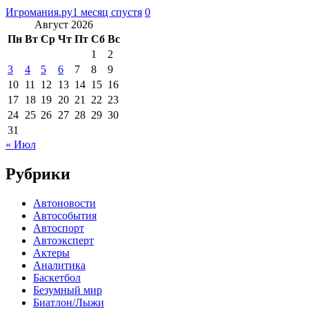
Игромания.ру
1 месяц спустя
0
Август 2026
Пн
Вт
Ср
Чт
Пт
Сб
Вс
1
2
3
4
5
6
7
8
9
10
11
12
13
14
15
16
17
18
19
20
21
22
23
24
25
26
27
28
29
30
31
« Июл
Рубрики
Автоновости
Автособытия
Автоспорт
Автоэксперт
Актеры
Аналитика
Баскетбол
Безумный мир
Биатлон/Лыжи