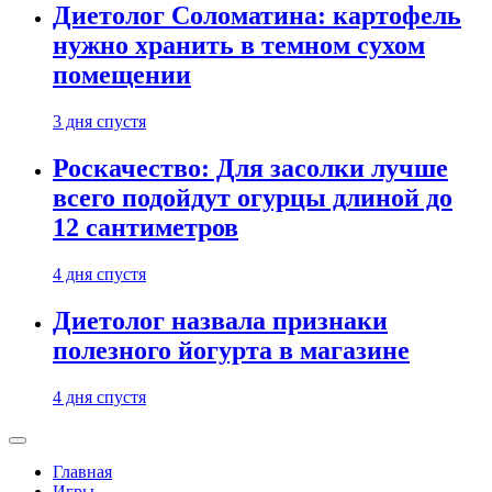
Диетолог Соломатина: картофель
нужно хранить в темном сухом
помещении
3 дня спустя
Роскачество: Для засолки лучше
всего подойдут огурцы длиной до
12 сантиметров
4 дня спустя
Диетолог назвала признаки
полезного йогурта в магазине
4 дня спустя
Главная
Игры