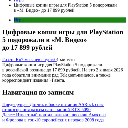
Цифровые копии игры для PlayStation 5 подорожали
в «М. Видео» до 17 899 рублей
Игры
Цифровые копии игры для PlayStation
5 подорожали в «М. Видео»
до 17 899 рублей
Газета.Ru
7 месяцев спустя
0
1 минуты
Цифровые копии игр для PlayStation 5 подорожали
в российской рознице до 17 899 рублей. На это 2 января 2026
года обратили внимание ряд Telegram-каналов, а также
корреспондент издания «Газета.
Навигация по записям
Предыдущая:
Датчик в блоке питания ASRock спас
от возгорания разъем разогнанной RTX 5090
Далее:
Известный портал включил россиян Амосова
и Фролова в топ-10 европейских игроков 2008 года