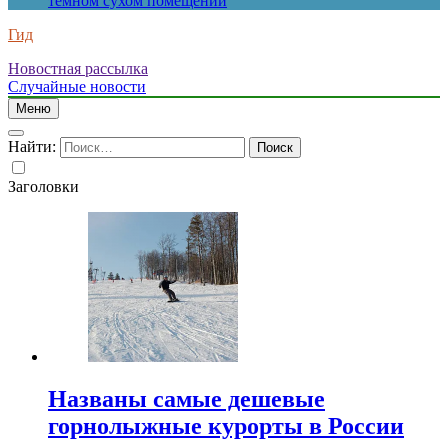
темном сухом помещении
Гид
Новостная рассылка
Случайные новости
Меню
Найти:
Заголовки
Названы самые дешевые
горнолыжные курорты в России