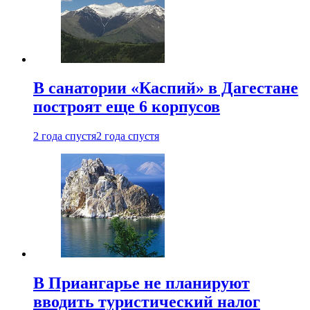
В санатории «Каспий» в Дагестане
построят еще 6 корпусов
2 года спустя
2 года спустя
В Приангарье не планируют
вводить туристический налог