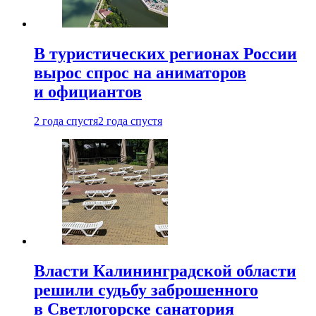
В туристических регионах России
вырос спрос на аниматоров
и официантов
2 года спустя
2 года спустя
Власти Калининградской области
решили судьбу заброшенного
в Светлогорске санатория