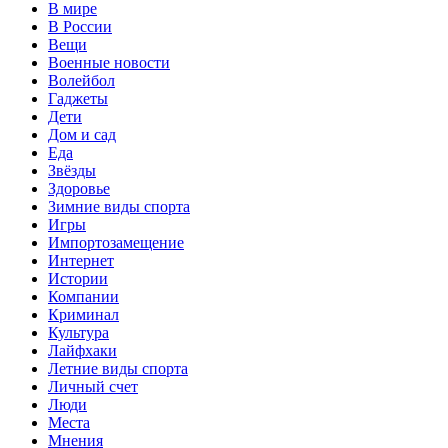
В мире
В России
Вещи
Военные новости
Волейбол
Гаджеты
Дети
Дом и сад
Еда
Звёзды
Здоровье
Зимние виды спорта
Игры
Импортозамещение
Интернет
Истории
Компании
Криминал
Культура
Лайфхаки
Летние виды спорта
Личный счет
Люди
Места
Мнения