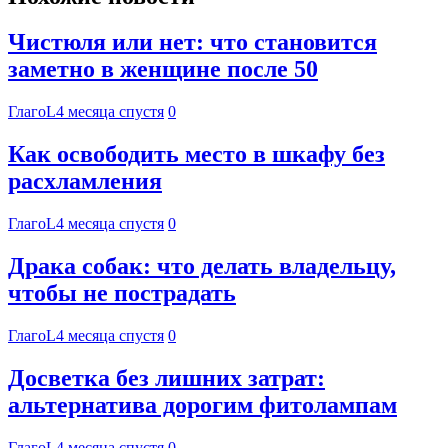
Чистюля или нет: что становится
заметно в женщине после 50
ГлагоL
4 месяца спустя
0
Как освободить место в шкафу без
расхламления
ГлагоL
4 месяца спустя
0
Драка собак: что делать владельцу,
чтобы не пострадать
ГлагоL
4 месяца спустя
0
Досветка без лишних затрат:
альтернатива дорогим фитолампам
ГлагоL
4 месяца спустя
0