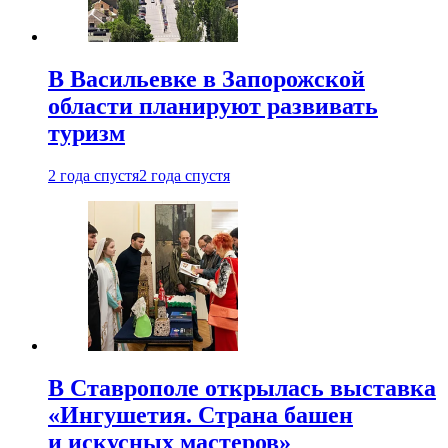
В Васильевке в Запорожской
области планируют развивать
туризм
2 года спустя
2 года спустя
В Ставрополе открылась выставка
«Ингушетия. Страна башен
и искусных мастеров»