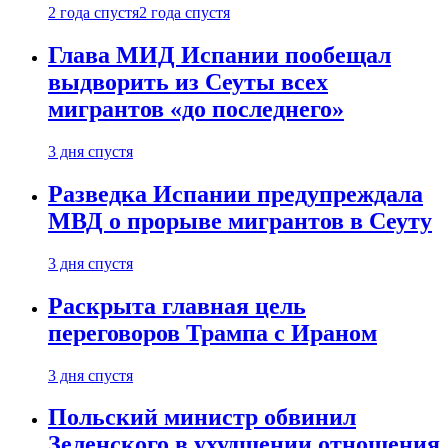
2 года спустя
2 года спустя
Глава МИД Испании пообещал
выдворить из Сеуты всех
мигрантов «до последнего»
3 дня спустя
Разведка Испании предупреждала
МВД о прорыве мигрантов в Сеуту
3 дня спустя
Раскрыта главная цель
переговоров Трампа с Ираном
3 дня спустя
Польский министр обвинил
Зеленского в ухудшении отношения