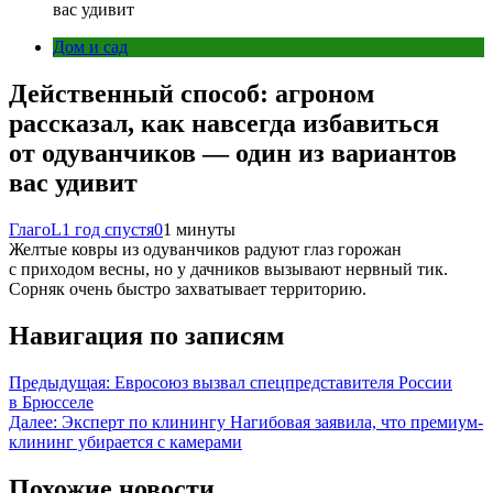
вас удивит
Дом и сад
Действенный способ: агроном
рассказал, как навсегда избавиться
от одуванчиков — один из вариантов
вас удивит
ГлагоL
1 год спустя
0
1 минуты
Желтые ковры из одуванчиков радуют глаз горожан
с приходом весны, но у дачников вызывают нервный тик.
Сорняк очень быстро захватывает территорию.
Навигация по записям
Предыдущая:
Евросоюз вызвал спецпредставителя России
в Брюсселе
Далее:
Эксперт по клинингу Нагибовая заявила, что премиум-
клининг убирается с камерами
Похожие новости