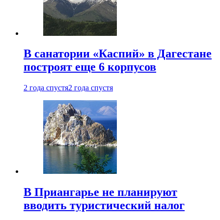
В санатории «Каспий» в Дагестане
построят еще 6 корпусов
2 года спустя
2 года спустя
В Приангарье не планируют
вводить туристический налог