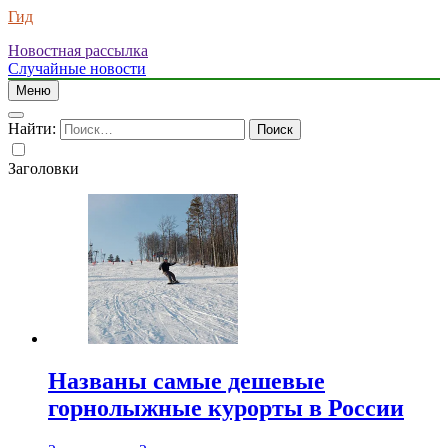
Гид
Новостная рассылка
Случайные новости
Меню
Найти:
Заголовки
Названы самые дешевые
горнолыжные курорты в России