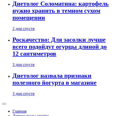
Диетолог Соломатина: картофель
нужно хранить в темном сухом
помещении
2 дня спустя
Роскачество: Для засолки лучше
всего подойдут огурцы длиной до
12 сантиметров
3 дня спустя
Диетолог назвала признаки
полезного йогурта в магазине
3 дня спустя
Главная
Летние виды спорта