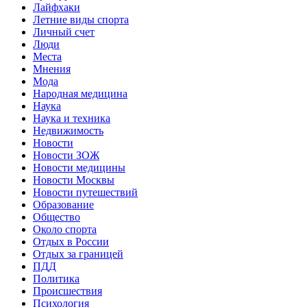
Лайфхаки
Летние виды спорта
Личный счет
Люди
Места
Мнения
Мода
Народная медицина
Наука
Наука и техника
Недвижимость
Новости
Новости ЗОЖ
Новости медицины
Новости Москвы
Новости путешествий
Образование
Общество
Около спорта
Отдых в России
Отдых за границей
ПДД
Политика
Происшествия
Психология