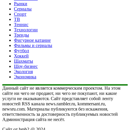
Рынки
Сериалы
Спорт
ТВ
Теннис
Технологии
Тренды
Фигурное катание
Фильмы и сериалы
Футбол
Хоккей
Шахматы
Шоу-бизнес
Экология
Экономика
Данный сайт не является коммерческим проектом. На этом
сайте ни чего не продают, ни чего не покупают, ни какие
услуги не оказываются. Сайт представляет собой ленту
новостей RSS канала news.rambler.ru, kommersant.ru,
newsru.com. Материалы публикуются без искажения,
ответственность за достоверность публикуемых новостей
Администрация сайта не несёт.
Сайт от bmb2 @ 2024