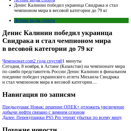
Денис Калинин победил украинца Свидрака и стал
чемпионом мира в весовой категории до 79 кг
Летние виды спорта
Денис Калинин победил украинца
Свидрака и стал чемпионом мира
в весовой категории до 79 кг
Чемпионат.com
2 года спустя
0
1 минуты
Сегодня, 8 ноября, в Астане (Казахстан) на чемпионате мира
по самбо представитель России Денис Калинин в финальном
поединке победил украинского атлета Михаила Свидрака
и стал чемпионом мира в весовой категории…
Навигация по записям
Предыдущая:
Новак: решение ОПЕК+ отложить увеличение
добычи нефти связано с зимним сезоном
Далее:
Перекупщики PS5 Pro терпят убытки по всему миру
Похожие новости