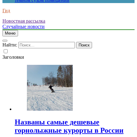
темном сухом помещении
Гид
Новостная рассылка
Случайные новости
Меню
Найти:
Заголовки
Названы самые дешевые
горнолыжные курорты в России