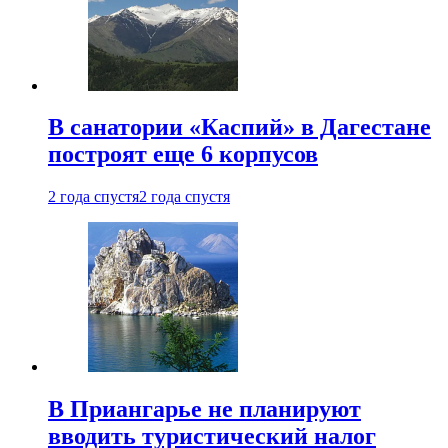
В санатории «Каспий» в Дагестане
построят еще 6 корпусов
2 года спустя
2 года спустя
В Приангарье не планируют
вводить туристический налог