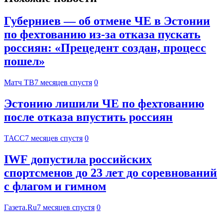
Губерниев — об отмене ЧЕ в Эстонии
по фехтованию из‑за отказа пускать
россиян: «Прецедент создан, процесс
пошел»
Матч ТВ
7 месяцев спустя
0
Эстонию лишили ЧЕ по фехтованию
после отказа впустить россиян
ТАСС
7 месяцев спустя
0
IWF допустила российских
спортсменов до 23 лет до соревнований
с флагом и гимном
Газета.Ru
7 месяцев спустя
0