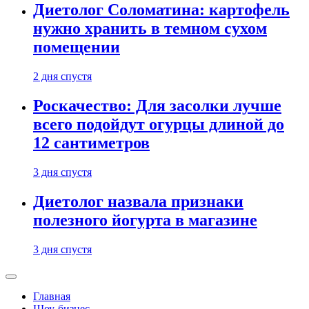
Диетолог Соломатина: картофель
нужно хранить в темном сухом
помещении
2 дня спустя
Роскачество: Для засолки лучше
всего подойдут огурцы длиной до
12 сантиметров
3 дня спустя
Диетолог назвала признаки
полезного йогурта в магазине
3 дня спустя
Главная
Шоу-бизнес