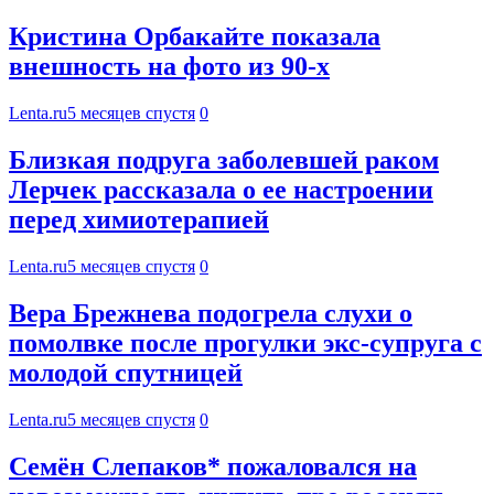
Кристина Орбакайте показала
внешность на фото из 90-х
Lenta.ru
5 месяцев спустя
0
Близкая подруга заболевшей раком
Лерчек рассказала о ее настроении
перед химиотерапией
Lenta.ru
5 месяцев спустя
0
Вера Брежнева подогрела слухи о
помолвке после прогулки экс-супруга с
молодой спутницей
Lenta.ru
5 месяцев спустя
0
Семён Слепаков* пожаловался на