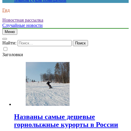
темном сухом помещении
Гид
Новостная рассылка
Случайные новости
Меню
Найти:
Заголовки
Названы самые дешевые
горнолыжные курорты в России