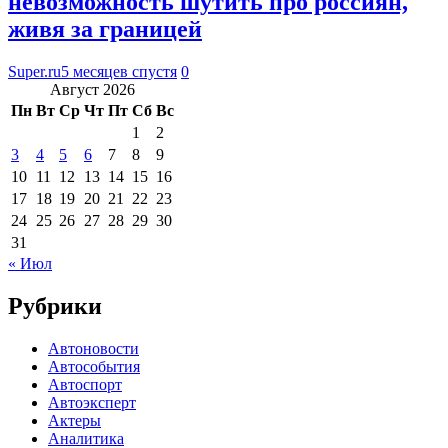
невозможность шутить про россиян,
живя за границей
Super.ru
5 месяцев спустя
0
Август 2026
Пн
Вт
Ср
Чт
Пт
Сб
Вс
1
2
3
4
5
6
7
8
9
10
11
12
13
14
15
16
17
18
19
20
21
22
23
24
25
26
27
28
29
30
31
« Июл
Рубрики
Автоновости
Автособытия
Автоспорт
Автоэксперт
Актеры
Аналитика