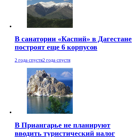
В санатории «Каспий» в Дагестане
построят еще 6 корпусов
2 года спустя
2 года спустя
В Приангарье не планируют
вводить туристический налог