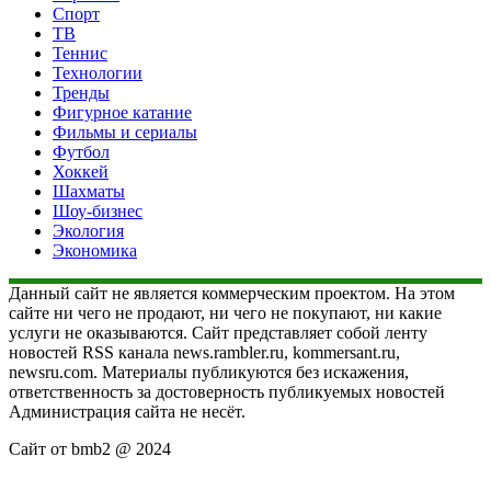
Спорт
ТВ
Теннис
Технологии
Тренды
Фигурное катание
Фильмы и сериалы
Футбол
Хоккей
Шахматы
Шоу-бизнес
Экология
Экономика
Данный сайт не является коммерческим проектом. На этом
сайте ни чего не продают, ни чего не покупают, ни какие
услуги не оказываются. Сайт представляет собой ленту
новостей RSS канала news.rambler.ru, kommersant.ru,
newsru.com. Материалы публикуются без искажения,
ответственность за достоверность публикуемых новостей
Администрация сайта не несёт.
Сайт от bmb2 @ 2024