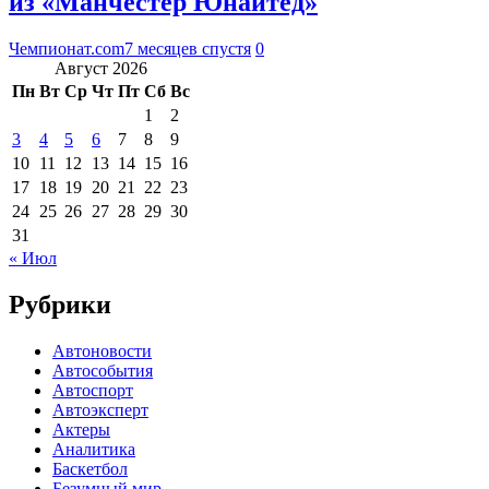
из «Манчестер Юнайтед»
Чемпионат.com
7 месяцев спустя
0
Август 2026
Пн
Вт
Ср
Чт
Пт
Сб
Вс
1
2
3
4
5
6
7
8
9
10
11
12
13
14
15
16
17
18
19
20
21
22
23
24
25
26
27
28
29
30
31
« Июл
Рубрики
Автоновости
Автособытия
Автоспорт
Автоэксперт
Актеры
Аналитика
Баскетбол
Безумный мир