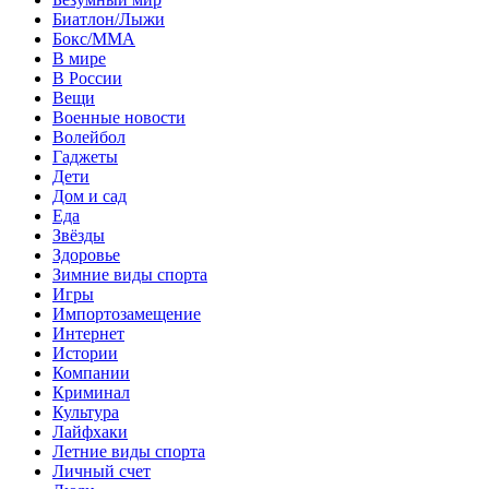
Биатлон/Лыжи
Бокс/MMA
В мире
В России
Вещи
Военные новости
Волейбол
Гаджеты
Дети
Дом и сад
Еда
Звёзды
Здоровье
Зимние виды спорта
Игры
Импортозамещение
Интернет
Истории
Компании
Криминал
Культура
Лайфхаки
Летние виды спорта
Личный счет