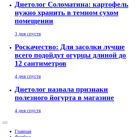
Диетолог Соломатина: картофель
нужно хранить в темном сухом
помещении
3 дня спустя
Роскачество: Для засолки лучше
всего подойдут огурцы длиной до
12 сантиметров
4 дня спустя
Диетолог назвала признаки
полезного йогурта в магазине
4 дня спустя
Главная
Футбол