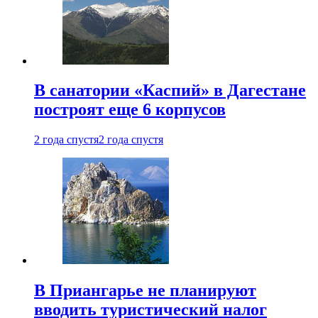
В санатории «Каспий» в Дагестане
построят еще 6 корпусов
2 года спустя
2 года спустя
В Приангарье не планируют
вводить туристический налог