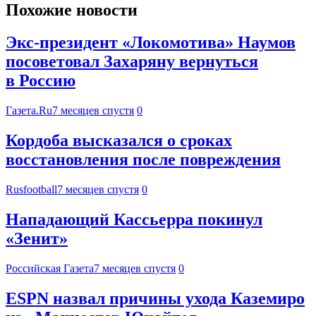
Похожие новости
Экс-президент «Локомотива» Наумов
посоветовал Захаряну вернуться
в Россию
Газета.Ru
7 месяцев спустя
0
Кордоба высказался о сроках
восстановления после повреждения
Rusfootball
7 месяцев спустя
0
Нападающий Кассьерра покинул
«Зенит»
Российская Газета
7 месяцев спустя
0
ESPN назвал причины ухода Каземиро