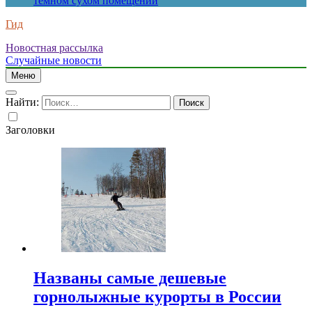
темном сухом помещении
Гид
Новостная рассылка
Случайные новости
Меню
Найти:
Заголовки
Названы самые дешевые
горнолыжные курорты в России