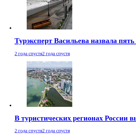
Турэксперт Васильева назвала пят
2 года спустя
2 года спустя
В туристических регионах России в
2 года спустя
2 года спустя