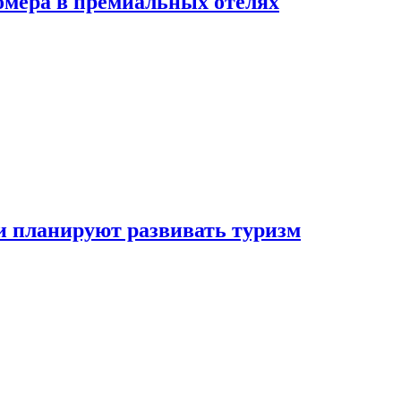
омера в премиальных отелях
и планируют развивать туризм