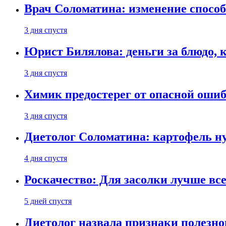
Врач Соломатина: изменение способ
3 дня спустя
Юрист Билялова: деньги за блюдо, 
3 дня спустя
Химик предостерег от опасной оши
3 дня спустя
Диетолог Соломатина: картофель н
4 дня спустя
Роскачество: Для засолки лучше все
5 дней спустя
Диетолог назвала признаки полезно