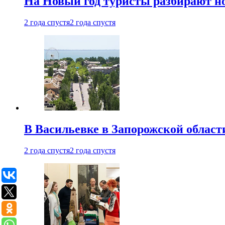
На Новый год туристы разбирают н
2 года спустя
2 года спустя
В Васильевке в Запорожской област
2 года спустя
2 года спустя