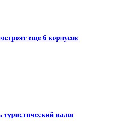
построят еще 6 корпусов
ь туристический налог