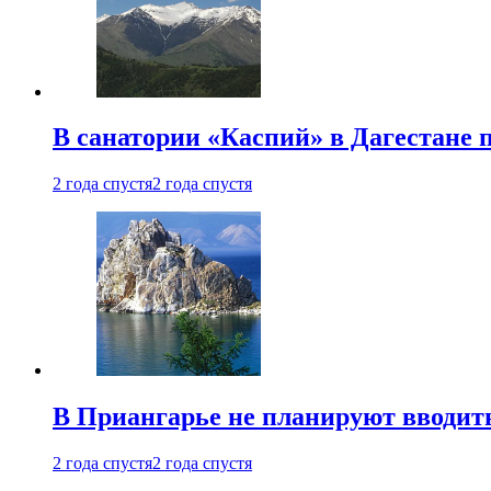
В санатории «Каспий» в Дагестане 
2 года спустя
2 года спустя
В Приангарье не планируют вводит
2 года спустя
2 года спустя