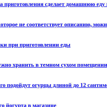
а приготовления сделает домашнюю еду 
которое не соответствует описанию, можн
бки при приготовлении еды
ужно хранить в темном сухом помещени
го подойдут огурцы длиной до 12 сантим
го йогурта в магазине