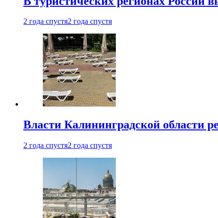
В туристических регионах России в
2 года спустя
2 года спустя
Власти Калининградской области ре
2 года спустя
2 года спустя