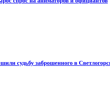
ырос спрос на аниматоров и официантов
шили судьбу заброшенного в Светлогорс