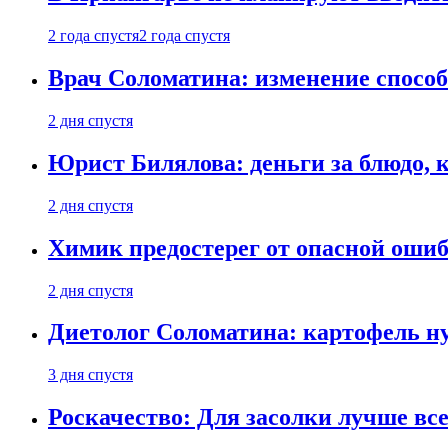
2 года спустя
2 года спустя
Врач Соломатина: изменение способ
2 дня спустя
Юрист Билялова: деньги за блюдо, 
2 дня спустя
Химик предостерег от опасной оши
2 дня спустя
Диетолог Соломатина: картофель н
3 дня спустя
Роскачество: Для засолки лучше все