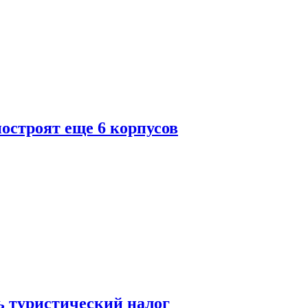
построят еще 6 корпусов
ь туристический налог