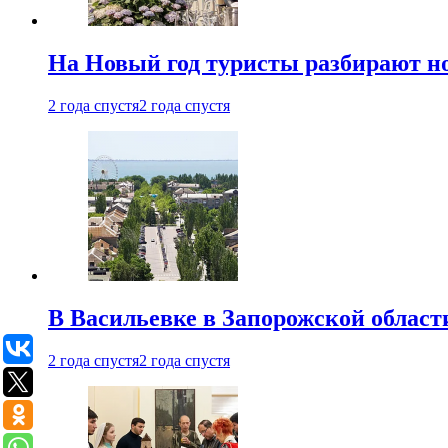
На Новый год туристы разбирают н
2 года спустя
2 года спустя
В Васильевке в Запорожской област
2 года спустя
2 года спустя