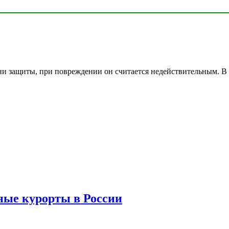
ни защиты, при повреждении он считается недействительным. В 
ые курорты в России