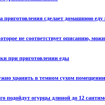
а приготовления сделает домашнюю еду 
которое не соответствует описанию, можн
бки при приготовлении еды
ужно хранить в темном сухом помещени
го подойдут огурцы длиной до 12 сантим