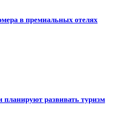
омера в премиальных отелях
и планируют развивать туризм