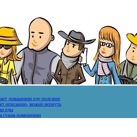
лает домашнюю еду полезнее
ует описанию, можно вернуть
ии еды
ом сухом помещении