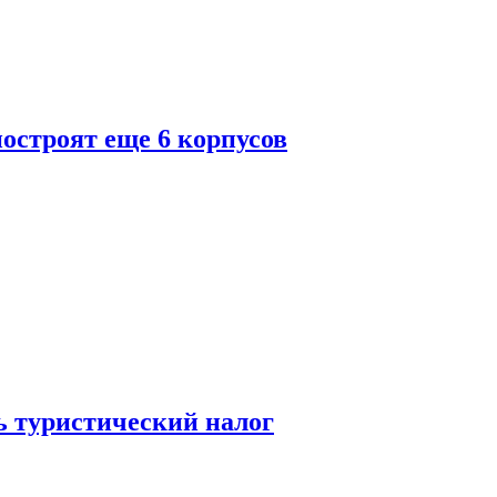
построят еще 6 корпусов
ь туристический налог