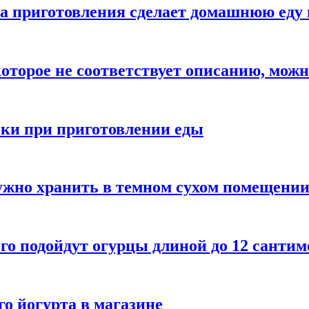
а приготовления сделает домашнюю еду 
которое не соответствует описанию, можн
бки при приготовлении еды
ужно хранить в темном сухом помещени
го подойдут огурцы длиной до 12 сантим
го йогурта в магазине