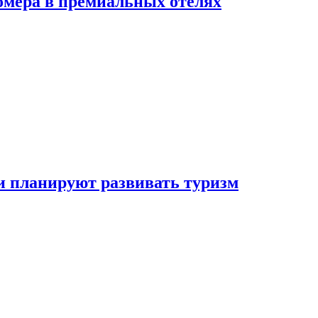
омера в премиальных отелях
и планируют развивать туризм