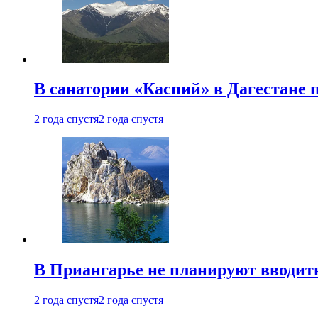
В санатории «Каспий» в Дагестане 
2 года спустя
2 года спустя
В Приангарье не планируют вводит
2 года спустя
2 года спустя