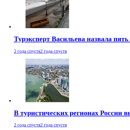
Турэксперт Васильева назвала пят
2 года спустя
2 года спустя
В туристических регионах России в
2 года спустя
2 года спустя