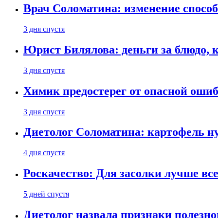
Врач Соломатина: изменение способ
3 дня спустя
Юрист Билялова: деньги за блюдо, 
3 дня спустя
Химик предостерег от опасной оши
3 дня спустя
Диетолог Соломатина: картофель н
4 дня спустя
Роскачество: Для засолки лучше все
5 дней спустя
Диетолог назвала признаки полезно