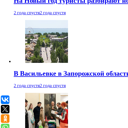
На Новый год туристы разбирают н
2 года спустя
2 года спустя
В Васильевке в Запорожской област
2 года спустя
2 года спустя