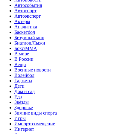
Автособытия
Автоспорт
Автоэксперт
Актеры
Аналитика
Баскетбол
Безумный мир
Биатлон/Лыжи
Бокс/MMA
В мире
В России
Вещи
Военные новости
Волейбол
Гаджеты
Дети
Дом и сад
Еда
Звёзды
Здоровье
Зимние виды спорта
Игры
Импортозамещение
Интернет