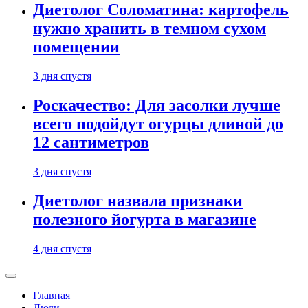
Диетолог Соломатина: картофель
нужно хранить в темном сухом
помещении
3 дня спустя
Роскачество: Для засолки лучше
всего подойдут огурцы длиной до
12 сантиметров
3 дня спустя
Диетолог назвала признаки
полезного йогурта в магазине
4 дня спустя
Главная
Люди