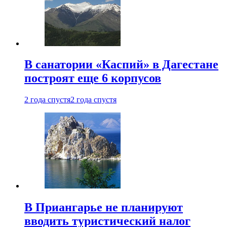
В санатории «Каспий» в Дагестане
построят еще 6 корпусов
2 года спустя
2 года спустя
В Приангарье не планируют
вводить туристический налог