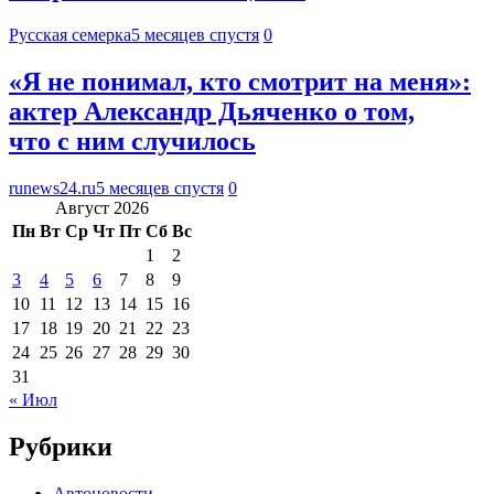
Русская семерка
5 месяцев спустя
0
«Я не понимал, кто смотрит на меня»:
актер Александр Дьяченко о том,
что с ним случилось
runews24.ru
5 месяцев спустя
0
Август 2026
Пн
Вт
Ср
Чт
Пт
Сб
Вс
1
2
3
4
5
6
7
8
9
10
11
12
13
14
15
16
17
18
19
20
21
22
23
24
25
26
27
28
29
30
31
« Июл
Рубрики
Автоновости