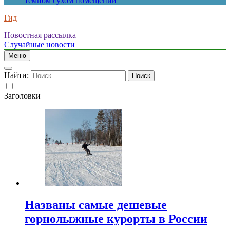
темном сухом помещении
Гид
Новостная рассылка
Случайные новости
Меню
Найти:
Заголовки
Названы самые дешевые
горнолыжные курорты в России