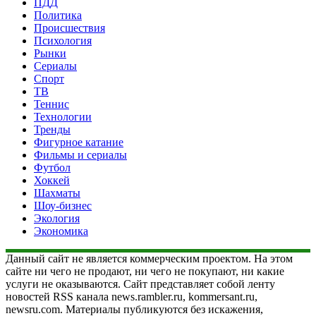
ПДД
Политика
Происшествия
Психология
Рынки
Сериалы
Спорт
ТВ
Теннис
Технологии
Тренды
Фигурное катание
Фильмы и сериалы
Футбол
Хоккей
Шахматы
Шоу-бизнес
Экология
Экономика
Данный сайт не является коммерческим проектом. На этом
сайте ни чего не продают, ни чего не покупают, ни какие
услуги не оказываются. Сайт представляет собой ленту
новостей RSS канала news.rambler.ru, kommersant.ru,
newsru.com. Материалы публикуются без искажения,