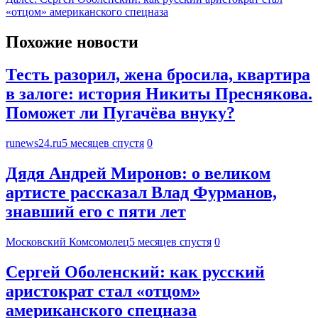
«отцом» американского спецназа
Похожие новости
Тесть разорил, жена бросила, квартира
в залоге: история Никиты Преснякова.
Поможет ли Пугачёва внуку?
runews24.ru
5 месяцев спустя
0
Дядя Андрей Миронов: о великом
артисте рассказал Влад Фурманов,
знавший его с пяти лет
Московский Комсомолец
5 месяцев спустя
0
Сергей Оболенский: как русский
аристократ стал «отцом»
американского спецназа