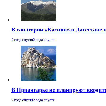
В санатории «Каспий» в Дагестане 
2 года спустя
2 года спустя
В Приангарье не планируют вводит
2 года спустя
2 года спустя