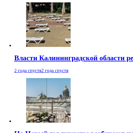
Власти Калининградской области ре
2 года спустя
2 года спустя