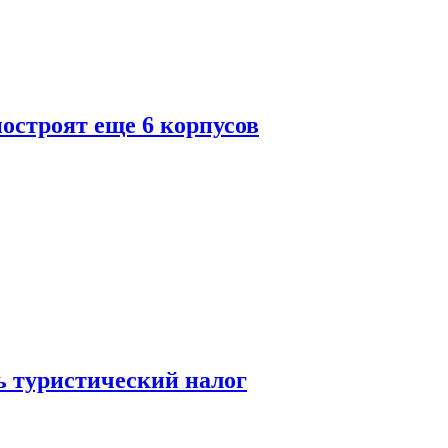
построят еще 6 корпусов
ь туристический налог