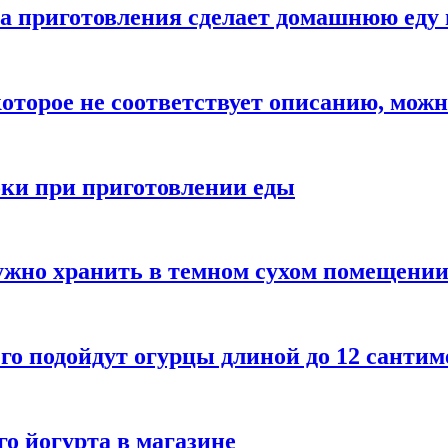
а приготовления сделает домашнюю еду 
которое не соответствует описанию, можн
бки при приготовлении еды
ужно хранить в темном сухом помещени
го подойдут огурцы длиной до 12 сантим
го йогурта в магазине