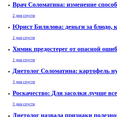
Врач Соломатина: изменение способ
2 дня спустя
Юрист Билялова: деньги за блюдо, 
2 дня спустя
Химик предостерег от опасной оши
2 дня спустя
Диетолог Соломатина: картофель н
3 дня спустя
Роскачество: Для засолки лучше все
3 дня спустя
Диетолог назвала признаки полезно