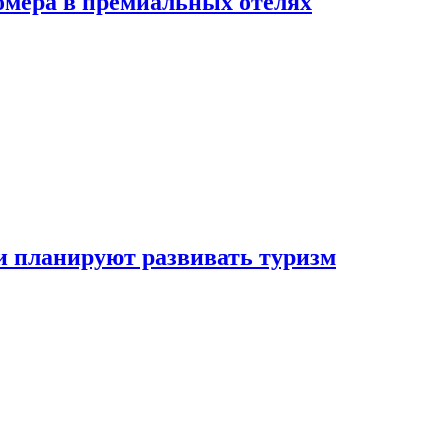
омера в премиальных отелях
и планируют развивать туризм