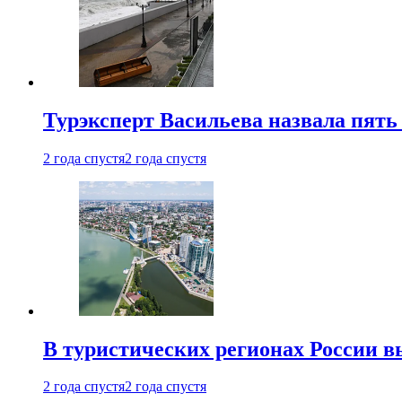
Турэксперт Васильева назвала пят
2 года спустя
2 года спустя
В туристических регионах России в
2 года спустя
2 года спустя