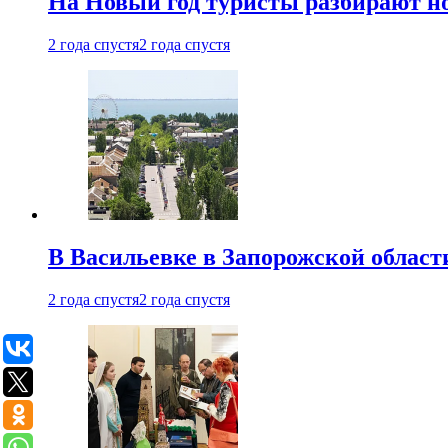
На Новый год туристы разбирают н
2 года спустя
2 года спустя
В Васильевке в Запорожской област
2 года спустя
2 года спустя