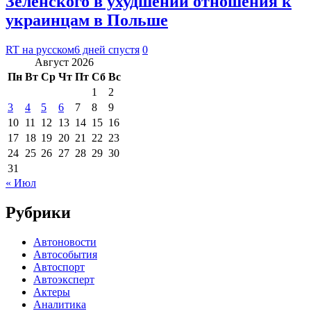
Зеленского в ухудшении отношения к
украинцам в Польше
RT на русском
6 дней спустя
0
Август 2026
Пн
Вт
Ср
Чт
Пт
Сб
Вс
1
2
3
4
5
6
7
8
9
10
11
12
13
14
15
16
17
18
19
20
21
22
23
24
25
26
27
28
29
30
31
« Июл
Рубрики
Автоновости
Автособытия
Автоспорт
Автоэксперт
Актеры
Аналитика