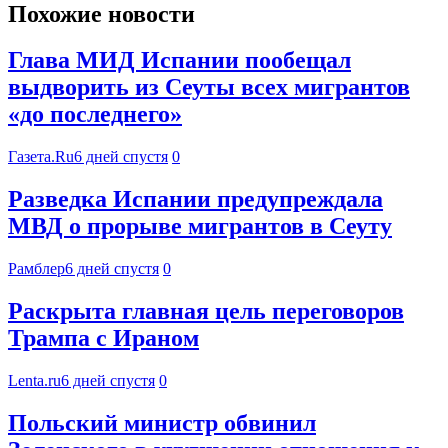
Похожие новости
Глава МИД Испании пообещал
выдворить из Сеуты всех мигрантов
«до последнего»
Газета.Ru
6 дней спустя
0
Разведка Испании предупреждала
МВД о прорыве мигрантов в Сеуту
Рамблер
6 дней спустя
0
Раскрыта главная цель переговоров
Трампа с Ираном
Lenta.ru
6 дней спустя
0
Польский министр обвинил