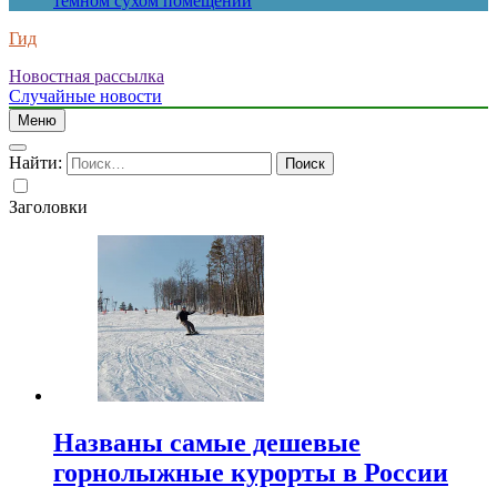
темном сухом помещении
Гид
Новостная рассылка
Случайные новости
Меню
Найти:
Заголовки
Названы самые дешевые
горнолыжные курорты в России