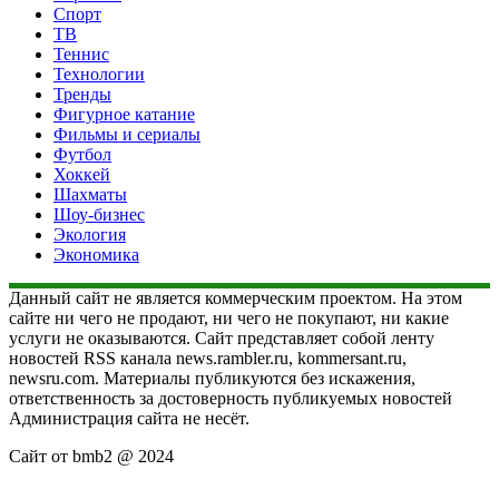
Спорт
ТВ
Теннис
Технологии
Тренды
Фигурное катание
Фильмы и сериалы
Футбол
Хоккей
Шахматы
Шоу-бизнес
Экология
Экономика
Данный сайт не является коммерческим проектом. На этом
сайте ни чего не продают, ни чего не покупают, ни какие
услуги не оказываются. Сайт представляет собой ленту
новостей RSS канала news.rambler.ru, kommersant.ru,
newsru.com. Материалы публикуются без искажения,
ответственность за достоверность публикуемых новостей
Администрация сайта не несёт.
Сайт от bmb2 @ 2024