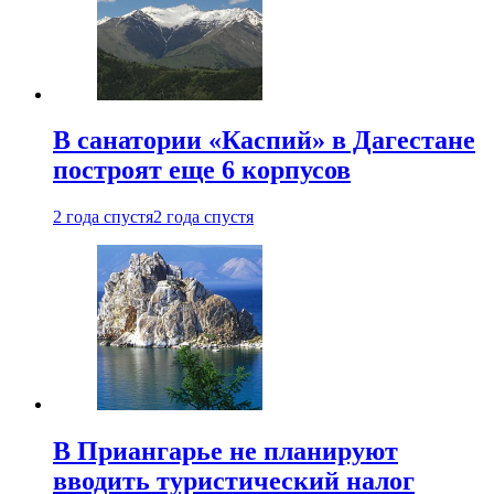
В санатории «Каспий» в Дагестане
построят еще 6 корпусов
2 года спустя
2 года спустя
В Приангарье не планируют
вводить туристический налог