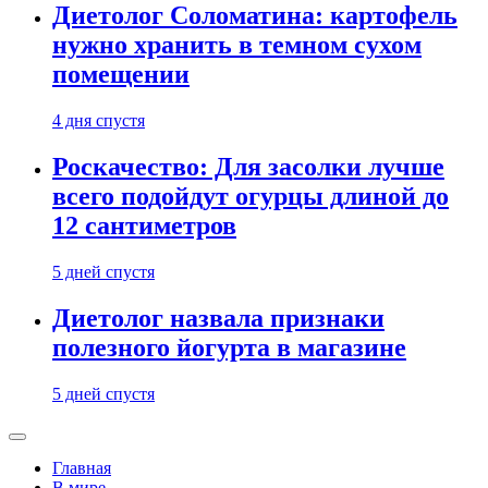
Диетолог Соломатина: картофель
нужно хранить в темном сухом
помещении
4 дня спустя
Роскачество: Для засолки лучше
всего подойдут огурцы длиной до
12 сантиметров
5 дней спустя
Диетолог назвала признаки
полезного йогурта в магазине
5 дней спустя
Главная
В мире