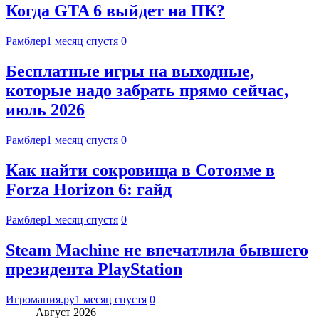
Когда GTA 6 выйдет на ПК?
Рамблер
1 месяц спустя
0
Бесплатные игры на выходные,
которые надо забрать прямо сейчас,
июль 2026
Рамблер
1 месяц спустя
0
Как найти сокровища в Сотояме в
Forza Horizon 6: гайд
Рамблер
1 месяц спустя
0
Steam Machine не впечатлила бывшего
президента PlayStation
Игромания.ру
1 месяц спустя
0
Август 2026