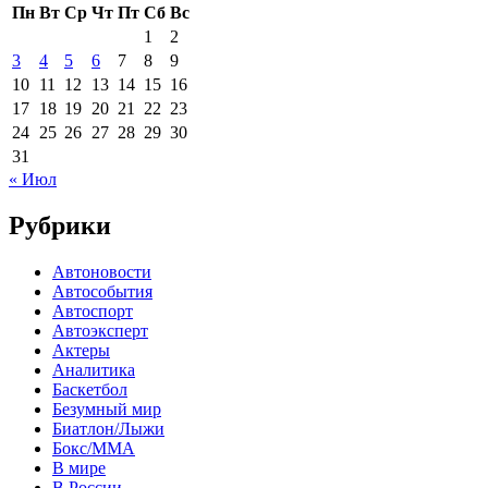
Пн
Вт
Ср
Чт
Пт
Сб
Вс
1
2
3
4
5
6
7
8
9
10
11
12
13
14
15
16
17
18
19
20
21
22
23
24
25
26
27
28
29
30
31
« Июл
Рубрики
Автоновости
Автособытия
Автоспорт
Автоэксперт
Актеры
Аналитика
Баскетбол
Безумный мир
Биатлон/Лыжи
Бокс/MMA
В мире
В России