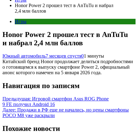
Honor Power 2 прошел тест в AnTuTu и набрал
2,4 млн баллов
Игры
Honor Power 2 прошел тест в AnTuTu
и набрал 2,4 млн баллов
Южный автомобиль
7 месяцев спустя
0
1 минуты
Китайский бренд Honor продолжает делиться подробностями
о готовящемся к выпуску смартфоне Power 2, официальный
анонс которого намечен на 5 января 2026 года.
Навигация по записям
Предыдущая:
Игровой смартфон Asus ROG Phone
9 FE получил Android 16
Далее:
Продажи в РФ еще не начались, но цены смартфоны
POCO M8 уже раскрыли
Похожие новости