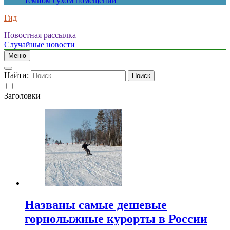
темном сухом помещении
Гид
Новостная рассылка
Случайные новости
Меню
Найти:
Заголовки
Названы самые дешевые
горнолыжные курорты в России