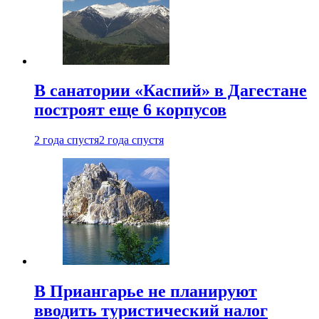
В санатории «Каспий» в Дагестане
построят еще 6 корпусов
2 года спустя
2 года спустя
В Приангарье не планируют
вводить туристический налог