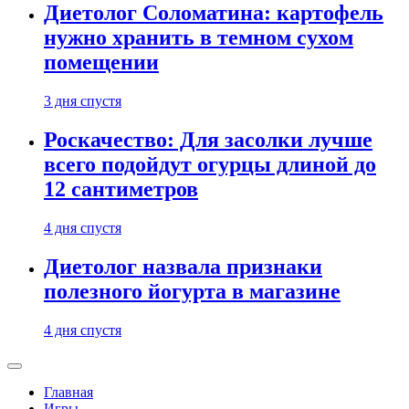
Диетолог Соломатина: картофель
нужно хранить в темном сухом
помещении
3 дня спустя
Роскачество: Для засолки лучше
всего подойдут огурцы длиной до
12 сантиметров
4 дня спустя
Диетолог назвала признаки
полезного йогурта в магазине
4 дня спустя
Главная
Игры