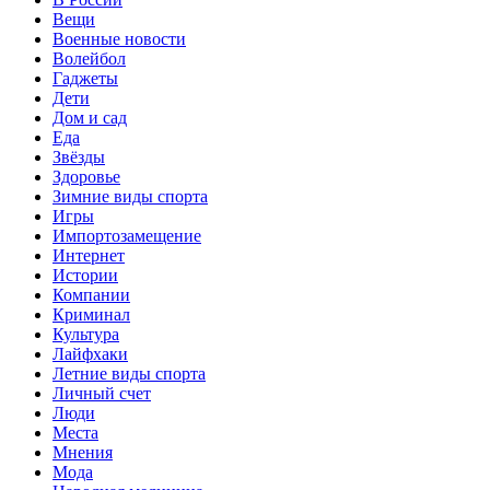
Вещи
Военные новости
Волейбол
Гаджеты
Дети
Дом и сад
Еда
Звёзды
Здоровье
Зимние виды спорта
Игры
Импортозамещение
Интернет
Истории
Компании
Криминал
Культура
Лайфхаки
Летние виды спорта
Личный счет
Люди
Места
Мнения
Мода