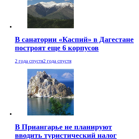
В санатории «Каспий» в Дагестане
построят еще 6 корпусов
2 года спустя
2 года спустя
В Приангарье не планируют
вводить туристический налог