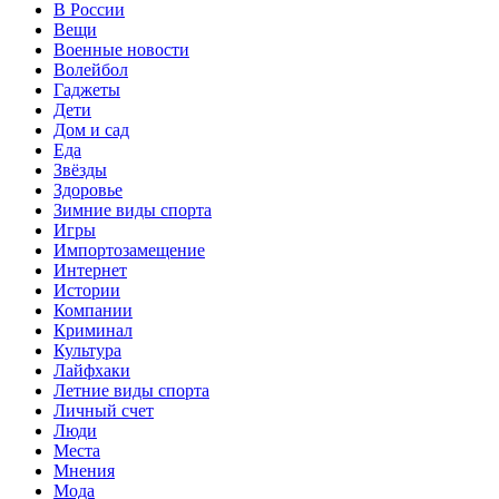
В России
Вещи
Военные новости
Волейбол
Гаджеты
Дети
Дом и сад
Еда
Звёзды
Здоровье
Зимние виды спорта
Игры
Импортозамещение
Интернет
Истории
Компании
Криминал
Культура
Лайфхаки
Летние виды спорта
Личный счет
Люди
Места
Мнения
Мода