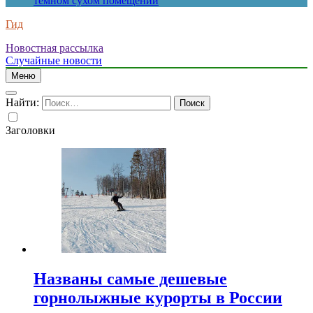
темном сухом помещении
Гид
Новостная рассылка
Случайные новости
Меню
Найти:
Заголовки
Названы самые дешевые
горнолыжные курорты в России