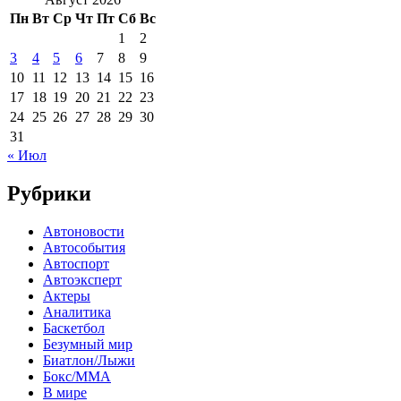
Пн
Вт
Ср
Чт
Пт
Сб
Вс
1
2
3
4
5
6
7
8
9
10
11
12
13
14
15
16
17
18
19
20
21
22
23
24
25
26
27
28
29
30
31
« Июл
Рубрики
Автоновости
Автособытия
Автоспорт
Автоэксперт
Актеры
Аналитика
Баскетбол
Безумный мир
Биатлон/Лыжи
Бокс/MMA
В мире