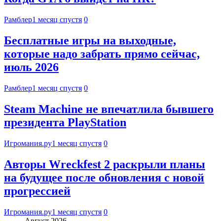
Рамблер
1 месяц спустя
0
Бесплатные игры на выходные,
которые надо забрать прямо сейчас,
июль 2026
Рамблер
1 месяц спустя
0
Steam Machine не впечатлила бывшего
президента PlayStation
Игромания.ру
1 месяц спустя
0
Авторы Wreckfest 2 раскрыли планы
на будущее после обновления с новой
прогрессией
Игромания.ру
1 месяц спустя
0
Август 2026