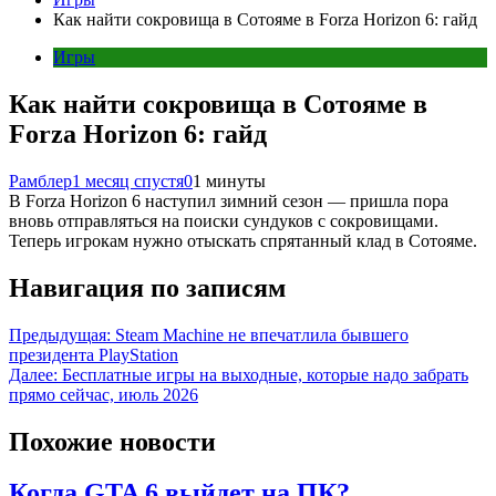
Как найти сокровища в Сотояме в Forza Horizon 6: гайд
Игры
Как найти сокровища в Сотояме в
Forza Horizon 6: гайд
Рамблер
1 месяц спустя
0
1 минуты
В Forza Horizon 6 наступил зимний сезон — пришла пора
вновь отправляться на поиски сундуков с сокровищами.
Теперь игрокам нужно отыскать спрятанный клад в Сотояме.
Навигация по записям
Предыдущая:
Steam Machine не впечатлила бывшего
президента PlayStation
Далее:
Бесплатные игры на выходные, которые надо забрать
прямо сейчас, июль 2026
Похожие новости
Когда GTA 6 выйдет на ПК?