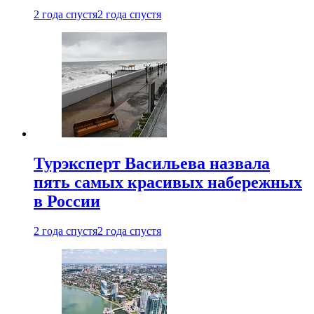
2 года спустя
2 года спустя
Турэксперт Васильева назвала
пять самых красивых набережных
в России
2 года спустя
2 года спустя