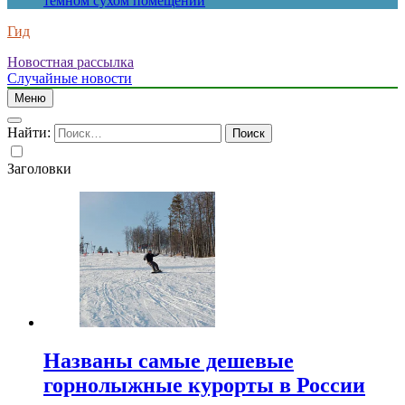
темном сухом помещении
Гид
Новостная рассылка
Случайные новости
Меню
Найти:
Заголовки
Названы самые дешевые
горнолыжные курорты в России