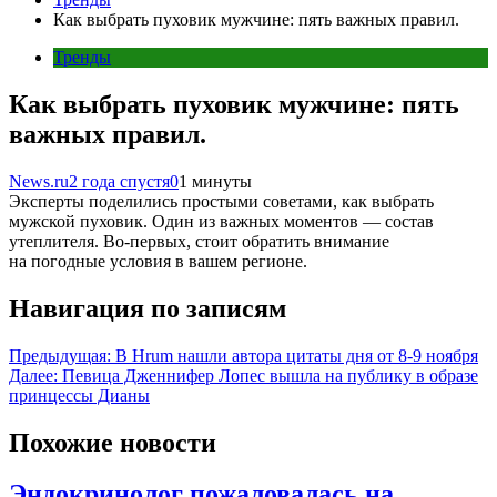
Как выбрать пуховик мужчине: пять важных правил.
Тренды
Как выбрать пуховик мужчине: пять
важных правил.
News.ru
2 года спустя
0
1 минуты
Эксперты поделились простыми советами, как выбрать
мужской пуховик. Один из важных моментов — состав
утеплителя. Во-первых, стоит обратить внимание
на погодные условия в вашем регионе.
Навигация по записям
Предыдущая:
В Hrum нашли автора цитаты дня от 8-9 ноября
Далее:
Певица Дженнифер Лопес вышла на публику в образе
принцессы Дианы
Похожие новости
Эндокринолог пожаловалась на