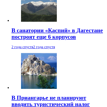
В санатории «Каспий» в Дагестане
построят еще 6 корпусов
2 года спустя
2 года спустя
В Приангарье не планируют
вводить туристический налог