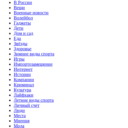
В России
Вещи
Военные новости
Волейбол
Гаджеты
Дети
Дом и сад
Еда
Звёзды
Здоровье
Зимние виды спорта
Игры
Импортозамещение
Интернет
Истории
Компании
Криминал
Культура
Лайфхаки
Летние виды спорта
Личный счет
Люди
Места
Мнения
Мода