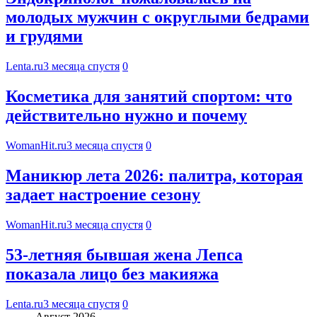
молодых мужчин с округлыми бедрами
и грудями
Lenta.ru
3 месяца спустя
0
Косметика для занятий спортом: что
действительно нужно и почему
WomanHit.ru
3 месяца спустя
0
Маникюр лета 2026: палитра, которая
задает настроение сезону
WomanHit.ru
3 месяца спустя
0
53-летняя бывшая жена Лепса
показала лицо без макияжа
Lenta.ru
3 месяца спустя
0
Август 2026