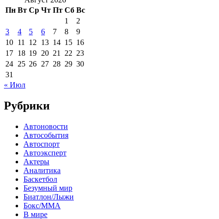
Пн
Вт
Ср
Чт
Пт
Сб
Вс
1
2
3
4
5
6
7
8
9
10
11
12
13
14
15
16
17
18
19
20
21
22
23
24
25
26
27
28
29
30
31
« Июл
Рубрики
Автоновости
Автособытия
Автоспорт
Автоэксперт
Актеры
Аналитика
Баскетбол
Безумный мир
Биатлон/Лыжи
Бокс/MMA
В мире