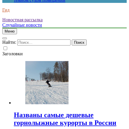
темном сухом помещении
Гид
Новостная рассылка
Случайные новости
Меню
Найти:
Заголовки
Названы самые дешевые
горнолыжные курорты в России