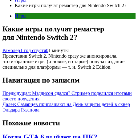
Какие игры получат ремастер для Nintendo Switch 2?
Игры
Какие игры получат ремастер
для Nintendo Switch 2?
Рамблер
1 год спустя
0
1 минуты
Представив Switch 2, Nintendo сразу же анонсировала,
что избранные игры (и новые, и старые) получат издание
специально для платформы — т. н. Switch 2 Edition.
Навигация по записям
Предыдущая:
Мэддисон сдался? Стример поделился итогами
своего похудения
Далее:
Самарцев приглашают на День защиты детей в сквер
Эльдара Рязанова
Похожие новости
Когда GTA 6 выйдет на ПК?