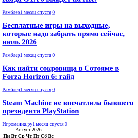
Рамблер
1 месяц спустя
0
Бесплатные игры на выходные,
которые надо забрать прямо сейчас,
июль 2026
Рамблер
1 месяц спустя
0
Как найти сокровища в Сотояме в
Forza Horizon 6: гайд
Рамблер
1 месяц спустя
0
Steam Machine не впечатлила бывшего
президента PlayStation
Игромания.ру
1 месяц спустя
0
Август 2026
Пн
Вт
Ср
Чт
Пт
Сб
Вс