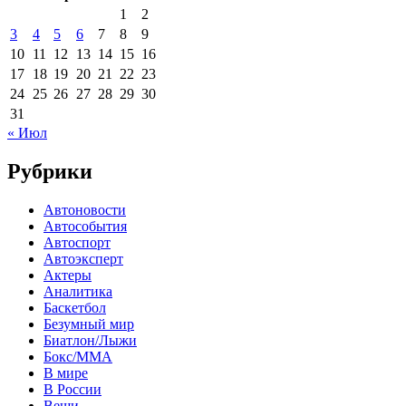
1
2
3
4
5
6
7
8
9
10
11
12
13
14
15
16
17
18
19
20
21
22
23
24
25
26
27
28
29
30
31
« Июл
Рубрики
Автоновости
Автособытия
Автоспорт
Автоэксперт
Актеры
Аналитика
Баскетбол
Безумный мир
Биатлон/Лыжи
Бокс/MMA
В мире
В России
Вещи