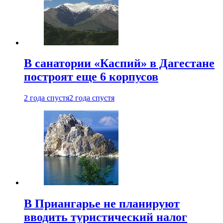
В санатории «Каспий» в Дагестане
построят еще 6 корпусов
2 года спустя
2 года спустя
В Приангарье не планируют
вводить туристический налог