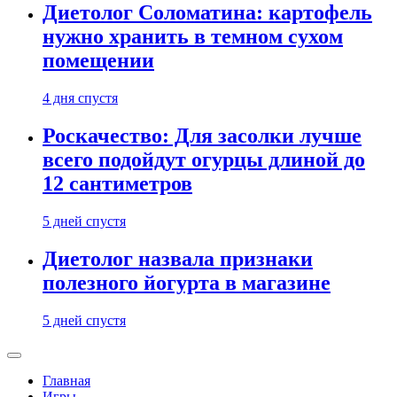
Диетолог Соломатина: картофель
нужно хранить в темном сухом
помещении
4 дня спустя
Роскачество: Для засолки лучше
всего подойдут огурцы длиной до
12 сантиметров
5 дней спустя
Диетолог назвала признаки
полезного йогурта в магазине
5 дней спустя
Главная
Игры