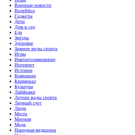
Военные новости
Волейбол
Гаджеты
Дети
Дом и сад
Еда
Звёзды
Здоровье
Зимние виды спорта
Игры
Импортозамещение
Интернет
Истории
Компании
Криминал
Культура
Лайфхаки
Летние виды спорта
Личный счет
Люди
Места
Мнения
Мода
Народная медицина