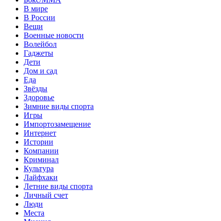
В мире
В России
Вещи
Военные новости
Волейбол
Гаджеты
Дети
Дом и сад
Еда
Звёзды
Здоровье
Зимние виды спорта
Игры
Импортозамещение
Интернет
Истории
Компании
Криминал
Культура
Лайфхаки
Летние виды спорта
Личный счет
Люди
Места