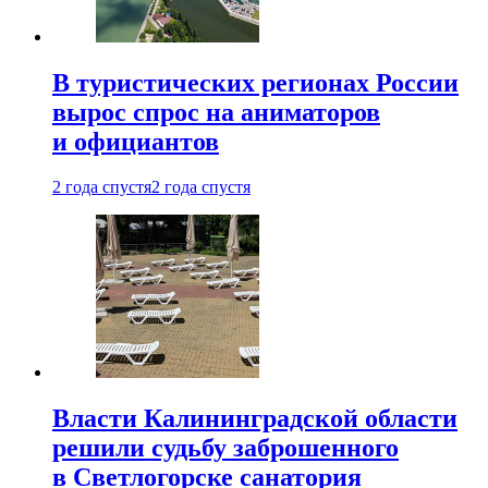
В туристических регионах России
вырос спрос на аниматоров
и официантов
2 года спустя
2 года спустя
Власти Калининградской области
решили судьбу заброшенного
в Светлогорске санатория