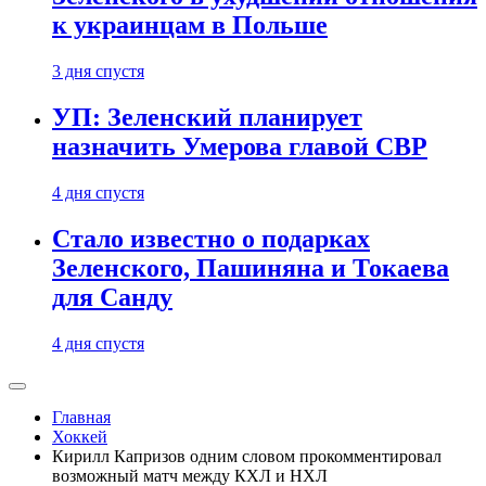
к украинцам в Польше
3 дня спустя
УП: Зеленский планирует
назначить Умерова главой СВР
4 дня спустя
Стало известно о подарках
Зеленского, Пашиняна и Токаева
для Санду
4 дня спустя
Главная
Хоккей
Кирилл Капризов одним словом прокомментировал
возможный матч между КХЛ и НХЛ