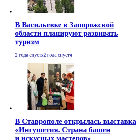
В Васильевке в Запорожской
области планируют развивать
туризм
2 года спустя
2 года спустя
В Ставрополе открылась выставка
«Ингушетия. Страна башен
и искусных мастеров»