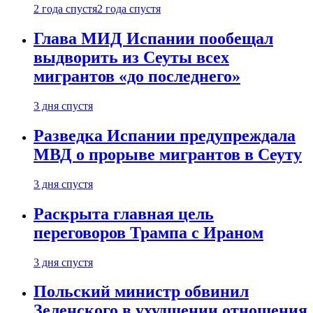
2 года спустя
2 года спустя
Глава МИД Испании пообещал
выдворить из Сеуты всех
мигрантов «до последнего»
3 дня спустя
Разведка Испании предупреждала
МВД о прорыве мигрантов в Сеуту
3 дня спустя
Раскрыта главная цель
переговоров Трампа с Ираном
3 дня спустя
Польский министр обвинил
Зеленского в ухудшении отношения