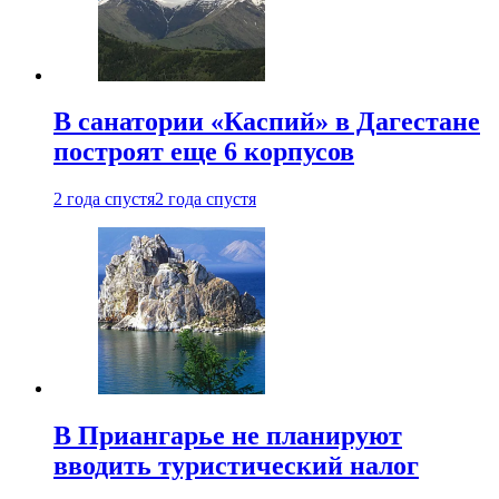
В санатории «Каспий» в Дагестане
построят еще 6 корпусов
2 года спустя
2 года спустя
В Приангарье не планируют
вводить туристический налог