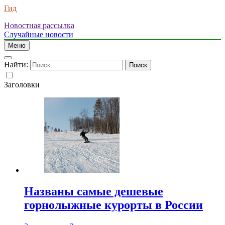
Гид
Новостная рассылка
Случайные новости
Меню
Найти:
Заголовки
Названы самые дешевые
горнолыжные курорты в России