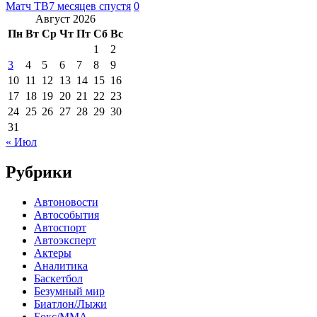
Матч ТВ
7 месяцев спустя
0
Август 2026
Пн
Вт
Ср
Чт
Пт
Сб
Вс
1
2
3
4
5
6
7
8
9
10
11
12
13
14
15
16
17
18
19
20
21
22
23
24
25
26
27
28
29
30
31
« Июл
Рубрики
Автоновости
Автособытия
Автоспорт
Автоэксперт
Актеры
Аналитика
Баскетбол
Безумный мир
Биатлон/Лыжи
Бокс/MMA