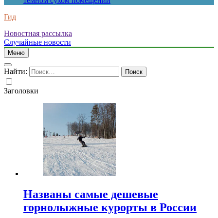
темном сухом помещении
Гид
Новостная рассылка
Случайные новости
Меню
Найти:
Заголовки
Названы самые дешевые
горнолыжные курорты в России