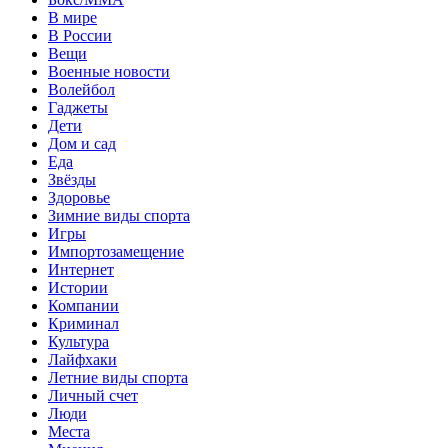
В мире
В России
Вещи
Военные новости
Волейбол
Гаджеты
Дети
Дом и сад
Еда
Звёзды
Здоровье
Зимние виды спорта
Игры
Импортозамещение
Интернет
Истории
Компании
Криминал
Культура
Лайфхаки
Летние виды спорта
Личный счет
Люди
Места