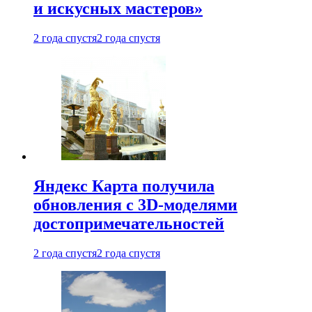
и искусных мастеров»
2 года спустя
2 года спустя
Яндекс Карта получила
обновления с 3D-моделями
достопримечательностей
2 года спустя
2 года спустя