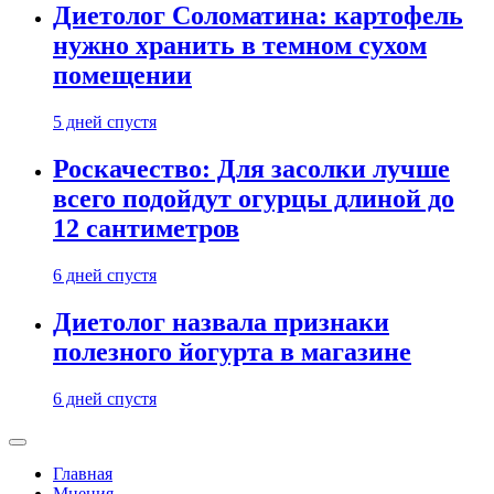
Диетолог Соломатина: картофель
нужно хранить в темном сухом
помещении
5 дней спустя
Роскачество: Для засолки лучше
всего подойдут огурцы длиной до
12 сантиметров
6 дней спустя
Диетолог назвала признаки
полезного йогурта в магазине
6 дней спустя
Главная
Мнения