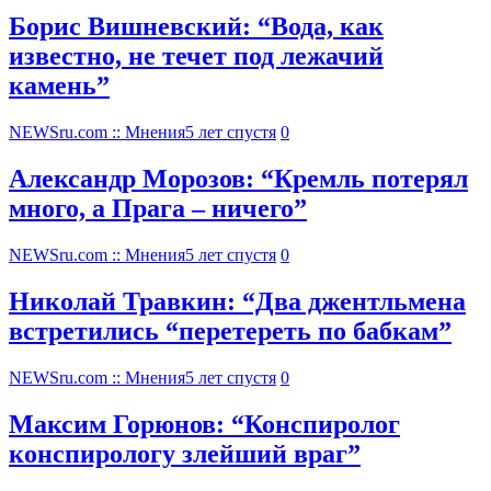
Борис Вишневский: “Вода, как
известно, не течет под лежачий
камень”
NEWSru.com :: Мнения
5 лет спустя
0
Александр Морозов: “Кремль потерял
много, а Прага – ничего”
NEWSru.com :: Мнения
5 лет спустя
0
Николай Травкин: “Два джентльмена
встретились “перетереть по бабкам”
NEWSru.com :: Мнения
5 лет спустя
0
Максим Горюнов: “Конспиролог
конспирологу злейший враг”