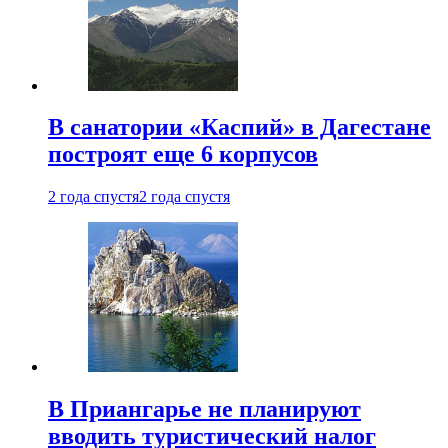
В санатории «Каспий» в Дагестане
построят еще 6 корпусов
2 года спустя
2 года спустя
В Приангарье не планируют
вводить туристический налог