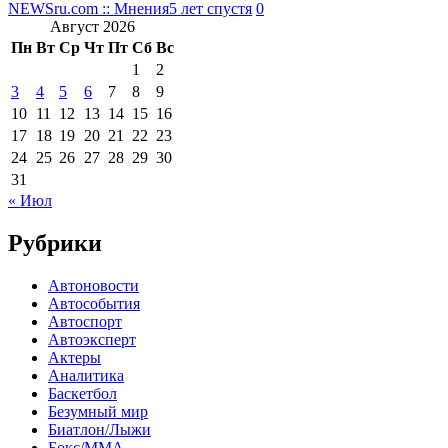
NEWSru.com :: Мнения
5 лет спустя
0
Август 2026
Пн
Вт
Ср
Чт
Пт
Сб
Вс
1
2
3
4
5
6
7
8
9
10
11
12
13
14
15
16
17
18
19
20
21
22
23
24
25
26
27
28
29
30
31
« Июл
Рубрики
Автоновости
Автособытия
Автоспорт
Автоэксперт
Актеры
Аналитика
Баскетбол
Безумный мир
Биатлон/Лыжи
Бокс/MMA