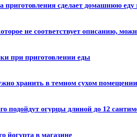
а приготовления сделает домашнюю еду 
которое не соответствует описанию, можн
бки при приготовлении еды
ужно хранить в темном сухом помещени
го подойдут огурцы длиной до 12 сантим
го йогурта в магазине