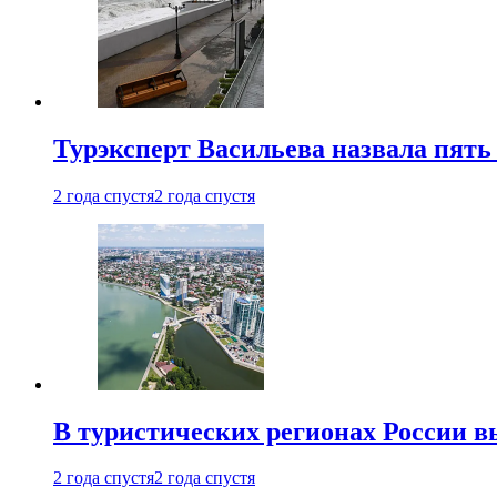
Турэксперт Васильева назвала пят
2 года спустя
2 года спустя
В туристических регионах России в
2 года спустя
2 года спустя