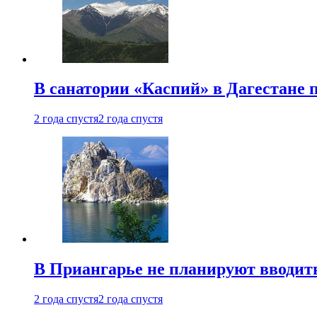
В санатории «Каспий» в Дагестане 
2 года спустя
2 года спустя
В Приангарье не планируют вводит
2 года спустя
2 года спустя