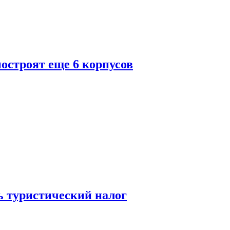
построят еще 6 корпусов
ь туристический налог