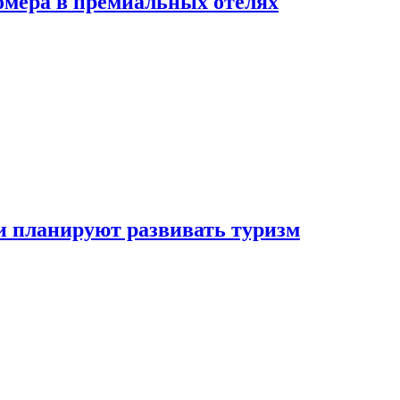
омера в премиальных отелях
и планируют развивать туризм