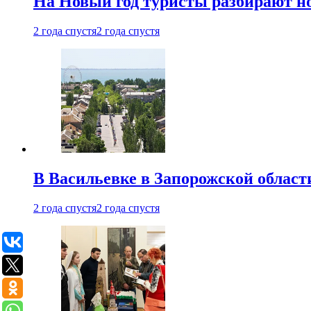
На Новый год туристы разбирают н
2 года спустя
2 года спустя
В Васильевке в Запорожской област
2 года спустя
2 года спустя