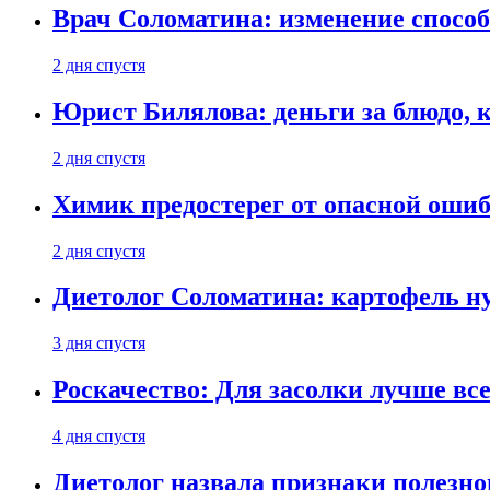
Врач Соломатина: изменение способ
2 дня спустя
Юрист Билялова: деньги за блюдо, 
2 дня спустя
Химик предостерег от опасной оши
2 дня спустя
Диетолог Соломатина: картофель н
3 дня спустя
Роскачество: Для засолки лучше все
4 дня спустя
Диетолог назвала признаки полезно