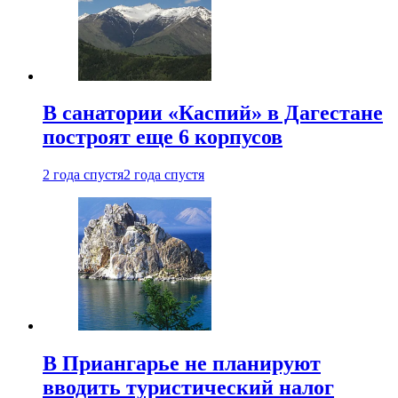
В санатории «Каспий» в Дагестане
построят еще 6 корпусов
2 года спустя
2 года спустя
В Приангарье не планируют
вводить туристический налог