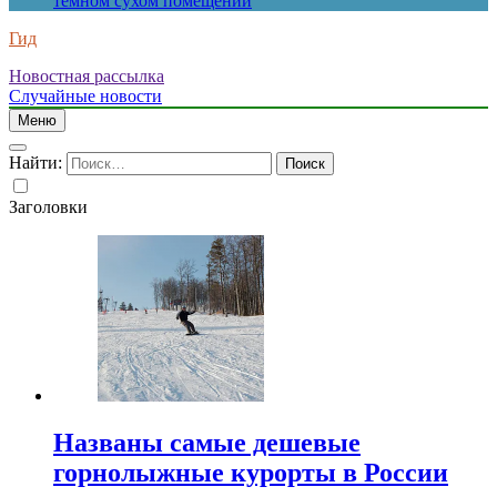
темном сухом помещении
Гид
Новостная рассылка
Случайные новости
Меню
Найти:
Заголовки
Названы самые дешевые
горнолыжные курорты в России