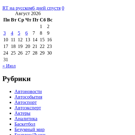
RT на русском
6 дней спустя
0
Август 2026
Пн
Вт
Ср
Чт
Пт
Сб
Вс
1
2
3
4
5
6
7
8
9
10
11
12
13
14
15
16
17
18
19
20
21
22
23
24
25
26
27
28
29
30
31
« Июл
Рубрики
Автоновости
Автособытия
Автоспорт
Автоэксперт
Актеры
Аналитика
Баскетбол
Безумный мир
Биатлон/Лыжи