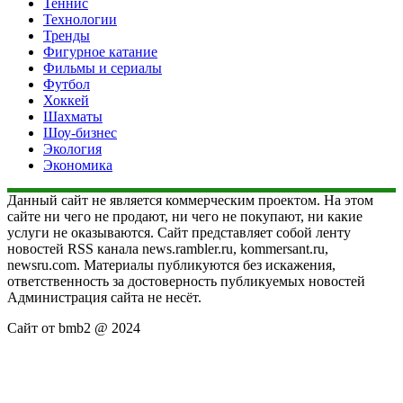
Теннис
Технологии
Тренды
Фигурное катание
Фильмы и сериалы
Футбол
Хоккей
Шахматы
Шоу-бизнес
Экология
Экономика
Данный сайт не является коммерческим проектом. На этом
сайте ни чего не продают, ни чего не покупают, ни какие
услуги не оказываются. Сайт представляет собой ленту
новостей RSS канала news.rambler.ru, kommersant.ru,
newsru.com. Материалы публикуются без искажения,
ответственность за достоверность публикуемых новостей
Администрация сайта не несёт.
Сайт от bmb2 @ 2024