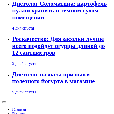
Диетолог Соломатина: картофель
нужно хранить в темном сухом
помещении
4 дня спустя
Роскачество: Для засолки лучше
всего подойдут огурцы длиной до
12 сантиметров
5 дней спустя
Диетолог назвала признаки
полезного йогурта в магазине
5 дней спустя
Главная
В мире