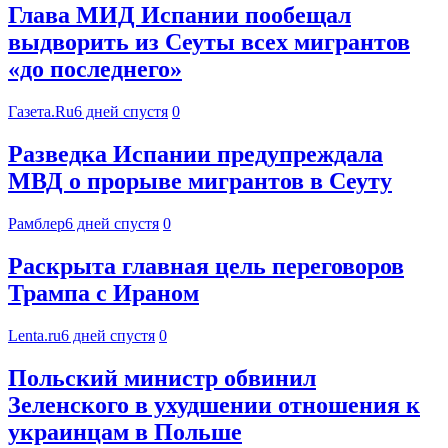
Глава МИД Испании пообещал
выдворить из Сеуты всех мигрантов
«до последнего»
Газета.Ru
6 дней спустя
0
Разведка Испании предупреждала
МВД о прорыве мигрантов в Сеуту
Рамблер
6 дней спустя
0
Раскрыта главная цель переговоров
Трампа с Ираном
Lenta.ru
6 дней спустя
0
Польский министр обвинил
Зеленского в ухудшении отношения к
украинцам в Польше