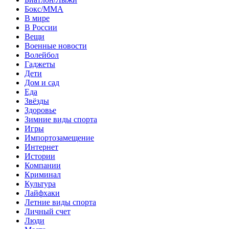
Бокс/MMA
В мире
В России
Вещи
Военные новости
Волейбол
Гаджеты
Дети
Дом и сад
Еда
Звёзды
Здоровье
Зимние виды спорта
Игры
Импортозамещение
Интернет
Истории
Компании
Криминал
Культура
Лайфхаки
Летние виды спорта
Личный счет
Люди