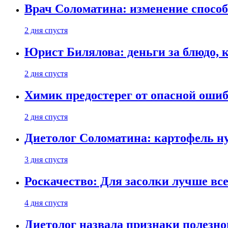
Врач Соломатина: изменение способ
2 дня спустя
Юрист Билялова: деньги за блюдо, 
2 дня спустя
Химик предостерег от опасной оши
2 дня спустя
Диетолог Соломатина: картофель н
3 дня спустя
Роскачество: Для засолки лучше все
4 дня спустя
Диетолог назвала признаки полезно