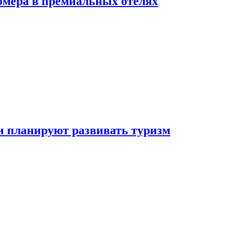
омера в премиальных отелях
и планируют развивать туризм