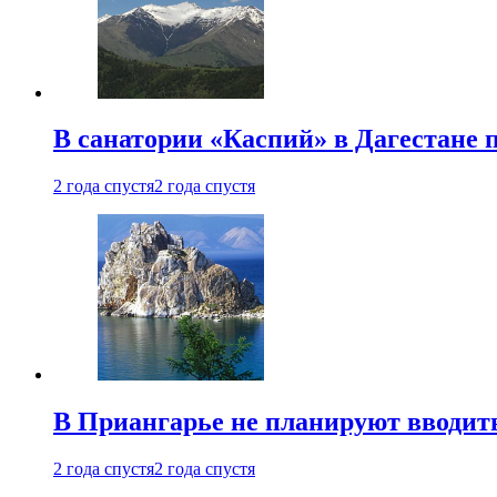
В санатории «Каспий» в Дагестане 
2 года спустя
2 года спустя
В Приангарье не планируют вводит
2 года спустя
2 года спустя