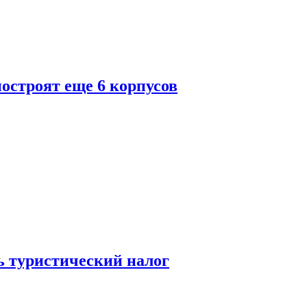
построят еще 6 корпусов
ь туристический налог