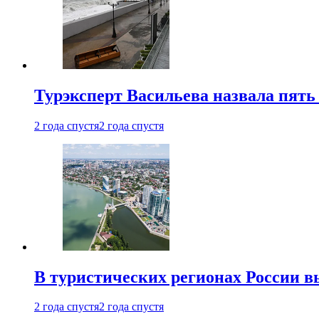
Турэксперт Васильева назвала пят
2 года спустя
2 года спустя
В туристических регионах России в
2 года спустя
2 года спустя