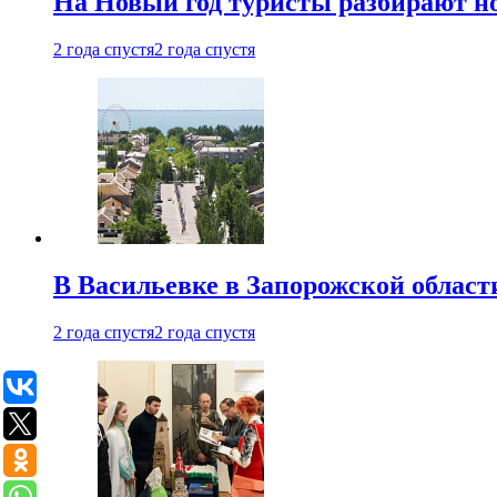
На Новый год туристы разбирают н
2 года спустя
2 года спустя
В Васильевке в Запорожской област
2 года спустя
2 года спустя