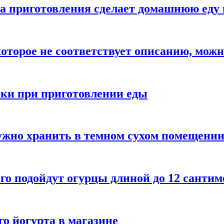
а приготовления сделает домашнюю еду 
которое не соответствует описанию, можн
бки при приготовлении еды
ужно хранить в темном сухом помещени
го подойдут огурцы длиной до 12 сантим
го йогурта в магазине