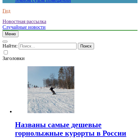
темном сухом помещении
Гид
Новостная рассылка
Случайные новости
Меню
Найти:
Заголовки
Названы самые дешевые
горнолыжные курорты в России