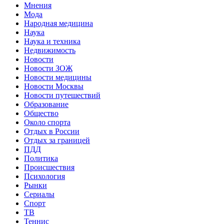
Мнения
Мода
Народная медицина
Наука
Наука и техника
Недвижимость
Новости
Новости ЗОЖ
Новости медицины
Новости Москвы
Новости путешествий
Образование
Общество
Около спорта
Отдых в России
Отдых за границей
ПДД
Политика
Происшествия
Психология
Рынки
Сериалы
Спорт
ТВ
Теннис