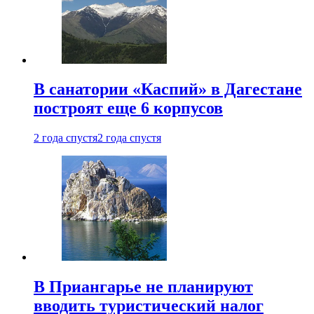
В санатории «Каспий» в Дагестане
построят еще 6 корпусов
2 года спустя
2 года спустя
В Приангарье не планируют
вводить туристический налог