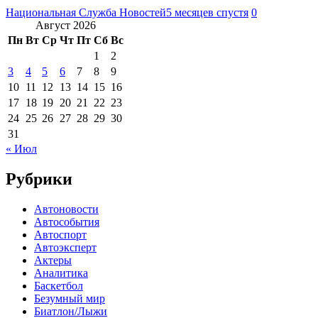
Национальная Служба Новостей
5 месяцев спустя
0
Август 2026
Пн
Вт
Ср
Чт
Пт
Сб
Вс
1
2
3
4
5
6
7
8
9
10
11
12
13
14
15
16
17
18
19
20
21
22
23
24
25
26
27
28
29
30
31
« Июл
Рубрики
Автоновости
Автособытия
Автоспорт
Автоэксперт
Актеры
Аналитика
Баскетбол
Безумный мир
Биатлон/Лыжи