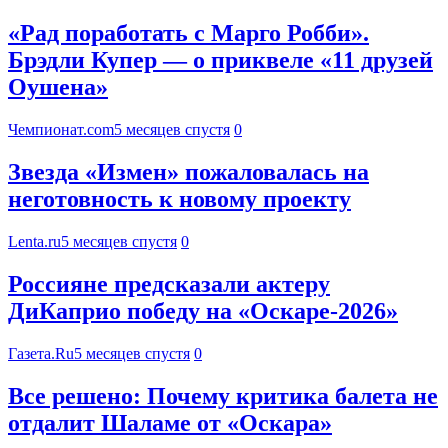
«Рад поработать с Марго Робби».
Брэдли Купер — о приквеле «11 друзей
Оушена»
Чемпионат.com
5 месяцев спустя
0
Звезда «Измен» пожаловалась на
неготовность к новому проекту
Lenta.ru
5 месяцев спустя
0
Россияне предсказали актеру
ДиКаприо победу на «Оскаре-2026»
Газета.Ru
5 месяцев спустя
0
Все решено: Почему критика балета не
отдалит Шаламе от «Оскара»