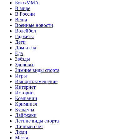
Бокс/MMA
В мире
В России
Вещи
Военные новости
Волейбол
Гаджеты
Дети
Дом и сад
Еда
Звёзды
Здоровье
Зимние виды спорта
Игры
Импортозамещение
Интернет
Истории
Компании
Криминал
Культура
Лайфхаки
Летние виды спорта
Личный счет
Люди
Места