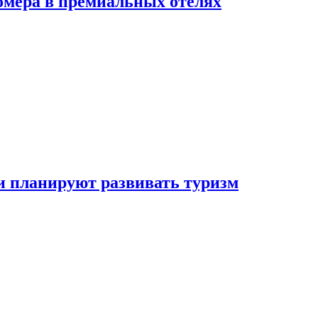
омера в премиальных отелях
и планируют развивать туризм