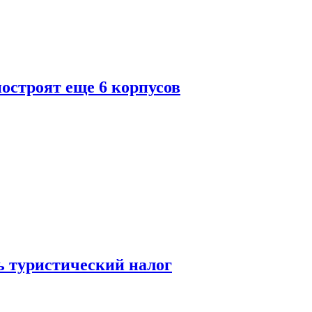
построят еще 6 корпусов
ь туристический налог