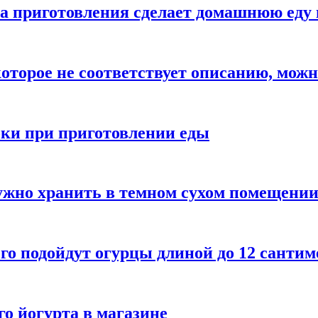
а приготовления сделает домашнюю еду 
которое не соответствует описанию, можн
бки при приготовлении еды
ужно хранить в темном сухом помещени
го подойдут огурцы длиной до 12 сантим
го йогурта в магазине