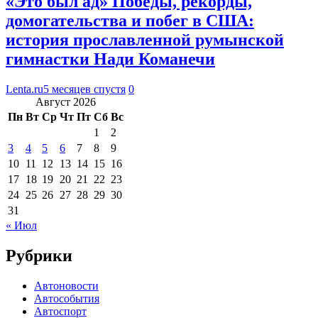
«Это был ад» Победы, рекорды,
домогательства и побег в США:
история прославленной румынской
гимнастки Нади Команечи
Lenta.ru
5 месяцев спустя
0
Август 2026
Пн
Вт
Ср
Чт
Пт
Сб
Вс
1
2
3
4
5
6
7
8
9
10
11
12
13
14
15
16
17
18
19
20
21
22
23
24
25
26
27
28
29
30
31
« Июл
Рубрики
Автоновости
Автособытия
Автоспорт