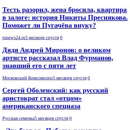
Тесть разорил, жена бросила, квартира
в залоге: история Никиты Преснякова.
Поможет ли Пугачёва внуку?
runews24.ru
5 месяцев спустя
0
Дядя Андрей Миронов: о великом
артисте рассказал Влад Фурманов,
знавший его с пяти лет
Московский Комсомолец
5 месяцев спустя
0
Сергей Оболенский: как русский
аристократ стал «отцом»
американского спецназа
Русская семерка
5 месяцев спустя
0