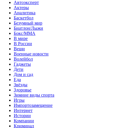
Автоэксперт
Актеры
Аналитика
Баскетбол
Безумный мир
Биатлон/Лыжи
Бокс/MMA
В мире
В России
Вещи
Военные новости
Волейбол
Гаджеты
Дети
Дом и сад
Еда
Звёзды
Здоровье
Зимние виды спорта
Игры
Импортозамещение
Интернет
Истории
Компании
Криминал