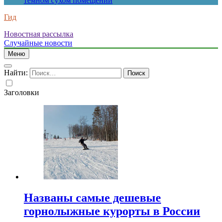
темном сухом помещении
Гид
Новостная рассылка
Случайные новости
Меню
Найти:
Заголовки
Названы самые дешевые
горнолыжные курорты в России