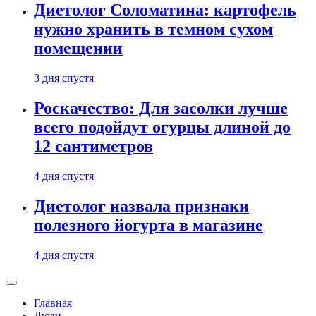
Диетолог Соломатина: картофель
нужно хранить в темном сухом
помещении
3 дня спустя
Роскачество: Для засолки лучше
всего подойдут огурцы длиной до
12 сантиметров
4 дня спустя
Диетолог назвала признаки
полезного йогурта в магазине
4 дня спустя
Главная
Люди