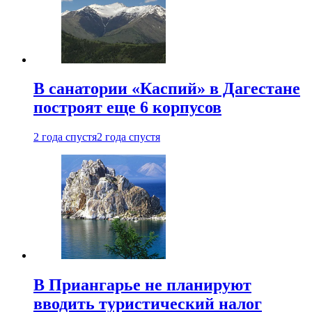
В санатории «Каспий» в Дагестане
построят еще 6 корпусов
2 года спустя
2 года спустя
В Приангарье не планируют
вводить туристический налог