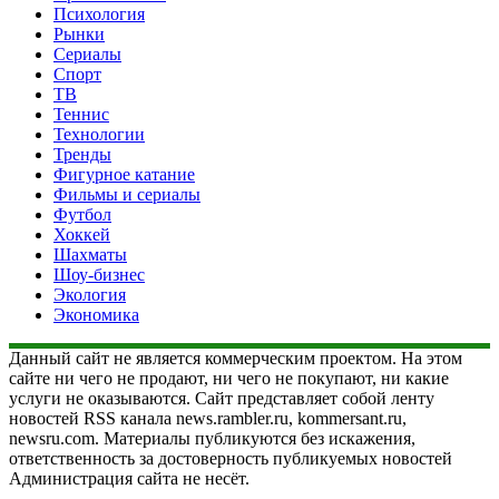
Психология
Рынки
Сериалы
Спорт
ТВ
Теннис
Технологии
Тренды
Фигурное катание
Фильмы и сериалы
Футбол
Хоккей
Шахматы
Шоу-бизнес
Экология
Экономика
Данный сайт не является коммерческим проектом. На этом
сайте ни чего не продают, ни чего не покупают, ни какие
услуги не оказываются. Сайт представляет собой ленту
новостей RSS канала news.rambler.ru, kommersant.ru,
newsru.com. Материалы публикуются без искажения,
ответственность за достоверность публикуемых новостей
Администрация сайта не несёт.