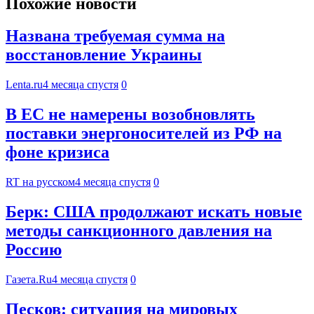
Похожие новости
Названа требуемая сумма на
восстановление Украины
Lenta.ru
4 месяца спустя
0
В ЕС не намерены возобновлять
поставки энергоносителей из РФ на
фоне кризиса
RT на русском
4 месяца спустя
0
Берк: США продолжают искать новые
методы санкционного давления на
Россию
Газета.Ru
4 месяца спустя
0
Песков: ситуация на мировых