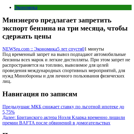
Экономика
Минэнерго предлагает запретить
экспорт бензина на три месяца, чтобы
сдержать цены
NEWSru.com :: Экономика
5 лет спустя
0
1 минуты
Под временный запрет на вывоз подпадают автомобильные
бензины всех марок и легкие дистилляты. При этом запрет не
распространяется на топливо, вывозимое для целей
проведения международных спортивных мероприятий, для
нужд Минобороны и для личного пользования физических
лиц.
Навигация по записям
Предыдущая:
МКБ снижает ставку по льготной ипотеке до
5,75%
Далее:
Британского актера Ноэля Кларка временно лишили
премии BAFTA после обвинений в домогательствах