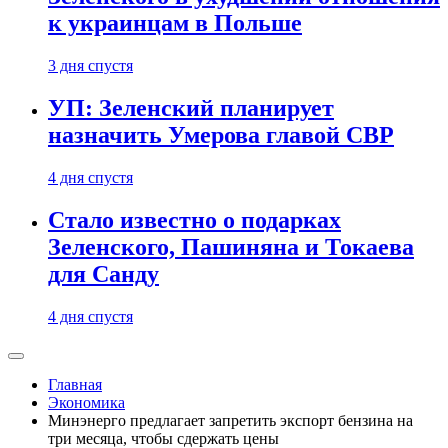
к украинцам в Польше
3 дня спустя
УП: Зеленский планирует
назначить Умерова главой СВР
4 дня спустя
Стало известно о подарках
Зеленского, Пашиняна и Токаева
для Санду
4 дня спустя
Главная
Экономика
Минэнерго предлагает запретить экспорт бензина на
три месяца, чтобы сдержать цены