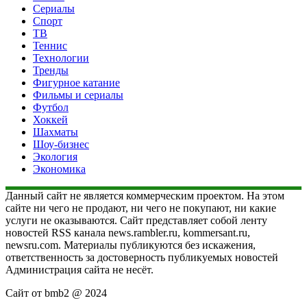
Сериалы
Спорт
ТВ
Теннис
Технологии
Тренды
Фигурное катание
Фильмы и сериалы
Футбол
Хоккей
Шахматы
Шоу-бизнес
Экология
Экономика
Данный сайт не является коммерческим проектом. На этом
сайте ни чего не продают, ни чего не покупают, ни какие
услуги не оказываются. Сайт представляет собой ленту
новостей RSS канала news.rambler.ru, kommersant.ru,
newsru.com. Материалы публикуются без искажения,
ответственность за достоверность публикуемых новостей
Администрация сайта не несёт.
Сайт от bmb2 @ 2024