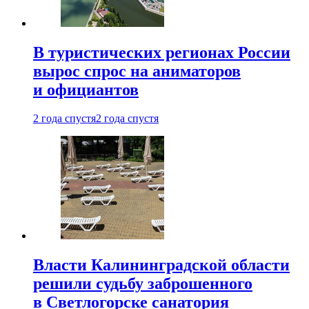
В туристических регионах России
вырос спрос на аниматоров
и официантов
2 года спустя
2 года спустя
Власти Калининградской области
решили судьбу заброшенного
в Светлогорске санатория