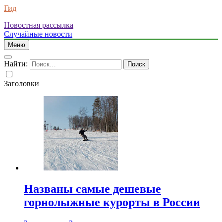
Гид
Новостная рассылка
Случайные новости
Меню
Найти:
Заголовки
Названы самые дешевые
горнолыжные курорты в России