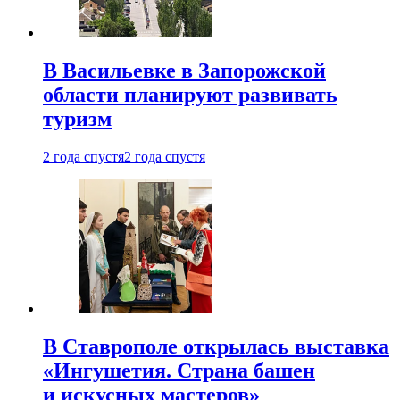
В Васильевке в Запорожской
области планируют развивать
туризм
2 года спустя
2 года спустя
В Ставрополе открылась выставка
«Ингушетия. Страна башен
и искусных мастеров»