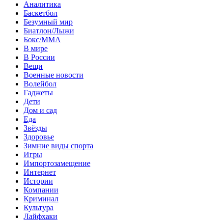
Аналитика
Баскетбол
Безумный мир
Биатлон/Лыжи
Бокс/MMA
В мире
В России
Вещи
Военные новости
Волейбол
Гаджеты
Дети
Дом и сад
Еда
Звёзды
Здоровье
Зимние виды спорта
Игры
Импортозамещение
Интернет
Истории
Компании
Криминал
Культура
Лайфхаки