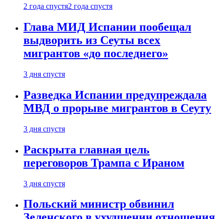
2 года спустя
2 года спустя
Глава МИД Испании пообещал
выдворить из Сеуты всех
мигрантов «до последнего»
3 дня спустя
Разведка Испании предупреждала
МВД о прорыве мигрантов в Сеуту
3 дня спустя
Раскрыта главная цель
переговоров Трампа с Ираном
3 дня спустя
Польский министр обвинил
Зеленского в ухудшении отношения