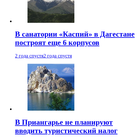
В санатории «Каспий» в Дагестане
построят еще 6 корпусов
2 года спустя
2 года спустя
В Приангарье не планируют
вводить туристический налог