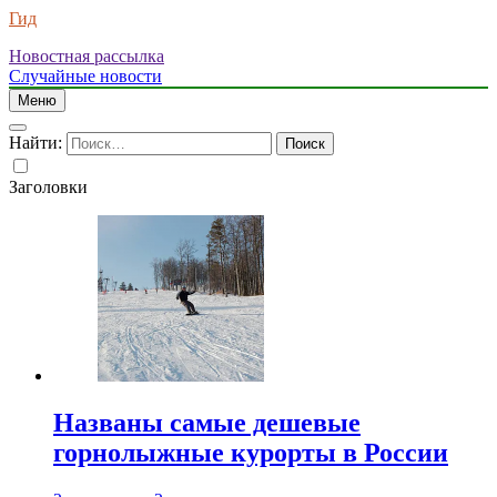
Гид
Новостная рассылка
Случайные новости
Меню
Найти:
Заголовки
Названы самые дешевые
горнолыжные курорты в России