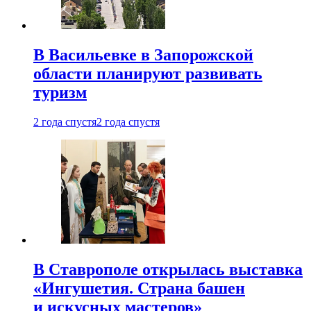
В Васильевке в Запорожской
области планируют развивать
туризм
2 года спустя
2 года спустя
В Ставрополе открылась выставка
«Ингушетия. Страна башен
и искусных мастеров»