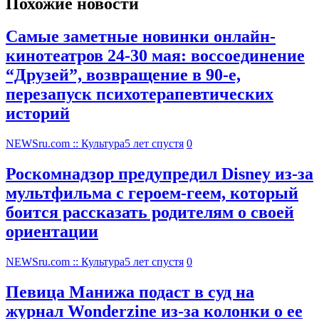
Похожие новости
Самые заметные новинки онлайн-
кинотеатров 24-30 мая: воссоединение
“Друзей”, возвращение в 90-е,
перезапуск психотерапевтических
историй
NEWSru.com :: Культура
5 лет спустя
0
Роскомнадзор предупредил Disney из-за
мультфильма c героем-геем, который
боится рассказать родителям о своей
ориентации
NEWSru.com :: Культура
5 лет спустя
0
Певица Манижа подаст в суд на
журнал Wonderzine из-за колонки о ее