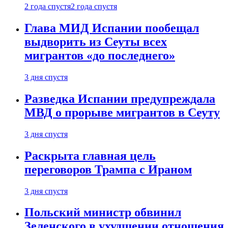
2 года спустя
2 года спустя
Глава МИД Испании пообещал
выдворить из Сеуты всех
мигрантов «до последнего»
3 дня спустя
Разведка Испании предупреждала
МВД о прорыве мигрантов в Сеуту
3 дня спустя
Раскрыта главная цель
переговоров Трампа с Ираном
3 дня спустя
Польский министр обвинил
Зеленского в ухудшении отношения