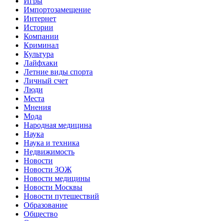
Игры
Импортозамещение
Интернет
Истории
Компании
Криминал
Культура
Лайфхаки
Летние виды спорта
Личный счет
Люди
Места
Мнения
Мода
Народная медицина
Наука
Наука и техника
Недвижимость
Новости
Новости ЗОЖ
Новости медицины
Новости Москвы
Новости путешествий
Образование
Общество