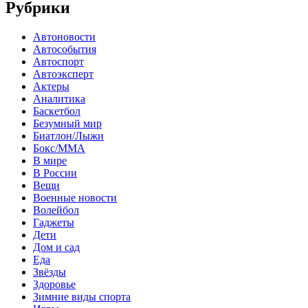
Рубрики
Автоновости
Автособытия
Автоспорт
Автоэксперт
Актеры
Аналитика
Баскетбол
Безумный мир
Биатлон/Лыжи
Бокс/MMA
В мире
В России
Вещи
Военные новости
Волейбол
Гаджеты
Дети
Дом и сад
Еда
Звёзды
Здоровье
Зимние виды спорта