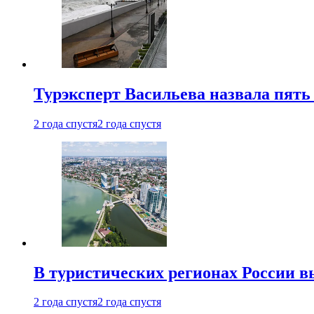
Турэксперт Васильева назвала пят
2 года спустя
2 года спустя
В туристических регионах России в
2 года спустя
2 года спустя