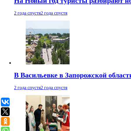
На Новый год туристы разбирают н
2 года спустя
2 года спустя
В Васильевке в Запорожской област
2 года спустя
2 года спустя