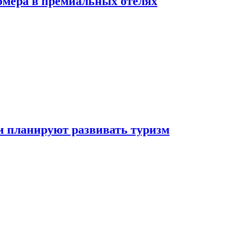
омера в премиальных отелях
и планируют развивать туризм