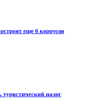
построят еще 6 корпусов
ь туристический налог