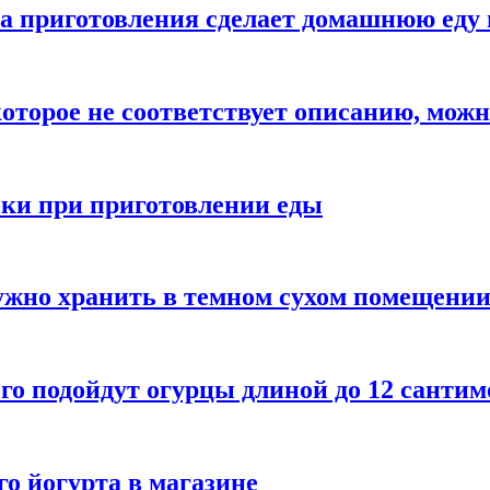
а приготовления сделает домашнюю еду 
которое не соответствует описанию, можн
бки при приготовлении еды
ужно хранить в темном сухом помещени
го подойдут огурцы длиной до 12 сантим
го йогурта в магазине