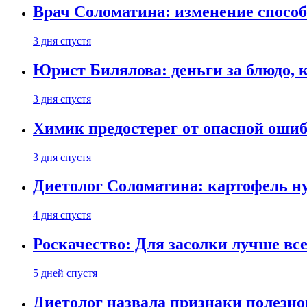
Врач Соломатина: изменение способ
3 дня спустя
Юрист Билялова: деньги за блюдо, 
3 дня спустя
Химик предостерег от опасной оши
3 дня спустя
Диетолог Соломатина: картофель н
4 дня спустя
Роскачество: Для засолки лучше все
5 дней спустя
Диетолог назвала признаки полезно