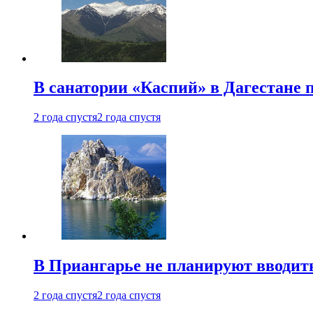
В санатории «Каспий» в Дагестане 
2 года спустя
2 года спустя
В Приангарье не планируют вводит
2 года спустя
2 года спустя