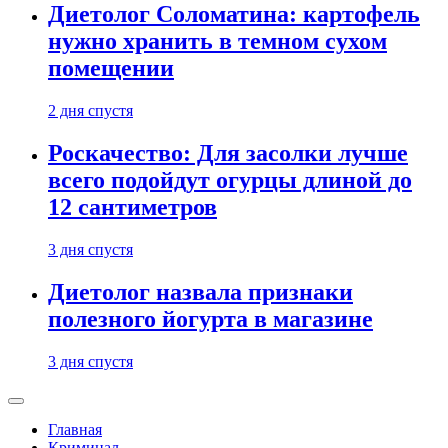
Диетолог Соломатина: картофель
нужно хранить в темном сухом
помещении
2 дня спустя
Роскачество: Для засолки лучше
всего подойдут огурцы длиной до
12 сантиметров
3 дня спустя
Диетолог назвала признаки
полезного йогурта в магазине
3 дня спустя
Главная
Криминал