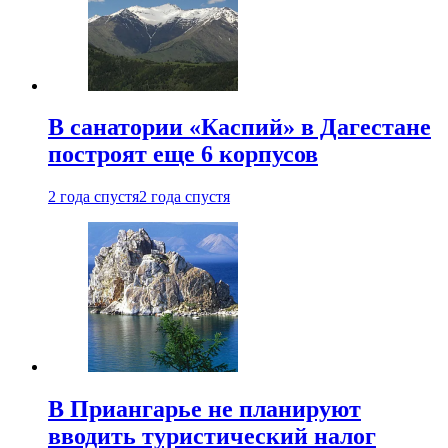
В санатории «Каспий» в Дагестане
построят еще 6 корпусов
2 года спустя
2 года спустя
В Приангарье не планируют
вводить туристический налог