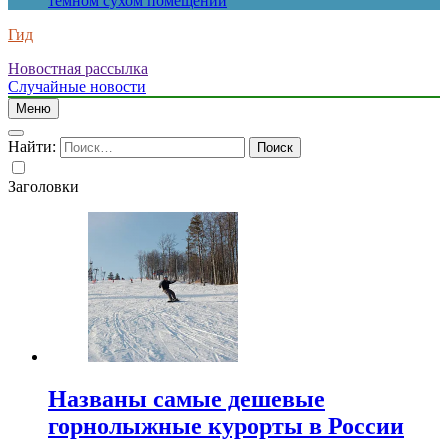
темном сухом помещении
Гид
Новостная рассылка
Случайные новости
Меню
Найти:
Заголовки
Названы самые дешевые
горнолыжные курорты в России