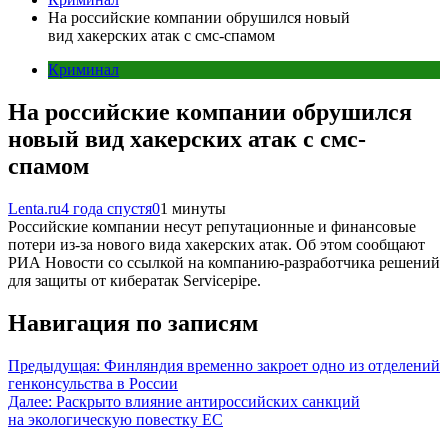
На российские компании обрушился новый
вид хакерских атак с смс-спамом
Криминал
На российские компании обрушился
новый вид хакерских атак с смс-
спамом
Lenta.ru
4 года спустя
0
1 минуты
Российские компании несут репутационные и финансовые
потери из-за нового вида хакерских атак. Об этом сообщают
РИА Новости со ссылкой на компанию-разработчика решений
для защиты от кибератак Servicepipe.
Навигация по записям
Предыдущая:
Финляндия временно закроет одно из отделений
генконсульства в России
Далее:
Раскрыто влияние антироссийских санкций
на экологическую повестку ЕС