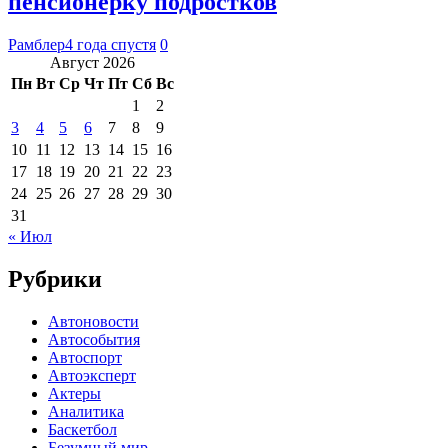
пенсионерку подростков
Рамблер
4 года спустя
0
Август 2026
Пн
Вт
Ср
Чт
Пт
Сб
Вс
1
2
3
4
5
6
7
8
9
10
11
12
13
14
15
16
17
18
19
20
21
22
23
24
25
26
27
28
29
30
31
« Июл
Рубрики
Автоновости
Автособытия
Автоспорт
Автоэксперт
Актеры
Аналитика
Баскетбол
Безумный мир