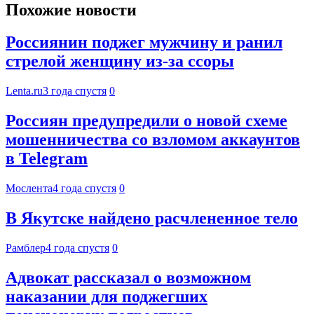
Похожие новости
Россиянин поджег мужчину и ранил
стрелой женщину из-за ссоры
Lenta.ru
3 года спустя
0
Россиян предупредили о новой схеме
мошенничества со взломом аккаунтов
в Telegram
Мослента
4 года спустя
0
В Якутске найдено расчлененное тело
Рамблер
4 года спустя
0
Адвокат рассказал о возможном
наказании для поджегших