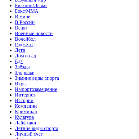
Биатлон/Лыжи
Бокс/MMA
В мире
В России
Вещи
Военные новости
Волейбол
Гаджеты
Дети
Дом и сад
Еда
Звёзды
Здоровье
Зимние виды спорта
Игры
Импортозамещение
Интернет
Истории
Компании
Криминал
Культура
Лайфхаки
Летние виды спорта
Личный счет