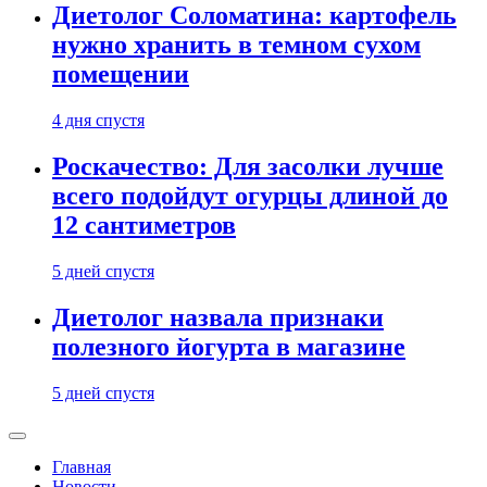
Диетолог Соломатина: картофель
нужно хранить в темном сухом
помещении
4 дня спустя
Роскачество: Для засолки лучше
всего подойдут огурцы длиной до
12 сантиметров
5 дней спустя
Диетолог назвала признаки
полезного йогурта в магазине
5 дней спустя
Главная
Новости