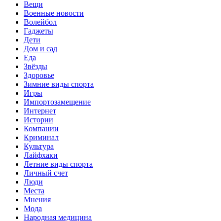
Вещи
Военные новости
Волейбол
Гаджеты
Дети
Дом и сад
Еда
Звёзды
Здоровье
Зимние виды спорта
Игры
Импортозамещение
Интернет
Истории
Компании
Криминал
Культура
Лайфхаки
Летние виды спорта
Личный счет
Люди
Места
Мнения
Мода
Народная медицина