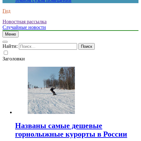
темном сухом помещении
Гид
Новостная рассылка
Случайные новости
Меню
Найти:
Заголовки
Названы самые дешевые
горнолыжные курорты в России