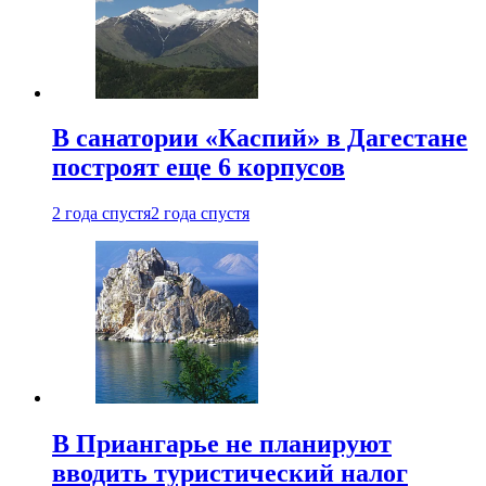
В санатории «Каспий» в Дагестане
построят еще 6 корпусов
2 года спустя
2 года спустя
В Приангарье не планируют
вводить туристический налог