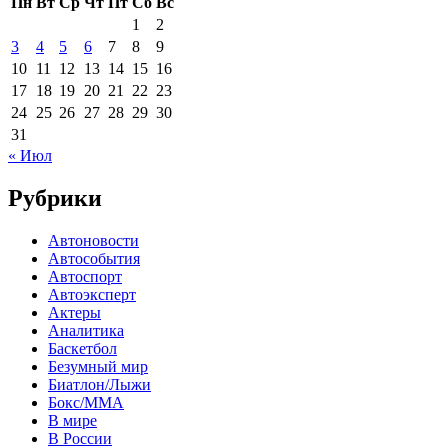
Пн
Вт
Ср
Чт
Пт
Сб
Вс
1
2
3
4
5
6
7
8
9
10
11
12
13
14
15
16
17
18
19
20
21
22
23
24
25
26
27
28
29
30
31
« Июл
Рубрики
Автоновости
Автособытия
Автоспорт
Автоэксперт
Актеры
Аналитика
Баскетбол
Безумный мир
Биатлон/Лыжи
Бокс/MMA
В мире
В России