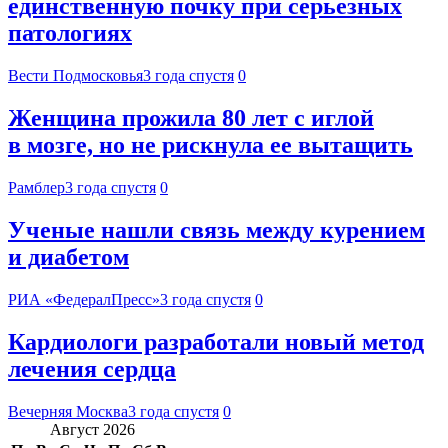
единственную почку при серьезных
патологиях
Вести Подмосковья
3 года спустя
0
Женщина прожила 80 лет с иглой
в мозге, но не рискнула ее вытащить
Рамблер
3 года спустя
0
Ученые нашли связь между курением
и диабетом
РИА «ФедералПресс»
3 года спустя
0
Кардиологи разработали новый метод
лечения сердца
Вечерняя Москва
3 года спустя
0
Август 2026