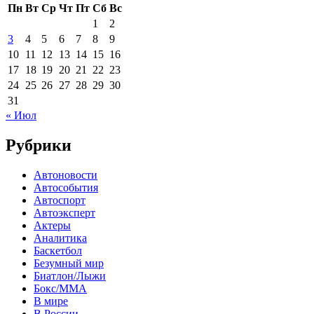
Пн
Вт
Ср
Чт
Пт
Сб
Вс
1
2
3
4
5
6
7
8
9
10
11
12
13
14
15
16
17
18
19
20
21
22
23
24
25
26
27
28
29
30
31
« Июл
Рубрики
Автоновости
Автособытия
Автоспорт
Автоэксперт
Актеры
Аналитика
Баскетбол
Безумный мир
Биатлон/Лыжи
Бокс/MMA
В мире
В России