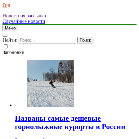
Гид
Новостная рассылка
Случайные новости
Меню
Найти:
Заголовки
Названы самые дешевые
горнолыжные курорты в России