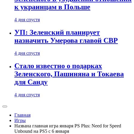
к украинцам в Польше
4 дня спустя
УП: Зеленский планирует
назначить Умерова главой СВР
4 дня спустя
Стало известно о подарках
Зеленского, Пашиняна и Токаева
для Санду
4 дня спустя
Главная
Игры
Названа главная игра января PS Plus: Need for Speed
Unbound на PS5 с 6 января