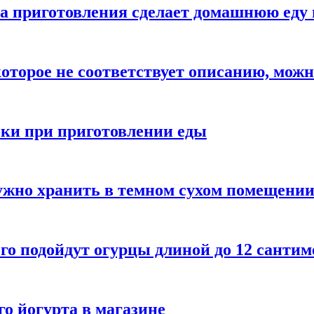
а приготовления сделает домашнюю еду 
которое не соответствует описанию, можн
бки при приготовлении еды
ужно хранить в темном сухом помещени
го подойдут огурцы длиной до 12 сантим
го йогурта в магазине