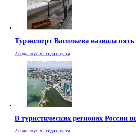
Турэксперт Васильева назвала пят
2 года спустя
2 года спустя
В туристических регионах России в
2 года спустя
2 года спустя