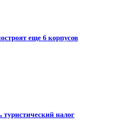
построят еще 6 корпусов
ь туристический налог