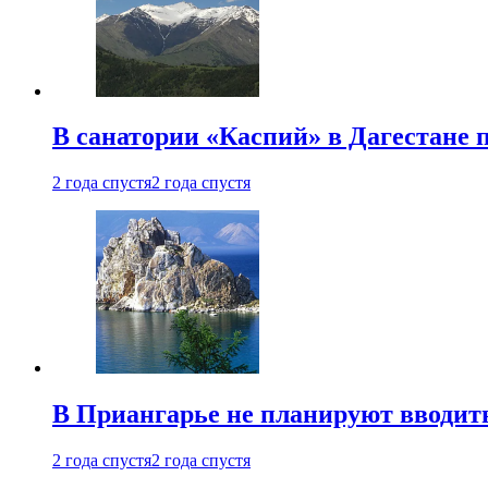
В санатории «Каспий» в Дагестане 
2 года спустя
2 года спустя
В Приангарье не планируют вводит
2 года спустя
2 года спустя