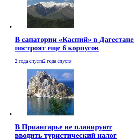
В санатории «Каспий» в Дагестане
построят еще 6 корпусов
2 года спустя
2 года спустя
В Приангарье не планируют
вводить туристический налог