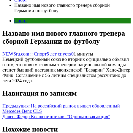
Названо имя нового главного тренера сборной
Германии по футболу
Спорт
Названо имя нового главного тренера
сборной Германии по футболу
NEWSru.com :: Спорт
5 лет спустя
0
1 минуты
Немецкий футбольный союз во вторник официально объявил
о том, что новым главным тренером национальной команды
станет бывший наставник мюнхенской "Баварии" Ханс-Дитер
Флик. Соглашение с 56-летним специалистом рассчитано до
лета 2024 года.
Навигация по записям
Предыдущая:
На российский рынок вышел обновленный
Mercedes-Benz CLS
Далее:
Федор Крашенинников: “Одноразовая акция”
Похожие новости