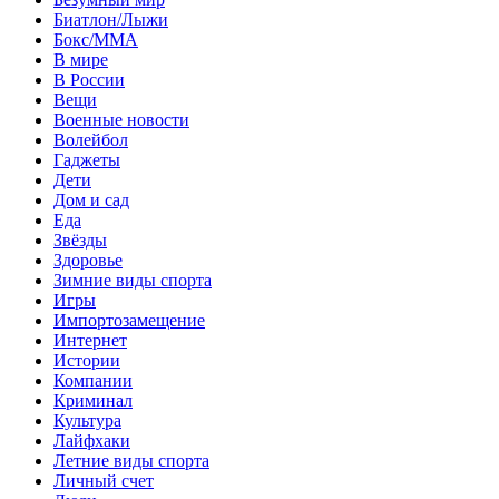
Биатлон/Лыжи
Бокс/MMA
В мире
В России
Вещи
Военные новости
Волейбол
Гаджеты
Дети
Дом и сад
Еда
Звёзды
Здоровье
Зимние виды спорта
Игры
Импортозамещение
Интернет
Истории
Компании
Криминал
Культура
Лайфхаки
Летние виды спорта
Личный счет