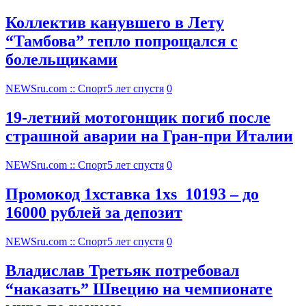
Коллектив канувшего в Лету
“Тамбова” тепло попрощался с
болельщиками
NEWSru.com :: Спорт
5 лет спустя
0
19-летний мотогонщик погиб после
страшной аварии на Гран-при Италии
NEWSru.com :: Спорт
5 лет спустя
0
Промокод 1хставка 1xs_10193 – до
16000 рублей за депозит
NEWSru.com :: Спорт
5 лет спустя
0
Владислав Третьяк потребовал
“наказать” Швецию на чемпионате