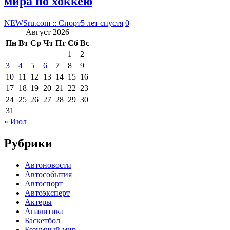
мира по хоккею
NEWSru.com :: Спорт
5 лет спустя
0
Август 2026
Пн
Вт
Ср
Чт
Пт
Сб
Вс
1
2
3
4
5
6
7
8
9
10
11
12
13
14
15
16
17
18
19
20
21
22
23
24
25
26
27
28
29
30
31
« Июл
Рубрики
Автоновости
Автособытия
Автоспорт
Автоэксперт
Актеры
Аналитика
Баскетбол
Безумный мир