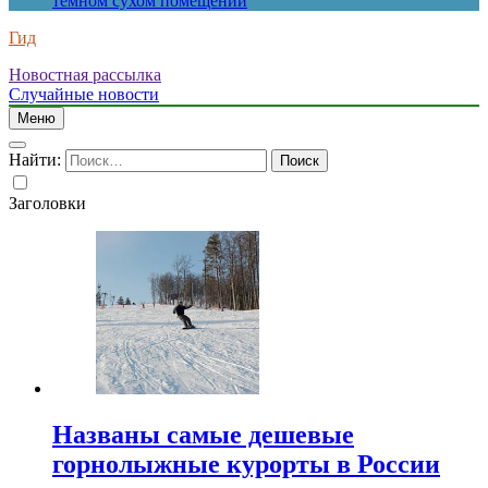
темном сухом помещении
Гид
Новостная рассылка
Случайные новости
Меню
Найти:
Заголовки
Названы самые дешевые
горнолыжные курорты в России