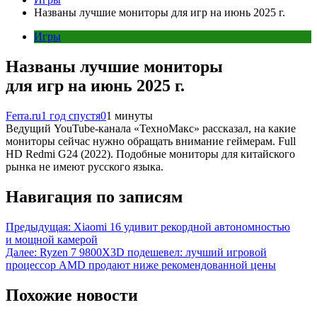
Названы лучшие мониторы для игр на июнь 2025 г.
Игры
Названы лучшие мониторы
для игр на июнь 2025 г.
Ferra.ru
1 год спустя
0
1 минуты
Ведущий YouTube-канала «ТехноМакс» рассказал, на какие
мониторы сейчас нужно обращать внимание геймерам. Full
HD Redmi G24 (2022). Подобные мониторы для китайского
рынка не имеют русского языка.
Навигация по записям
Предыдущая:
Xiaomi 16 удивит рекордной автономностью
и мощной камерой
Далее:
Ryzen 7 9800X3D подешевел: лучший игровой
процессор AMD продают ниже рекомендованной цены
Похожие новости