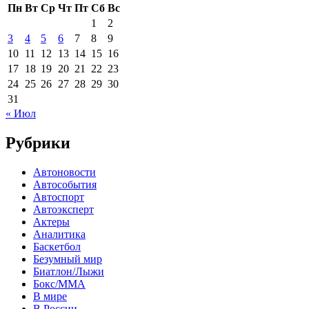
Пн
Вт
Ср
Чт
Пт
Сб
Вс
1
2
3
4
5
6
7
8
9
10
11
12
13
14
15
16
17
18
19
20
21
22
23
24
25
26
27
28
29
30
31
« Июл
Рубрики
Автоновости
Автособытия
Автоспорт
Автоэксперт
Актеры
Аналитика
Баскетбол
Безумный мир
Биатлон/Лыжи
Бокс/MMA
В мире
В России