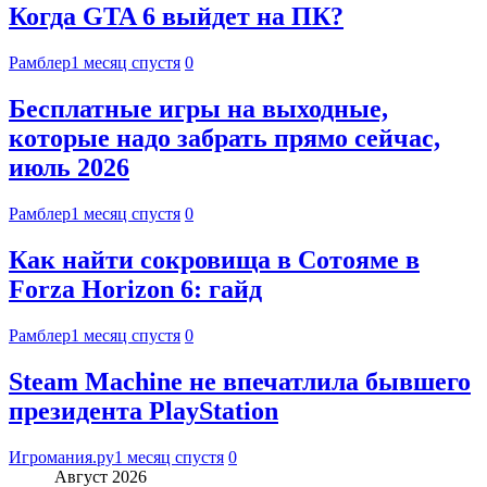
Когда GTA 6 выйдет на ПК?
Рамблер
1 месяц спустя
0
Бесплатные игры на выходные,
которые надо забрать прямо сейчас,
июль 2026
Рамблер
1 месяц спустя
0
Как найти сокровища в Сотояме в
Forza Horizon 6: гайд
Рамблер
1 месяц спустя
0
Steam Machine не впечатлила бывшего
президента PlayStation
Игромания.ру
1 месяц спустя
0
Август 2026