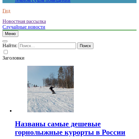
темном сухом помещении
Гид
Новостная рассылка
Случайные новости
Меню
Найти:
Заголовки
Названы самые дешевые
горнолыжные курорты в России