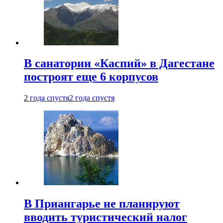
В санатории «Каспий» в Дагестане
построят еще 6 корпусов
2 года спустя
2 года спустя
В Приангарье не планируют
вводить туристический налог