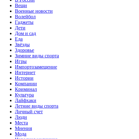
Вещи
Военные новости
Волейбол
Гаджеты
Дети
Дом и сад
Еда
Звёзды
Здоровье
Зимние виды спорта
Игры
Импортозамещение
Интернет
Истории
Компании
Криминал
Культура
Лайфхаки
Летние виды спорта
Личный счет
Люди
Места
Мнения
Мода