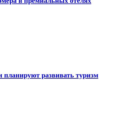
омера в премиальных отелях
и планируют развивать туризм