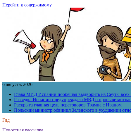
Перейти к содержимому
6 августа, 2026
Глава МИД Испании пообещал выдворить из Сеуты всех 
Разведка Испании предупреждала МВД о прорыве мигран
Раскрыта главная цель переговоров Трампа с Ираном
Польский министр обвинил Зеленского в ухудшении отн
Гид
Новостная рассылка