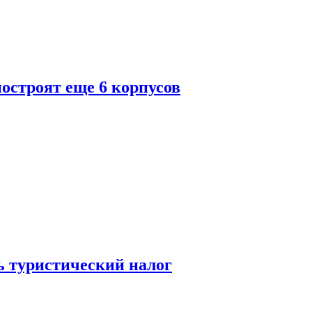
построят еще 6 корпусов
ь туристический налог