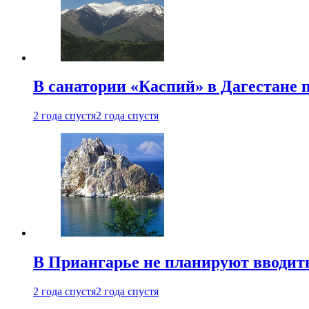
В санатории «Каспий» в Дагестане 
2 года спустя
2 года спустя
В Приангарье не планируют вводит
2 года спустя
2 года спустя