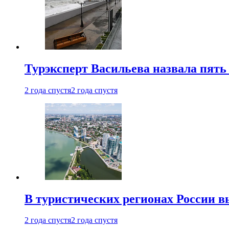
Турэксперт Васильева назвала пят
2 года спустя
2 года спустя
В туристических регионах России в
2 года спустя
2 года спустя