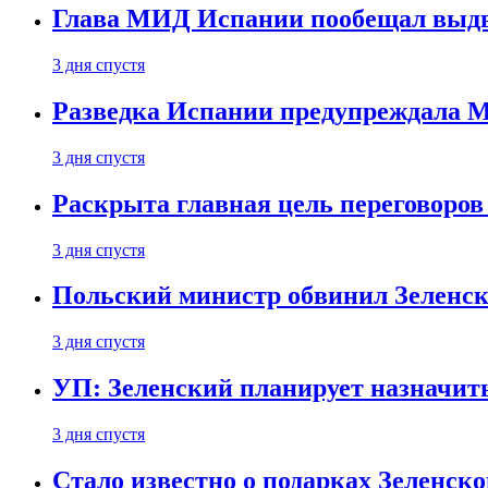
Глава МИД Испании пообещал выдво
3 дня спустя
Разведка Испании предупреждала М
3 дня спустя
Раскрыта главная цель переговоров
3 дня спустя
Польский министр обвинил Зеленск
3 дня спустя
УП: Зеленский планирует назначит
3 дня спустя
Стало известно о подарках Зеленск