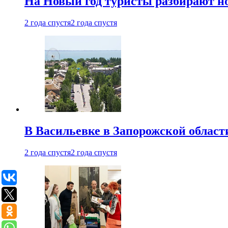
На Новый год туристы разбирают н
2 года спустя
2 года спустя
В Васильевке в Запорожской област
2 года спустя
2 года спустя