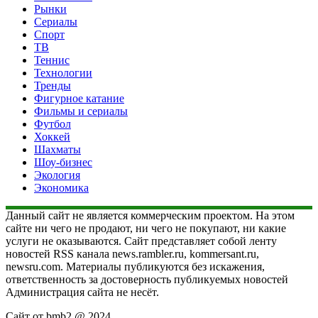
Рынки
Сериалы
Спорт
ТВ
Теннис
Технологии
Тренды
Фигурное катание
Фильмы и сериалы
Футбол
Хоккей
Шахматы
Шоу-бизнес
Экология
Экономика
Данный сайт не является коммерческим проектом. На этом
сайте ни чего не продают, ни чего не покупают, ни какие
услуги не оказываются. Сайт представляет собой ленту
новостей RSS канала news.rambler.ru, kommersant.ru,
newsru.com. Материалы публикуются без искажения,
ответственность за достоверность публикуемых новостей
Администрация сайта не несёт.
Сайт от bmb2 @ 2024