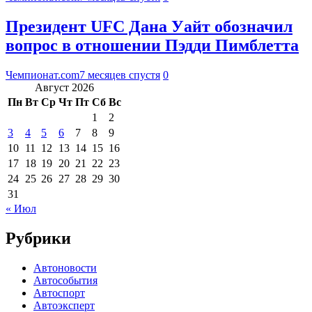
Президент UFC Дана Уайт обозначил
вопрос в отношении Пэдди Пимблетта
Чемпионат.com
7 месяцев спустя
0
Август 2026
Пн
Вт
Ср
Чт
Пт
Сб
Вс
1
2
3
4
5
6
7
8
9
10
11
12
13
14
15
16
17
18
19
20
21
22
23
24
25
26
27
28
29
30
31
« Июл
Рубрики
Автоновости
Автособытия
Автоспорт
Автоэксперт