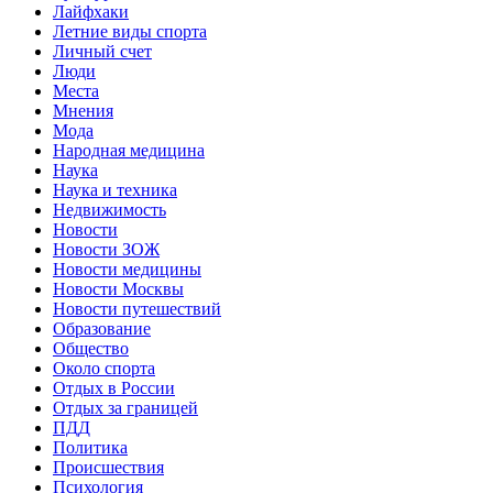
Лайфхаки
Летние виды спорта
Личный счет
Люди
Места
Мнения
Мода
Народная медицина
Наука
Наука и техника
Недвижимость
Новости
Новости ЗОЖ
Новости медицины
Новости Москвы
Новости путешествий
Образование
Общество
Около спорта
Отдых в России
Отдых за границей
ПДД
Политика
Происшествия
Психология