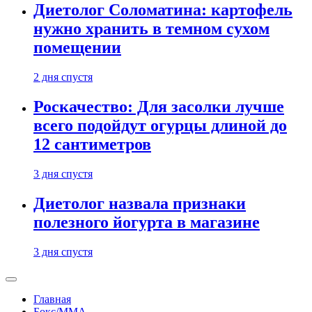
Диетолог Соломатина: картофель
нужно хранить в темном сухом
помещении
2 дня спустя
Роскачество: Для засолки лучше
всего подойдут огурцы длиной до
12 сантиметров
3 дня спустя
Диетолог назвала признаки
полезного йогурта в магазине
3 дня спустя
Главная
Бокс/MMA