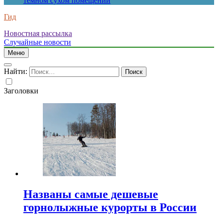
темном сухом помещении
Гид
Новостная рассылка
Случайные новости
Меню
Найти:
Заголовки
Названы самые дешевые
горнолыжные курорты в России