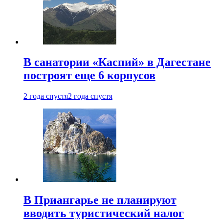
В санатории «Каспий» в Дагестане
построят еще 6 корпусов
2 года спустя
2 года спустя
В Приангарье не планируют
вводить туристический налог