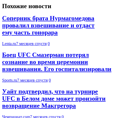
Похожие новости
Соперник брата Нурмагомедова
провалил взвешивание и отдаст
ему часть гонорара
Lenta.ru
7 месяцев спустя
0
Боец UFC Смазерман потерял
сознание во время церемонии
взвешивания. Его госпитализировали
Sports.ru
7 месяцев спустя
0
Уайт подтвердил, что на турнире
UFC в Белом доме может произойти
возвращение Макгрегора
Чемпионат.com
7 месяцев спустя
0