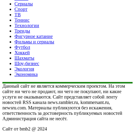
Сериалы
Спорт
ТВ
Теннис
Технологии
Тренды
Фигурное катание
Фильмы и сериалы
Футбол
Хоккей
Шахматы
Шоу-бизнес
Экология
Экономика
Данный сайт не является коммерческим проектом. На этом
сайте ни чего не продают, ни чего не покупают, ни какие
услуги не оказываются. Сайт представляет собой ленту
новостей RSS канала news.rambler.ru, kommersant.ru,
newsru.com. Материалы публикуются без искажения,
ответственность за достоверность публикуемых новостей
Администрация сайта не несёт.
Сайт от bmb2 @ 2024