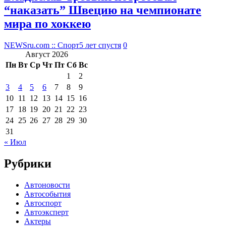
“наказать” Швецию на чемпионате
мира по хоккею
NEWSru.com :: Спорт
5 лет спустя
0
Август 2026
Пн
Вт
Ср
Чт
Пт
Сб
Вс
1
2
3
4
5
6
7
8
9
10
11
12
13
14
15
16
17
18
19
20
21
22
23
24
25
26
27
28
29
30
31
« Июл
Рубрики
Автоновости
Автособытия
Автоспорт
Автоэксперт
Актеры