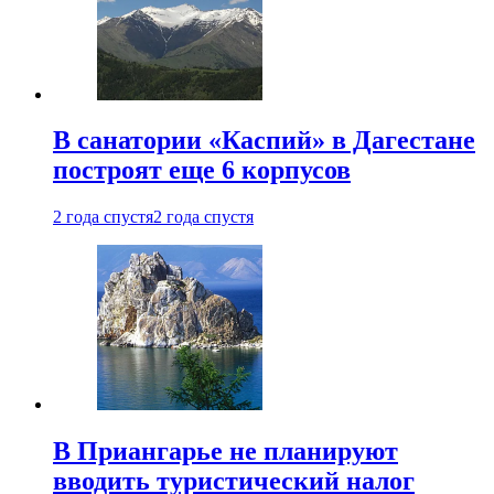
В санатории «Каспий» в Дагестане
построят еще 6 корпусов
2 года спустя
2 года спустя
В Приангарье не планируют
вводить туристический налог