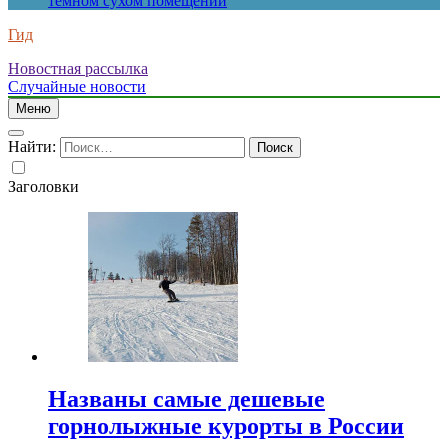
темном сухом помещении
Гид
Новостная рассылка
Случайные новости
Меню
Найти:
Заголовки
Названы самые дешевые
горнолыжные курорты в России