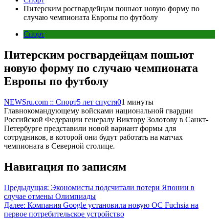
Питерским росгвардейцам пошьют новую форму по
случаю чемпионата Европы по футболу
Спорт
Питерским росгвардейцам пошьют
новую форму по случаю чемпионата
Европы по футболу
NEWSru.com :: Спорт
5 лет спустя
0
1 минуты
Главнокомандующему войсками национальной гвардии
Российской Федерации генералу Виктору Золотову в Санкт-
Петербурге представили новой вариант формы для
сотрудников, в которой они будут работать на матчах
чемпионата в Северной столице.
Навигация по записям
Предыдущая:
Экономисты подсчитали потери Японии в
случае отмены Олимпиады
Далее:
Компания Google установила новую OC Fuchsia на
первое потребительское устройство