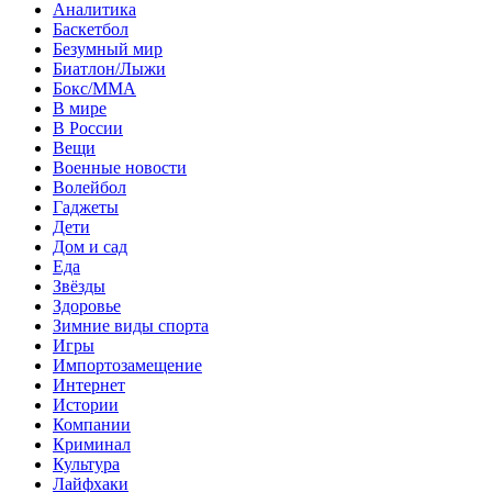
Аналитика
Баскетбол
Безумный мир
Биатлон/Лыжи
Бокс/MMA
В мире
В России
Вещи
Военные новости
Волейбол
Гаджеты
Дети
Дом и сад
Еда
Звёзды
Здоровье
Зимние виды спорта
Игры
Импортозамещение
Интернет
Истории
Компании
Криминал
Культура
Лайфхаки