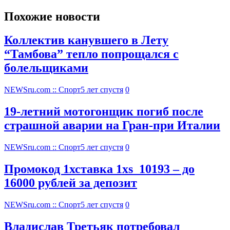
Похожие новости
Коллектив канувшего в Лету
“Тамбова” тепло попрощался с
болельщиками
NEWSru.com :: Спорт
5 лет спустя
0
19-летний мотогонщик погиб после
страшной аварии на Гран-при Италии
NEWSru.com :: Спорт
5 лет спустя
0
Промокод 1хставка 1xs_10193 – до
16000 рублей за депозит
NEWSru.com :: Спорт
5 лет спустя
0
Владислав Третьяк потребовал