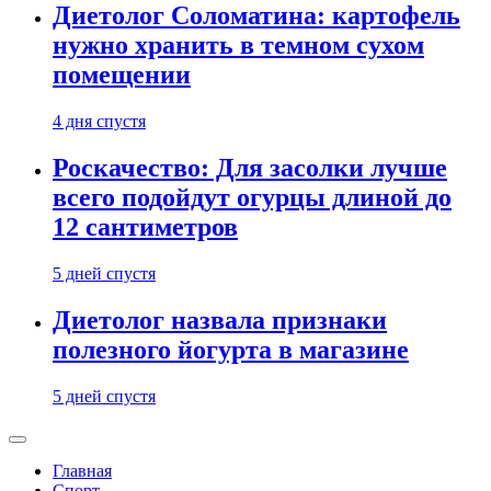
Диетолог Соломатина: картофель
нужно хранить в темном сухом
помещении
4 дня спустя
Роскачество: Для засолки лучше
всего подойдут огурцы длиной до
12 сантиметров
5 дней спустя
Диетолог назвала признаки
полезного йогурта в магазине
5 дней спустя
Главная
Спорт