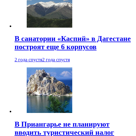
В санатории «Каспий» в Дагестане
построят еще 6 корпусов
2 года спустя
2 года спустя
В Приангарье не планируют
вводить туристический налог