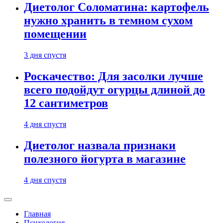
Диетолог Соломатина: картофель
нужно хранить в темном сухом
помещении
3 дня спустя
Роскачество: Для засолки лучше
всего подойдут огурцы длиной до
12 сантиметров
4 дня спустя
Диетолог назвала признаки
полезного йогурта в магазине
4 дня спустя
Главная
Психология