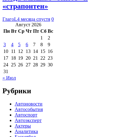
«страпонтен»
ГлагоL
4 месяца спустя
0
Август 2026
Пн
Вт
Ср
Чт
Пт
Сб
Вс
1
2
3
4
5
6
7
8
9
10
11
12
13
14
15
16
17
18
19
20
21
22
23
24
25
26
27
28
29
30
31
« Июл
Рубрики
Автоновости
Автособытия
Автоспорт
Автоэксперт
Актеры
Аналитика
Баскетбол