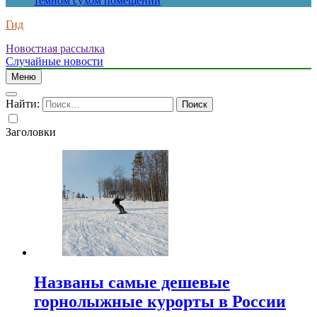
темном сухом помещении
Гид
Новостная рассылка
Случайные новости
Меню
Найти:
Заголовки
Названы самые дешевые
горнолыжные курорты в России