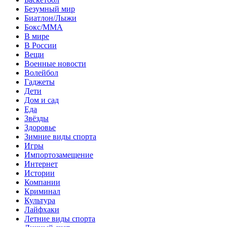
Безумный мир
Биатлон/Лыжи
Бокс/MMA
В мире
В России
Вещи
Военные новости
Волейбол
Гаджеты
Дети
Дом и сад
Еда
Звёзды
Здоровье
Зимние виды спорта
Игры
Импортозамещение
Интернет
Истории
Компании
Криминал
Культура
Лайфхаки
Летние виды спорта