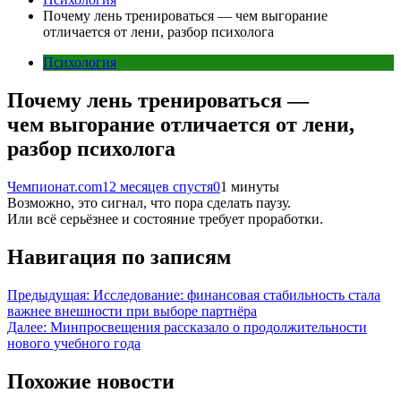
Почему лень тренироваться — чем выгорание
отличается от лени, разбор психолога
Психология
Почему лень тренироваться —
чем выгорание отличается от лени,
разбор психолога
Чемпионат.com
12 месяцев спустя
0
1 минуты
Возможно, это сигнал, что пора сделать паузу.
Или всё серьёзнее и состояние требует проработки.
Навигация по записям
Предыдущая:
Исследование: финансовая стабильность стала
важнее внешности при выборе партнёра
Далее:
Минпросвещения рассказало о продолжительности
нового учебного года
Похожие новости