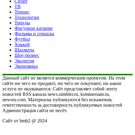
Спорт
ТВ
Теннис
Технологии
Тренды
Фигурное катание
Фильмы и сериалы
Футбол
Хоккей
Шахматы
Шоу-бизнес
Экология
Экономика
Данный сайт не является коммерческим проектом. На этом
сайте ни чего не продают, ни чего не покупают, ни какие
услуги не оказываются. Сайт представляет собой ленту
новостей RSS канала news.rambler.ru, kommersant.ru,
newsru.com. Материалы публикуются без искажения,
ответственность за достоверность публикуемых новостей
Администрация сайта не несёт.
Сайт от bmb2 @ 2024