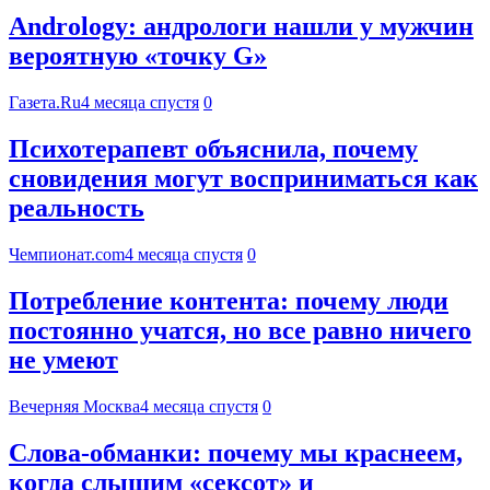
Andrology: андрологи нашли у мужчин
вероятную «точку G»
Газета.Ru
4 месяца спустя
0
Психотерапевт объяснила, почему
сновидения могут восприниматься как
реальность
Чемпионат.com
4 месяца спустя
0
Потребление контента: почему люди
постоянно учатся, но все равно ничего
не умеют
Вечерняя Москва
4 месяца спустя
0
Слова-обманки: почему мы краснеем,
когда слышим «сексот» и