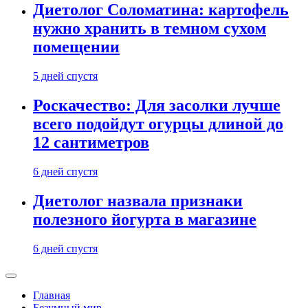
Диетолог Соломатина: картофель
нужно хранить в темном сухом
помещении
5 дней спустя
Роскачество: Для засолки лучше
всего подойдут огурцы длиной до
12 сантиметров
6 дней спустя
Диетолог назвала признаки
полезного йогурта в магазине
6 дней спустя
Главная
Безумный мир