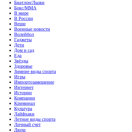
Биатлон/Лыжи
Бокс/MMA
В мире
В России
Вещи
Военные новости
Волейбол
Гаджеты
Дети
Дом и сад
Еда
Звёзды
Здоровье
Зимние виды спорта
Игры
Импортозамещение
Интернет
Истории
Компании
Криминал
Культура
Лайфхаки
Летние виды спорта
Личный счет
Люди