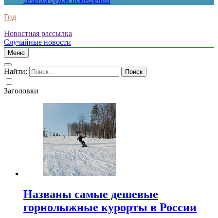
темном сухом помещении
Гид
Новостная рассылка
Случайные новости
Меню
Найти:
Заголовки
Названы самые дешевые
горнолыжные курорты в России