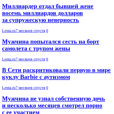
Миллиардер отдал бывшей жене
восемь миллиардов долларов
за супружескую неверность
Lenta.ru
7 месяцев спустя
0
Мужчина попытался сесть на борт
самолета с трупом жены
Lenta.ru
7 месяцев спустя
0
В Сети раскритиковали первую в мире
куклу Barbie с аутизмом
Lenta.ru
7 месяцев спустя
0
Мужчина не узнал собственную дочь
и несколько месяцев смотрел порно
с ее участием