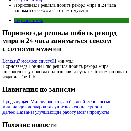
Порнозвезда решила побить рекорд мира и 24 часа
заниматься сексом с сотнями мужчин
Безумный мир
Порнозвезда решила побить рекорд
мира и 24 часа заниматься сексом
с сотнями мужчин
Lenta.ru
7 месяцев спустя
0
1 минуты
Порнозвезда Бонни Блю решила побить рекорд мира
по количеству половых партнеров за сутки. Об этом сообщает
издание The Tab.
Навигация по записям
Предыдущая:
Миллиардер отдал бывшей жене восемь
миллиардов долларов за супружескую неверность
Далее:
Названы улучшающие работу мозга продукты
Похожие новости