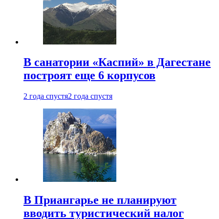
В санатории «Каспий» в Дагестане
построят еще 6 корпусов
2 года спустя
2 года спустя
В Приангарье не планируют
вводить туристический налог