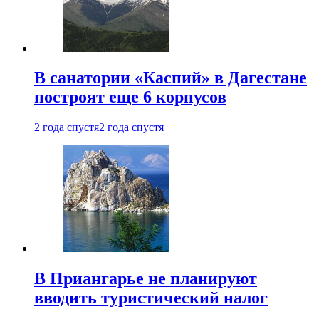
В санатории «Каспий» в Дагестане
построят еще 6 корпусов
2 года спустя
2 года спустя
В Приангарье не планируют
вводить туристический налог