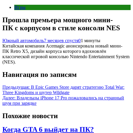
Игры
Прошла премьера мощного мини-
ПК с корпусом в стиле консоли NES
Южный автомобиль
7 месяцев спустя
0
1 минуты
Китайская компания Acemagic анонсировала новый мини-
ПК Retro X5, дизайн корпуса которого вдохновлён
классической игровой консолью Nintendo Entertainment System
(NES).
Навигация по записям
Предыдущая:
В Epic Games Store дарят стратегию Total War:
Three Kingdoms и шутер Wildgate
Далее:
Владельцы iPhone 17 Pro пожаловались на странный
шум при зарядке
Похожие новости
Когда GTA 6 выйдет на ПК?