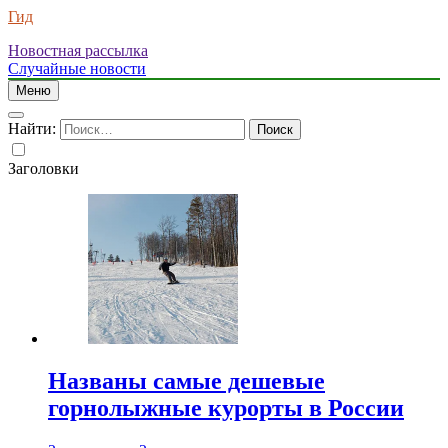
Гид
Новостная рассылка
Случайные новости
Меню
Найти:
Заголовки
Названы самые дешевые
горнолыжные курорты в России