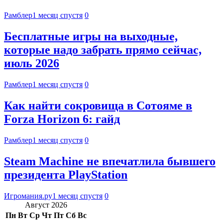
Рамблер
1 месяц спустя
0
Бесплатные игры на выходные,
которые надо забрать прямо сейчас,
июль 2026
Рамблер
1 месяц спустя
0
Как найти сокровища в Сотояме в
Forza Horizon 6: гайд
Рамблер
1 месяц спустя
0
Steam Machine не впечатлила бывшего
президента PlayStation
Игромания.ру
1 месяц спустя
0
Август 2026
Пн
Вт
Ср
Чт
Пт
Сб
Вс