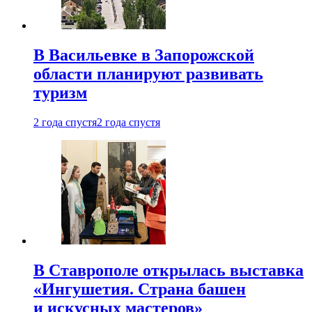
В Васильевке в Запорожской
области планируют развивать
туризм
2 года спустя
2 года спустя
В Ставрополе открылась выставка
«Ингушетия. Страна башен
и искусных мастеров»