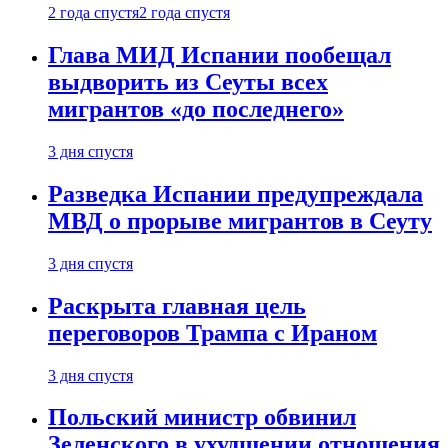
2 года спустя
2 года спустя
Глава МИД Испании пообещал
выдворить из Сеуты всех
мигрантов «до последнего»
3 дня спустя
Разведка Испании предупреждала
МВД о прорыве мигрантов в Сеуту
3 дня спустя
Раскрыта главная цель
переговоров Трампа с Ираном
3 дня спустя
Польский министр обвинил
Зеленского в ухудшении отношения