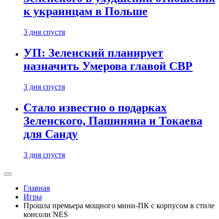
к украинцам в Польше
3 дня спустя
УП: Зеленский планирует
назначить Умерова главой СВР
3 дня спустя
Стало известно о подарках
Зеленского, Пашиняна и Токаева
для Санду
3 дня спустя
Главная
Игры
Прошла премьера мощного мини-ПК с корпусом в стиле
консоли NES