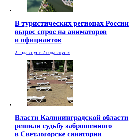
В туристических регионах России
вырос спрос на аниматоров
и официантов
2 года спустя
2 года спустя
Власти Калининградской области
решили судьбу заброшенного
в Светлогорске санатория