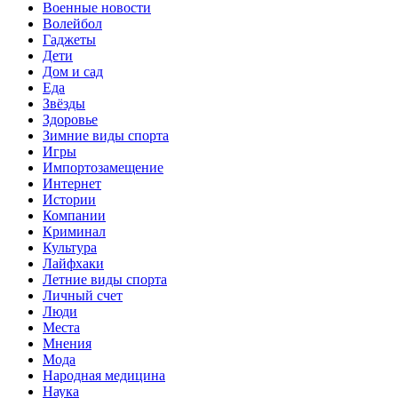
Военные новости
Волейбол
Гаджеты
Дети
Дом и сад
Еда
Звёзды
Здоровье
Зимние виды спорта
Игры
Импортозамещение
Интернет
Истории
Компании
Криминал
Культура
Лайфхаки
Летние виды спорта
Личный счет
Люди
Места
Мнения
Мода
Народная медицина
Наука