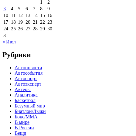
1
2
3
4
5
6
7
8
9
10
11
12
13
14
15
16
17
18
19
20
21
22
23
24
25
26
27
28
29
30
31
« Июл
Рубрики
Автоновости
Автособытия
Автоспорт
Автоэксперт
Актеры
Аналитика
Баскетбол
Безумный мир
Биатлон/Лыжи
Бокс/MMA
В мире
В России
Вещи