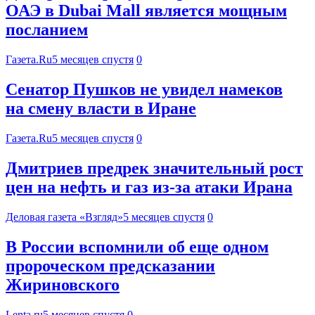
ОАЭ в Dubai Mall является мощным
посланием
Газета.Ru
5 месяцев спустя
0
Сенатор Пушков не увидел намеков
на смену власти в Иране
Газета.Ru
5 месяцев спустя
0
Дмитриев предрек значительный рост
цен на нефть и газ из-за атаки Ирана
Деловая газета «Взгляд»
5 месяцев спустя
0
В России вспомнили об еще одном
пророческом предсказании
Жириновского
Lenta.ru
5 месяцев спустя
0