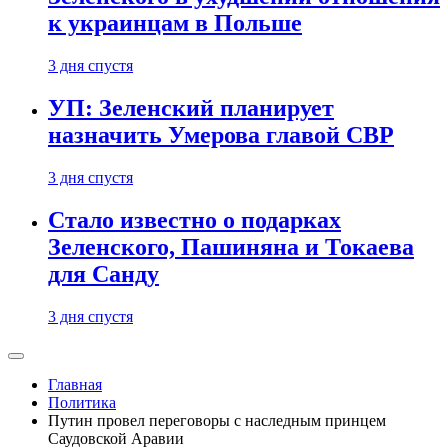
к украинцам в Польше
3 дня спустя
УП: Зеленский планирует
назначить Умерова главой СВР
3 дня спустя
Стало известно о подарках
Зеленского, Пашиняна и Токаева
для Санду
3 дня спустя
Главная
Политика
Путин провел переговоры с наследным принцем
Саудовской Аравии