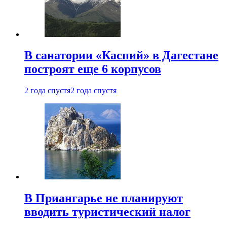
В санатории «Каспий» в Дагестане
построят еще 6 корпусов
2 года спустя
2 года спустя
В Приангарье не планируют
вводить туристический налог