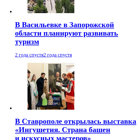
В Васильевке в Запорожской
области планируют развивать
туризм
2 года спустя
2 года спустя
В Ставрополе открылась выставка
«Ингушетия. Страна башен
и искусных мастеров»