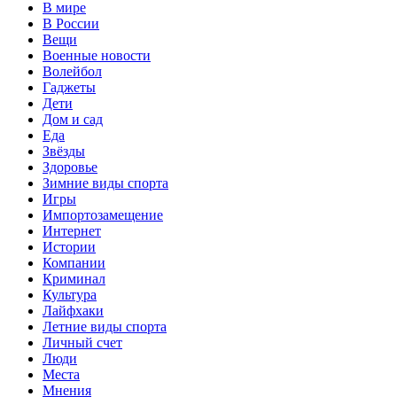
В мире
В России
Вещи
Военные новости
Волейбол
Гаджеты
Дети
Дом и сад
Еда
Звёзды
Здоровье
Зимние виды спорта
Игры
Импортозамещение
Интернет
Истории
Компании
Криминал
Культура
Лайфхаки
Летние виды спорта
Личный счет
Люди
Места
Мнения