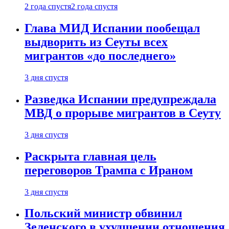
2 года спустя
2 года спустя
Глава МИД Испании пообещал
выдворить из Сеуты всех
мигрантов «до последнего»
3 дня спустя
Разведка Испании предупреждала
МВД о прорыве мигрантов в Сеуту
3 дня спустя
Раскрыта главная цель
переговоров Трампа с Ираном
3 дня спустя
Польский министр обвинил
Зеленского в ухудшении отношения