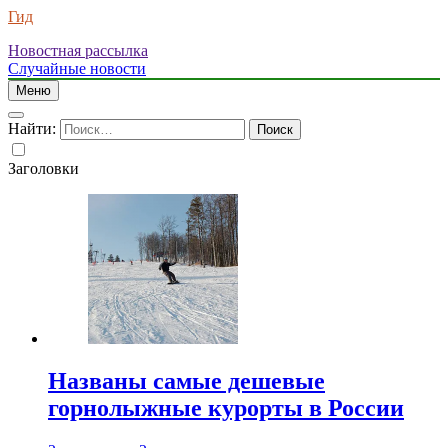
Гид
Новостная рассылка
Случайные новости
Меню
Найти:
Заголовки
Названы самые дешевые
горнолыжные курорты в России