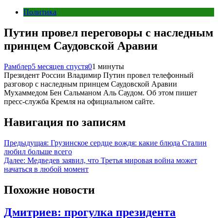
Политика
Путин провел переговоры с наследным
принцем Саудовской Аравии
Рамблер
5 месяцев спустя
0
1 минуты
Президент России Владимир Путин провел телефонный
разговор с наследным принцем Саудовской Аравии
Мухаммедом Бен Сальманом Аль Саудом. Об этом пишет
пресс-служба Кремля на официальном сайте.
Навигация по записям
Предыдущая:
Грузинское сердце вождя: какие блюда Сталин
любил больше всего
Далее:
Медведев заявил, что Третья мировая война может
начаться в любой момент
Похожие новости
Дмитриев: прогулка президента