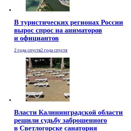
В туристических регионах России
вырос спрос на аниматоров
и официантов
2 года спустя
2 года спустя
Власти Калининградской области
решили судьбу заброшенного
в Светлогорске санатория