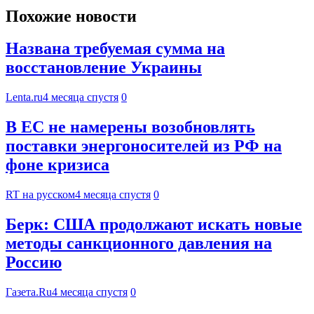
Похожие новости
Названа требуемая сумма на
восстановление Украины
Lenta.ru
4 месяца спустя
0
В ЕС не намерены возобновлять
поставки энергоносителей из РФ на
фоне кризиса
RT на русском
4 месяца спустя
0
Берк: США продолжают искать новые
методы санкционного давления на
Россию
Газета.Ru
4 месяца спустя
0