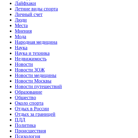
Лайфхаки
Летние виды спорта
Личный счет
Люди
Места
Мнения
Мода
Народная медицина
Наука
Наука и техника
Недвижимость
Новости
Новости ЗОЖ
Новости медицины
Новости Москвы
Новости путешествий
Образование
Общество
Около спорта
Отдых в России
Отдых за границей
ПДД
Политика
Происшествия
Психология