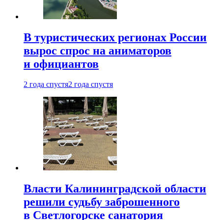
В туристических регионах России
вырос спрос на аниматоров
и официантов
2 года спустя
2 года спустя
Власти Калининградской области
решили судьбу заброшенного
в Светлогорске санатория