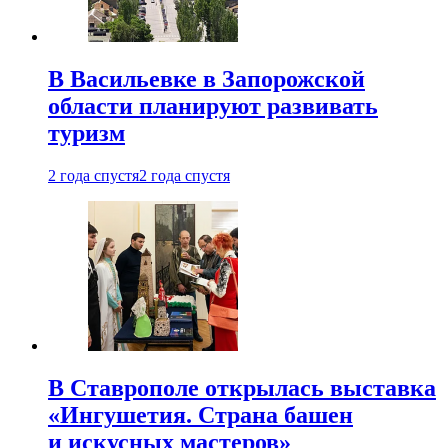
В Васильевке в Запорожской
области планируют развивать
туризм
2 года спустя
2 года спустя
В Ставрополе открылась выставка
«Ингушетия. Страна башен
и искусных мастеров»