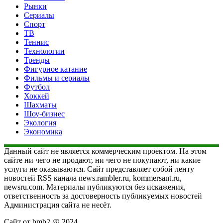
Рынки
Сериалы
Спорт
ТВ
Теннис
Технологии
Тренды
Фигурное катание
Фильмы и сериалы
Футбол
Хоккей
Шахматы
Шоу-бизнес
Экология
Экономика
Данный сайт не является коммерческим проектом. На этом
сайте ни чего не продают, ни чего не покупают, ни какие
услуги не оказываются. Сайт представляет собой ленту
новостей RSS канала news.rambler.ru, kommersant.ru,
newsru.com. Материалы публикуются без искажения,
ответственность за достоверность публикуемых новостей
Администрация сайта не несёт.
Сайт от bmb2 @ 2024