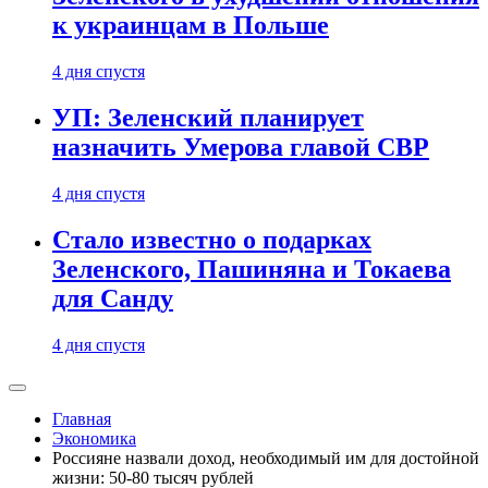
к украинцам в Польше
4 дня спустя
УП: Зеленский планирует
назначить Умерова главой СВР
4 дня спустя
Стало известно о подарках
Зеленского, Пашиняна и Токаева
для Санду
4 дня спустя
Главная
Экономика
Россияне назвали доход, необходимый им для достойной
жизни: 50-80 тысяч рублей