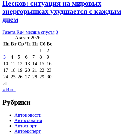
Песков: ситуация на мировых
энергорынках ухудшается с каждым
днем
Газета.Ru
4 месяца спустя
0
Август 2026
Пн
Вт
Ср
Чт
Пт
Сб
Вс
1
2
3
4
5
6
7
8
9
10
11
12
13
14
15
16
17
18
19
20
21
22
23
24
25
26
27
28
29
30
31
« Июл
Рубрики
Автоновости
Автособытия
Автоспорт
Автоэксперт