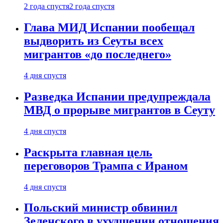
2 года спустя
2 года спустя
Глава МИД Испании пообещал
выдворить из Сеуты всех
мигрантов «до последнего»
4 дня спустя
Разведка Испании предупреждала
МВД о прорыве мигрантов в Сеуту
4 дня спустя
Раскрыта главная цель
переговоров Трампа с Ираном
4 дня спустя
Польский министр обвинил
Зеленского в ухудшении отношения