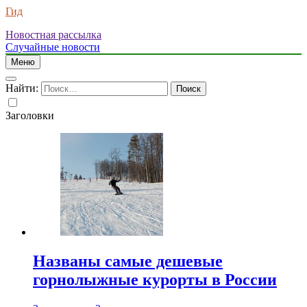
Гид
Новостная рассылка
Случайные новости
Меню
Найти:
Заголовки
Названы самые дешевые
горнолыжные курорты в России