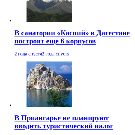
В санатории «Каспий» в Дагестане
построят еще 6 корпусов
2 года спустя
2 года спустя
В Приангарье не планируют
вводить туристический налог